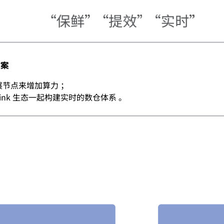
方案
扩展节点来增加算力 ；
ink 生态一起构建实时的数仓体系 。