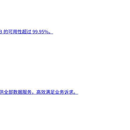
B 的可用性超过 99.95%。
DB 提供全部数据服务，高效满足业务诉求。