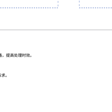
路，提高处理时效。
诉求。