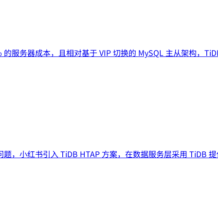
0% 的服务器成本，且相对基于 VIP 切换的 MySQL 主从架构，TiD
问题，小红书引入 TiDB HTAP 方案，在数据服务层采用 Ti