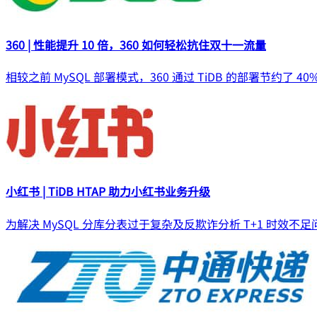
360 | 性能提升 10 倍，360 如何轻松抗住双十一流量
相较之前 MySQL 部署模式，360 通过 TiDB 的部署节约了 4
小红书 | TiDB HTAP 助力小红书业务升级
为解决 MySQL 分库分表过于复杂及反欺诈分析 T+1 时效不足