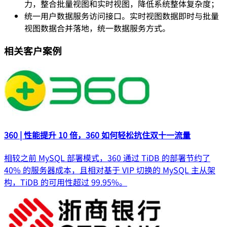
力，整合批量视图和实时视图，降低系统整体复杂度；
统一用户数据服务访问接口。实时视图数据即时与批量
视图数据合并落地，统一数据服务方式。
相关客户案例
360 | 性能提升 10 倍，360 如何轻松抗住双十一流量
相较之前 MySQL 部署模式，360 通过 TiDB 的部署节约了
40% 的服务器成本，且相对基于 VIP 切换的 MySQL 主从架
构，TiDB 的可用性超过 99.95%。