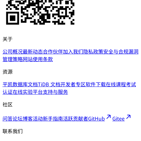
关于
公司概况
最新动态
合作伙伴
加入我们
隐私政策
安全与合规
漏洞
管理策略
网站使用条款
资源
平凯数据库文档
TiDB 文档
开发者专区
软件下载
在线课程
考试
认证
在线实验平台
支持与服务
社区
问答论坛
博客
活动
新手指南
活跃贡献者
GitHub
Gitee
联系我们