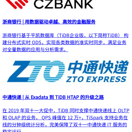
浙商银行 | 用数据驱动卓越、高效的金融服务
浙商银行基于平凯数据库（TiDB企业版，以下简称TiDB） 构
建分布式实时 ODS，实现各类数据的准实时同步，满足业务
对全量数据的应用与分析需求。
中通快递 | 从 Exadata 到 TiDB HTAP 的升级之路
在 2019 年双十一大促中，TiDB 同时支撑中通快递线上 OLTP
和 OLAP 的业务， QPS 峰值在 12 万+，TiSpark 支持业务在
线的分钟级统计分析，完美保障了双十一中通快递 IT 服务的
稳定运行。