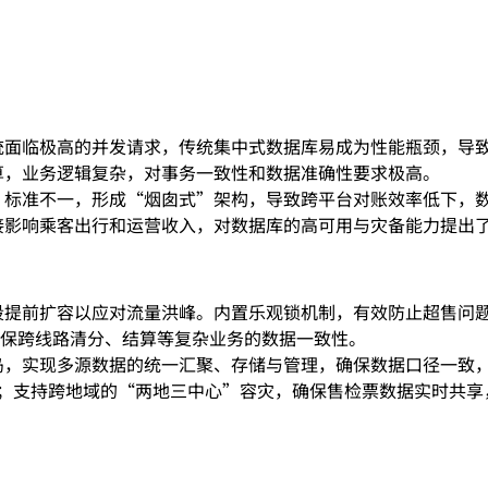
统面临极高的并发请求，传统集中式数据库易成为性能瓶颈，导
算，业务逻辑复杂，对事务一致性和数据准确性要求极高。
、标准不一，形成“烟囱式”架构，导致跨平台对账效率低下，
接影响乘客出行和运营收入，对数据库的高可用与灾备能力提出
段提前扩容以应对流量洪峰。内置乐观锁机制，有效防止超售问
，确保跨线路清分、结算等复杂业务的数据一致性。
岛，实现多源数据的统一汇聚、存储与管理，确保数据口径一致
30s；支持跨地域的“两地三中心”容灾，确保售检票数据实时共享，