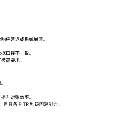
致响应延迟或系统崩溃。
数据口径不一致。
了极高要求。
题。
，提升对账效率。
且具备 PITR 秒级回溯能力。