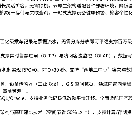
增长灵活扩容，无需停机。云原生架构适配各种部署环境，降低
型的统一存储与关联查询，一站式支撑设备健康预警、旅客个性
百亿级乘车记录与票据流水，无需分库分表即可平稳支撑百万级 
支撑实时售票过闸（OLTP）与线网客流监控（OLAP）。数
复机制实现 RPO=0、RTO<30 秒。支持“两地三中心”容
务、设备传感器（工业协议）、GIS 空间数据。通过内置向量检
向“事前预测”。
MySQL/Oracle，支持业务代码极低改动平滑迁移。全面适
架构与高压缩比技术（空间节省 50% 以上），支持计算/存