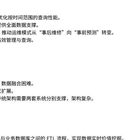
并优化按时间范围的查询性能。
提供全面数据支撑。
警，推动运维模式从“事后维修”向“事前预测”转变。
高效管理与查询。
，数据融合困难。
以扩展。
传统架构需要两套系统分别支撑，架构复杂。
。
库与业务数据库之间的 ETL 流程，实现数据实时价值挖掘。