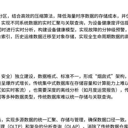
”进行分区，结合高效的压缩算法，降低海量时序数据的存储成本，
，实现不同系统数据的实时汇聚与关联查询，为设备健康度评估
入的同时进行实时分析，构建设备健康模型，实现故障的分钟级预
合索引，历史运维数据迁移至对象存储，实现全生命周期数据的
、安全）独立建设，数据格式、标准不一，形成“烟囱式”架构
量呈爆炸式增长，传统集中式数据库在存储容量和计算能力上难
（如实时客流），也需要深度的离线分析（如月度运营报告），
间等多种数据类型，传统数据库难以统一存储与关联查询。
岛，实现多源数据的统一汇聚、存储与管理，确保数据口径一致
处理（OLTP）和复杂的分析查询（OLAP），消除了传统数据仓