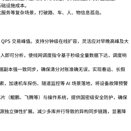
基础设施成本。
化服务等复杂场景，打破路、车、人、物信息孤岛。
QPS 交易峰值。支持分钟级在线扩容，灵活应对早晚高峰及大
据写入即可分析，使线网调度指令基于秒级全量数据下达，调度响
灾与数据副本强一致同步，确保清分对账准确无误，实现春运、长假
索，加速机车探伤、隧道监控等 AI 场景落地，将设备故障预警
配国产芯片（鲲鹏、飞腾等）与操作系统，提供国密级安全防护，确保
储资源独立弹性扩展。减少多库并行导致的异构同步链路，显著降