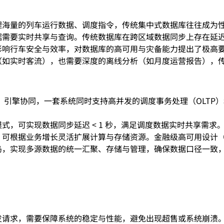
理海量的列车运行数据、调度指令，传统集中式数据库往往成为
据需要实时共享与查询。传统数据库在跨区域数据同步上存在延
影响行车安全与效率，对数据库的高可用与灾备能力提出了极高
（如实时客流），也需要深度的离线分析（如月度运营报告），
Flash）引擎协同，一套系统同时支持高并发的调度事务处理（OL
式，可实现数据同步延迟 < 1 秒，满足调度数据实时共享需求
根据业务增长灵活扩展计算与存储资源。金融级高可用设计（RPO=
岛，实现多源数据的统一汇聚、存储与管理，确保数据口径一致
发请求，需要保障系统的稳定与性能，避免出现超售或系统崩溃