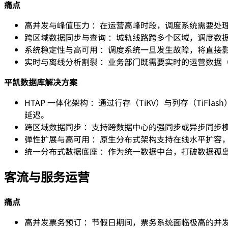
痛点
高并发与峰值压力 ：在运营高峰时段，调度系统需要处
跨区域数据同步与查询 ：城轨线路跨多个区域，调度数
系统稳定性与高可用 ：调度系统一旦发生故障，将直接
实时与离线分析割裂 ：业务部门既需要实时的运营数据
平凯数据库解决方案
HTAP 一体化架构 ：通过行存（TiKV）与列存（Ti
延迟。
跨区域数据同步 ：支持跨数据中心的强同步或异步同步模
弹性扩展与高可用 ：原生分布式架构支持在线水平扩容，可
统一分布式数据底座 ：作为统一数据中台，打破数据孤
客流与服务运营
痛点
高并发票务预订 ：节假日期间，票务系统面临极高的并