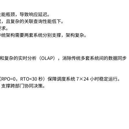
性能瓶颈，导致响应延迟。
迟，且复杂的关联查询性能低下。
要求。
传统架构需要两套系统分别支撑，架构复杂。
TP）和复杂的实时分析（OLAP），消除传统多套系统间的数据同步
。
0，RTO<30 秒）保障调度系统 7×24 小时稳定运行。
，支撑跨部门协同决策。
。