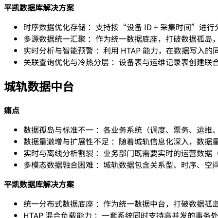
平凯数据库解决方案
时序数据优化存储 ：支持按“设备 ID + 采集时间
多源数据统一汇聚 ：作为统一数据底座，打破数据孤岛
实时分析与智能预警 ：利用 HTAP 能力，在数据写
关联查询优化与冷热分层 ：设备表与运维记录表创建联
城轨数据中台
痛点
数据孤岛与标准不一 ：各业务系统（调度、票务、运维
数据量激增与扩展性不足 ：随着城轨信息化深入，数据
实时与离线分析割裂 ：业务部门既需要实时的运营数据
多模态数据融合困难 ：城轨数据包含关系型、时序、空
平凯数据库解决方案
统一分布式数据底座 ：作为统一数据中台，打破数据孤
HTAP 混合负载能力 ：一套系统同时支持高并发的事务