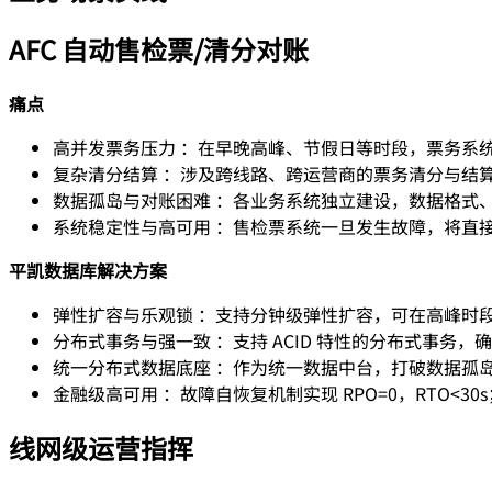
AFC 自动售检票/清分对账
痛点
高并发票务压力 ：在早晚高峰、节假日等时段，票务系
复杂清分结算 ：涉及跨线路、跨运营商的票务清分与结
数据孤岛与对账困难 ：各业务系统独立建设，数据格式
系统稳定性与高可用 ：售检票系统一旦发生故障，将直
平凯数据库解决方案
弹性扩容与乐观锁 ：支持分钟级弹性扩容，可在高峰时
分布式事务与强一致 ：支持 ACID 特性的分布式事务
统一分布式数据底座 ：作为统一数据中台，打破数据孤
金融级高可用 ：故障自恢复机制实现 RPO=0，RTO<
线网级运营指挥