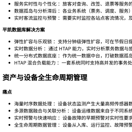
服务实时性与个性化 ：旅客对查询、改签、退票等服务
数据孤岛与分析滞后 ：各业务系统（票务、调度、服务
实时客流监控与预警 ：需要实时监控各站点客流情况，
平凯数据库解决方案
弹性扩容与乐观锁 ：支持分钟级弹性扩容，可在节假日
实时数据分析 ：通过 HTAP 能力，实时分析票务数
统一分布式数据底座 ：作为统一数据中台，打破数据孤
HTAP 混合负载能力 ：一套系统同时支持高并发的事务
资产与设备全生命周期管理
痛点
海量时序数据处理 ：设备状态监测产生大量高频传感器
多源数据融合与关联分析 ：设备运维数据来自于不同系统（
实时预警与快速响应 ：设备故障的早期预警对实时性要
全生命周期数据管理 ：设备从入库、运行监控、故障预