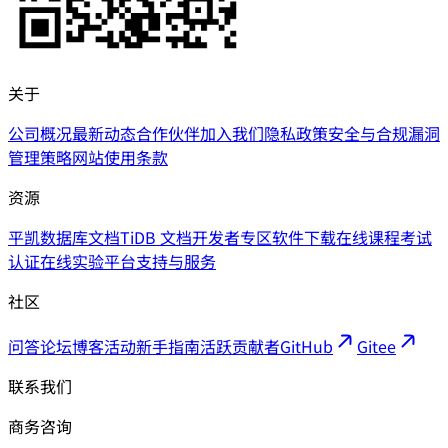
关于
公司概况
最新动态
合作伙伴
加入我们
隐私政策
安全与合规
漏洞
管理策略
网站使用条款
资源
平凯数据库文档
TiDB 文档
开发者专区
软件下载
在线课程
考试
认证
在线实验平台
支持与服务
社区
问答论坛
博客
活动
新手指南
活跃贡献者
GitHub
Gitee
联系我们
商务咨询