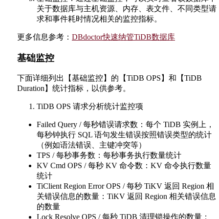
关于数据库与主机资源、内存、表文件、不同类型请
求和事件耗时情况相关的监控指标。
更多信息参考：
DBdoctor快速纳管TiDB数据库
基础监控
下面详细列出【基础监控】的【TiDB OPS】和【TiDB
Duration】统计指标，以供参考。
TiDB OPS 请求分析统计监控项
Failed Query / 每秒错误请求数：每个 TiDB 实例上，
每秒钟执行 SQL 语句发生错误按照错误类型的统计
（例如语法错误、主键冲突等）
TPS / 每秒事务数：每秒事务执行数量统计
KV Cmd OPS / 每秒 KV 命令数：KV 命令执行数量
统计
TiClient Region Error OPS / 每秒 TiKV 返回 Region 相
关错误信息的数量：TiKV 返回 Region 相关错误信息
的数量
Lock Resolve OPS / 每秒 TiDB 清理锁操作的数量：