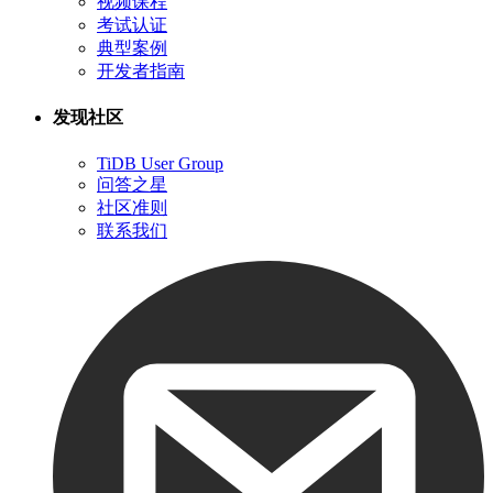
视频课程
考试认证
典型案例
开发者指南
发现社区
TiDB User Group
问答之星
社区准则
联系我们