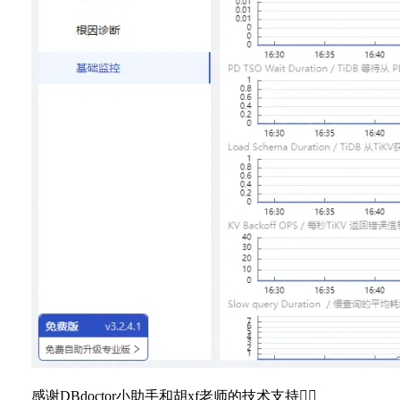
感谢DBdoctor小助手和胡xf老师的技术支持👍🏻