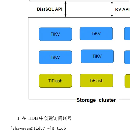
在 TiDB 中创建访问账号
[shawnyan@tidb7 ~]$ tidb
