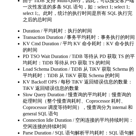
由于 TiDB 支持 Multi-Query，因此，可以接受客户端
一次性发送的多条 SQL 语句，如：select 1; select 1;
select 1;。此时，统计的执行时间是所有 SQL 执行完
之后的总时间
Duration / 平均耗时：执行的时间
Transaction Duration / 事务平均耗时：事务执行的时间
KV Cmd Duration / 平均 KV 命令耗时：KV 命令执行
的时间
PD TSO Wait Duration / TiDB 等待从 PD 获取 TS 的平
均耗时：TiDB 等待从 PD 获取 TS 的时间
Load Schema Duration / TiDB 从 TiKV 获取 Schema 的
平均耗时：TiDB 从 TiKV 获取 Schema 的时间
KV Backoff OPS / 每秒 TiKV 返回错误信息的数量：
TiKV 返回错误信息的数量
Slow Query Duration / 慢查询的平均耗时：慢查询的
处理时间（整个慢查询耗时、Coprocessor 耗时、
Coprocessor 调度等待时间），慢查询分为 internal 和
general SQL 语句
Connection Idle Duration / 空闲连接的平均持续时间：
空闲连接的持续时间
Parse Duration / SQL 语句解析平均耗时：SQL 语句解