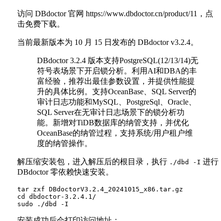
访问 DBdoctor 官网 https://www.dbdoctor.cn/product/11，点
击免费下载。
当前最新版本为 10 月 15 日发布的 DBdoctor v3.2.4。
DBdoctor 3.2.4 版本支持PostgreSQL(12/13/14)无
符号表场景下开启锁分析。利用AI和DBA的丰
富经验，推荐出最佳参数设置，并提供性能提
升的具体比例。支持OceanBase、SQL Server的
审计日志功能和MySQL、PostgreSql、Oracle、
SQL Server在无审计日志场景下的锁分析功
能。新增对TiDB数据库的纳管支持，并优化
OceanBase的纳管过程，支持系统/用户租户维
度的纳管操作。
解压缩安装包，进入解压后的根目录，执行
进行
./dbd -I
DBdoctor 零依赖快速安装。
tar zxf DBdoctorV3.2.4_20241015_x86.tar.gz

cd dbdoctor-3.2.4.1/

安装成功后会打印访问地址：