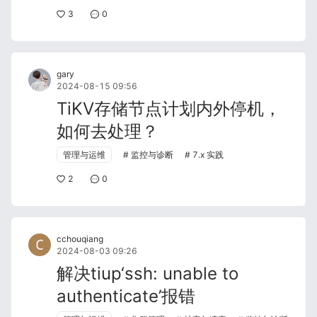
3
0
gary
2024-08-15 09:56
TiKV存储节点计划内外停机，
如何去处理？
管理与运维
监控与诊断
7.x 实践
2
0
cchouqiang
2024-08-03 09:26
解决tiup‘ssh: unable to
authenticate’报错