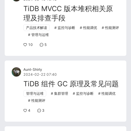
TiDB MVCC 版本堆积相关原
理及排查手段
产品技术解读
监控与诊断
性能调优
性能测评
管理与运维
10
5
Aunt-Shirly
2024-02-22 07:40
TiDB 组件 GC 原理及常见问题
管理与运维
集群管理
监控与诊断
性能调优
性能测评
4
3