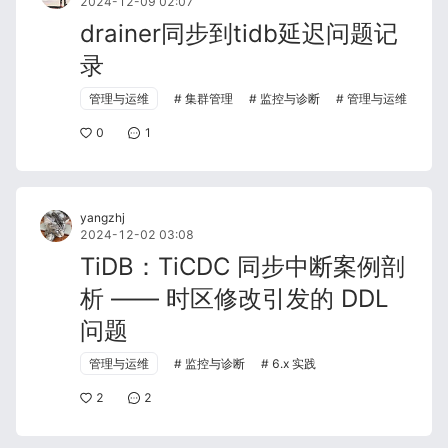
2024-12-09 02:07
drainer同步到tidb延迟问题记
录
管理与运维
集群管理
监控与诊断
管理与运维
0
1
yangzhj
2024-12-02 03:08
TiDB：TiCDC 同步中断案例剖
析 —— 时区修改引发的 DDL
问题
管理与运维
监控与诊断
6.x 实践
2
2