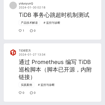
yiduoyunQ
2024-01-30 02:18
TiDB 事务心跳超时机制测试
产品技术解读
监控与诊断
1
0
TiDB官方
2024-01-27 13:34
通过 Prometheus 编写 TiDB
巡检脚本（脚本已开源，内附
链接）
实践案例
监控与诊断
0
0