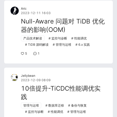
Aric
2023-12-11 16:03
Null-Aware 问题对 TiDB 优化
器的影响(OOM)
产品技术解读
监控与诊断
性能调优
TiDB 源码解读
管理与运维
6.x 实践
5
1
Jellybean
2023-12-09 08:09
10倍提升-TiCDC性能调优实
践
管理与运维
数据库迁移
备份与恢复
监控与诊断
性能调优
管理与运维