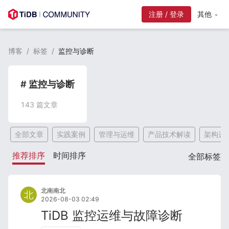
注册 / 登录
其他
博客
/
标签
/
监控与诊断
# 监控与诊断
143
篇文章
全部文章
实践案例
管理与运维
产品技术解读
架构选
推荐排序
时间排序
全部标签
北南南北
2026-08-03 02:49
TiDB 监控运维与故障诊断