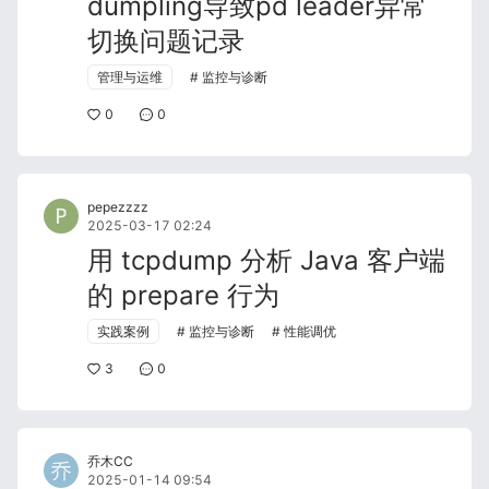
dumpling导致pd leader异常
切换问题记录
管理与运维
监控与诊断
0
0
pepezzzz
2025-03-17 02:24
用 tcpdump 分析 Java 客户端
的 prepare 行为
实践案例
监控与诊断
性能调优
3
0
乔木CC
2025-01-14 09:54