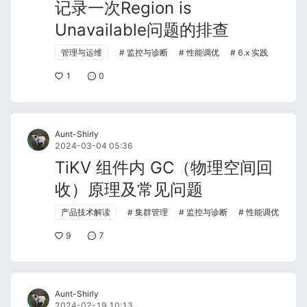
记录一次Region is
Unavailable问题的排查
管理与运维
监控与诊断
性能调优
6.x 实践
1
0
Aunt-Shirly
2024-03-04 05:36
TiKV 组件内 GC（物理空间回
收）原理及常见问题
产品技术解读
集群管理
监控与诊断
性能调优
9
7
Aunt-Shirly
2024-02-19 10:13