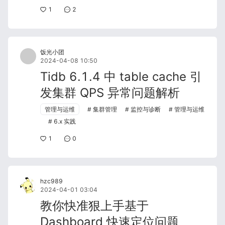
1
2
饭光小团
2024-04-08 10:50
Tidb 6.1.4 中 table cache 引
发集群 QPS 异常问题解析
管理与运维
集群管理
监控与诊断
管理与运维
6.x 实践
1
0
hzc989
2024-04-01 03:04
教你快准狠上手基于
Dashboard 快速定位问题