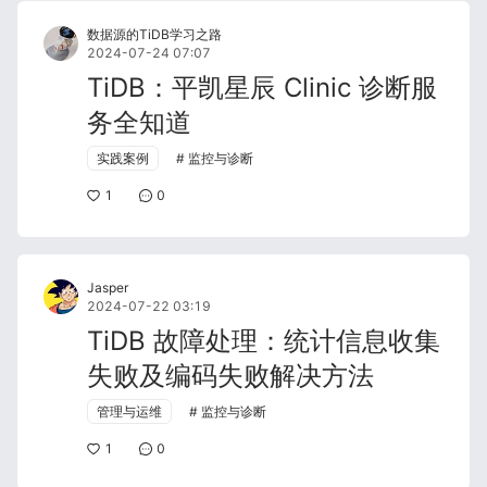
数据源的TiDB学习之路
2024-07-24 07:07
TiDB：平凯星辰 Clinic 诊断服
务全知道
实践案例
监控与诊断
1
0
Jasper
2024-07-22 03:19
TiDB 故障处理：统计信息收集
失败及编码失败解决方法
管理与运维
监控与诊断
1
0