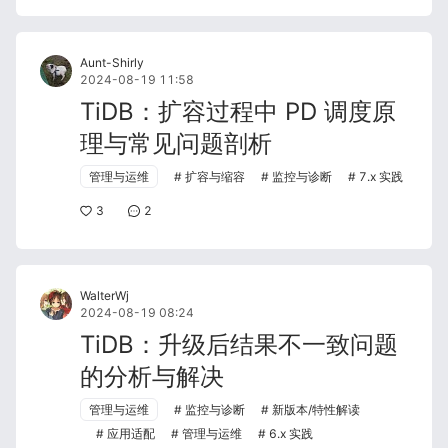
Aunt-Shirly
2024-08-19 11:58
TiDB：扩容过程中 PD 调度原
理与常见问题剖析
管理与运维
扩容与缩容
监控与诊断
7.x 实践
3
2
WalterWj
2024-08-19 08:24
TiDB：升级后结果不一致问题
的分析与解决
管理与运维
监控与诊断
新版本/特性解读
应用适配
管理与运维
6.x 实践