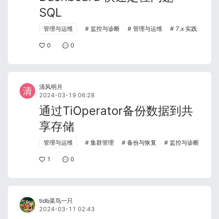
SQL
管理与运维
监控与诊断
管理与运维
7.x 实践
0
0
清风明月
2024-03-19 06:28
通过TiOperator备份数据到共
享存储
管理与运维
集群管理
备份与恢复
监控与诊断
1
0
tidb菜鸟一只
2024-03-11 02:43