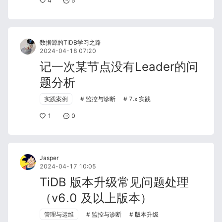
4
5
数据源的TiDB学习之路
2024-04-18 07:20
记一次某节点没有Leader的问
题分析
实践案例
监控与诊断
7.x 实践
1
0
Jasper
2024-04-17 10:05
TiDB 版本升级常见问题处理
（v6.0 及以上版本）
管理与运维
监控与诊断
版本升级