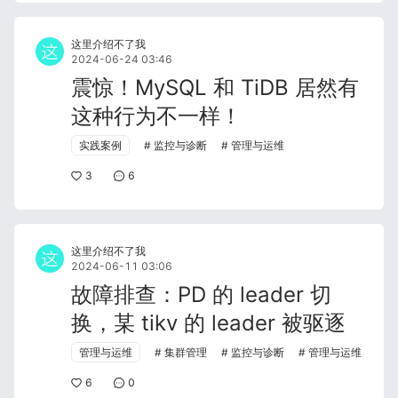
这里介绍不了我
2024-06-24 03:46
震惊！MySQL 和 TiDB 居然有
这种行为不一样！
实践案例
监控与诊断
管理与运维
3
6
这里介绍不了我
2024-06-11 03:06
故障排查：PD 的 leader 切
换，某 tikv 的 leader 被驱逐
管理与运维
集群管理
监控与诊断
管理与运维
6
0