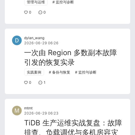
管理与运维
监控与诊断
0
0
dylan_wang
2026-06-29 06:26
一次由 Region 多数副本故障
引发的恢复实录
实践案例
备份与恢复
监控与诊断
0
1
mtmt
2026-06-29 06:23
TiDB 生产运维实战复盘：故障
排查、负载调优与多机房容灾