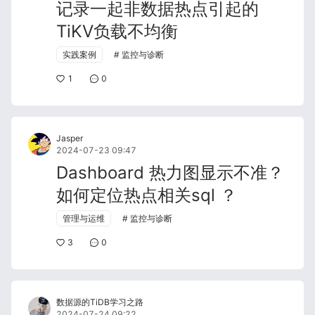
记录一起非数据热点引起的
TiKV负载不均衡
实践案例
监控与诊断
1
0
Jasper
2024-07-23 09:47
Dashboard 热力图显示不准？
如何定位热点相关sql ？
管理与运维
监控与诊断
3
0
数据源的TiDB学习之路
2024-07-24 09:22