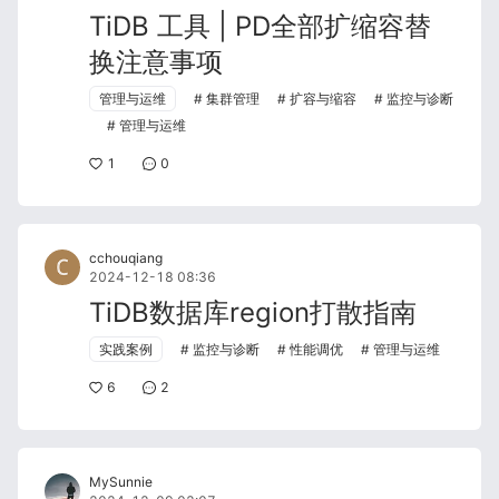
TiDB 工具 | PD全部扩缩容替
换注意事项
管理与运维
集群管理
扩容与缩容
监控与诊断
管理与运维
1
0
cchouqiang
2024-12-18 08:36
TiDB数据库region打散指南
实践案例
监控与诊断
性能调优
管理与运维
6
2
MySunnie