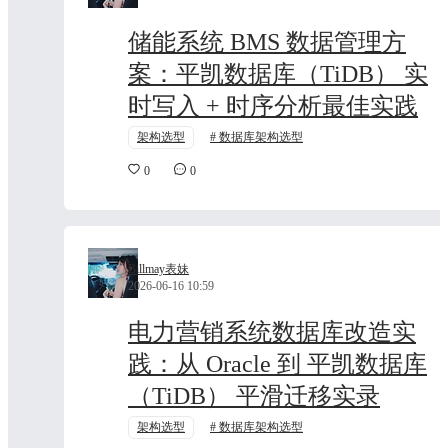
储能系统 BMS 数据管理方
案：平凯数据库（TiDB） 实
时写入 + 时序分析最佳实践
架构选型
数据库架构选型
0
0
Billmay表妹
2026-06-16 10:59
电力营销系统数据库改造实
践：从 Oracle 到 平凯数据库
（TiDB） 平滑迁移实录
架构选型
数据库架构选型