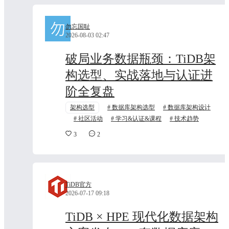
勿忘国耻
2026-08-03 02:47
破局业务数据瓶颈：TiDB架
构选型、实战落地与认证进
阶全复盘
架构选型
数据库架构选型
数据库架构设计
社区活动
学习&认证&课程
技术趋势
3
2
TiDB官方
2026-07-17 09:18
TiDB × HPE 现代化数据架构