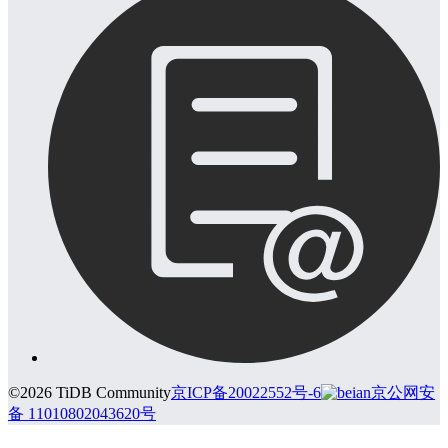
©2026 TiDB Community
京ICP备20022552号-6
京公网安
备 11010802043620号