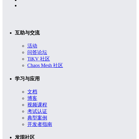
互助与交流
活动
问答论坛
TiKV 社区
Chaos Mesh 社区
学习与应用
文档
博客
视频课程
考试认证
典型案例
开发者指南
发现社区