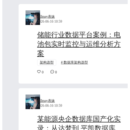
Billmay表妹
2026-06-16 10:59
储能行业数据平台案例：电
池包实时监控与运维分析方
案
架构选型
数据库架构选型
0
0
Billmay表妹
2026-06-16 10:59
某能源央企数据库国产化实
录：从达梦到 平凯数据库