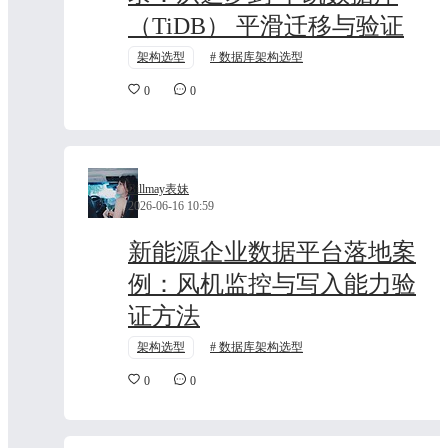
（TiDB） 平滑迁移与验证
架构选型
数据库架构选型
0
0
Billmay表妹
2026-06-16 10:59
新能源企业数据平台落地案
例：风机监控与写入能力验
证方法
架构选型
数据库架构选型
0
0