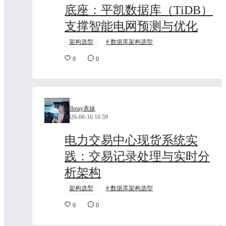
底座：平凯数据库（TiDB）
支撑智能电网预测与优化
架构选型
数据库架构选型
0
0
Billmay表妹
2026-06-16 10:59
电力交易中心现货系统实
践：交易记录处理与实时分
析架构
架构选型
数据库架构选型
0
0