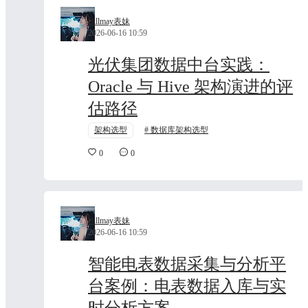
Billmay表妹
2026-06-16 10:59
光伏集团数据中台实践：
Oracle 与 Hive 架构演进的评
估路径
架构选型
数据库架构选型
0
0
Billmay表妹
2026-06-16 10:59
智能电表数据采集与分析平
台案例：电表数据入库与实
时分析方案