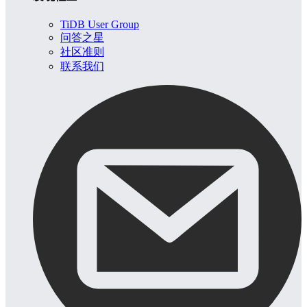
TiDB User Group
问答之星
社区准则
联系我们