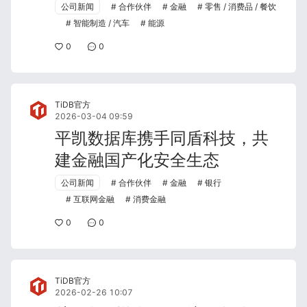
公司新闻
合作伙伴
金融
零售 / 消费品 / 餐饮
智能制造 / 汽车
能源
0
0
TiDB官方
2026-03-04 09:59
平凯数据库携手同盾科技，共
建金融国产化安全生态
公司新闻
合作伙伴
金融
银行
互联网金融
消费金融
0
0
TiDB官方
2026-02-26 10:07