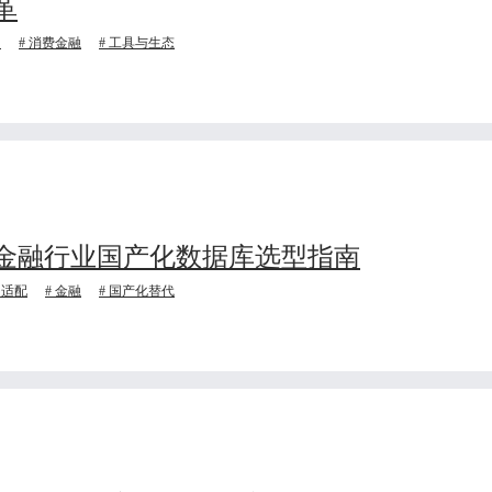
革
网
消费金融
工具与生态
金融行业国产化数据库选型指南
用适配
金融
国产化替代