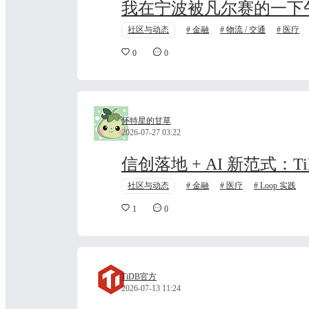
我在宁波被凡尔赛的一下午
社区与动态
金融
物流 / 交通
医疗
0
0
怀特星的甘草
2026-07-27 03:22
信创落地 + AI 新范式：
社区与动态
金融
医疗
Loop 实践
1
0
TiDB官方
2026-07-13 11:24