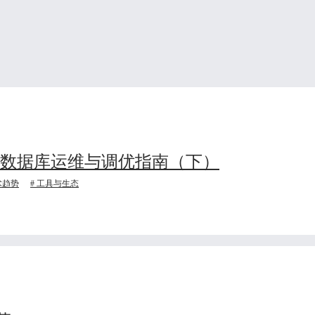
业数据库运维与调优指南（下）
术趋势
工具与生态