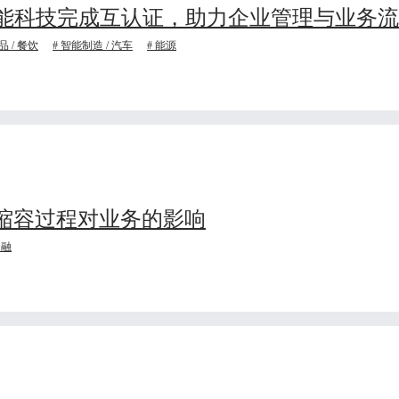
能科技完成互认证，助力企业管理与业务流
品 / 餐饮
智能制造 / 汽车
能源
s 控制扩缩容过程对业务的影响
金融