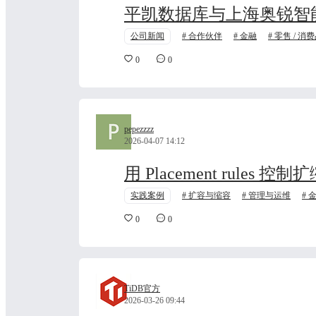
平凯数据库与上海奥锐智
公司新闻
合作伙伴
金融
零售 / 消费
0
0
pepezzzz
2026-04-07 14:12
用 Placement rule
实践案例
扩容与缩容
管理与运维
0
0
TiDB官方
2026-03-26 09:44