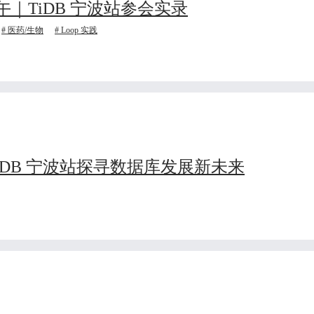
｜TiDB 宁波站参会实录
医药/生物
Loop 实践
TiDB 宁波站探寻数据库发展新未来