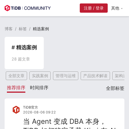
注册 / 登录
其他
博客
/
标签
/
精选案例
# 精选案例
28
篇文章
全部文章
实践案例
管理与运维
产品技术解读
架构选
推荐排序
时间排序
全部标签
TiDB官方
2026-08-06 09:22
当 Agent 变成 DBA 本身，