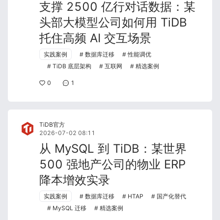
支撑 2500 亿行对话数据：某
头部大模型公司如何用 TiDB
托住高频 AI 交互场景
实践案例
数据库迁移
性能调优
TiDB 底层架构
互联网
精选案例
0
1
TiDB官方
2026-07-02 08:11
从 MySQL 到 TiDB：某世界
500 强地产公司的物业 ERP
降本增效实录
实践案例
数据库迁移
HTAP
国产化替代
MySQL 迁移
精选案例