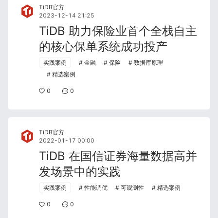
TiDB官方
2023-12-14 21:25
TiDB 助力保险业首个全栈自主
的核心保单系统成功投产
实践案例
金融
保险
数据库原理
精选案例
0
0
TiDB官方
2022-01-17 00:00
TiDB 在国信证券海量数据高并
发场景中的实践
实践案例
性能调优
可观测性
精选案例
0
0