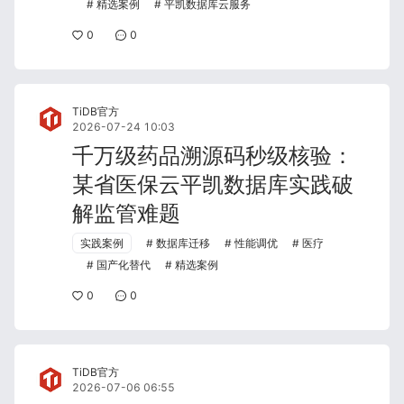
精选案例
平凯数据库云服务
0
0
TiDB官方
2026-07-24 10:03
千万级药品溯源码秒级核验：
某省医保云平凯数据库实践破
解监管难题
实践案例
数据库迁移
性能调优
医疗
国产化替代
精选案例
0
0
TiDB官方
2026-07-06 06:55