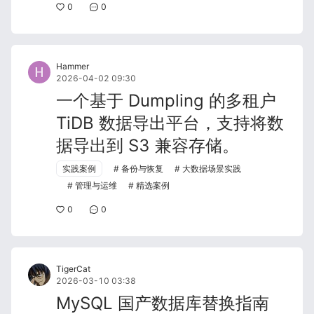
0
0
Hammer
2026-04-02 09:30
一个基于 Dumpling 的多租户
TiDB 数据导出平台，支持将数
据导出到 S3 兼容存储。
实践案例
备份与恢复
大数据场景实践
管理与运维
精选案例
0
0
TigerCat
2026-03-10 03:38
MySQL 国产数据库替换指南