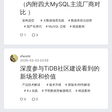
（内附四大MySQL主流厂商对
比 ）
架构选型
大数据场景实践
数据库前沿趋势
国产化替代
MySQL 迁移
精选案例
1
3
xfworld
2026-03-03 03:59
深度参与TiDB社区建设看到的
新场景和价值
产品技术解读
版本升级
新版本/特性解读
8.x 实践
平凯数据库敏捷模式
精选案例
0
0