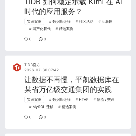
TiDB 如何稳定承载 Kimi 在 AI
时代的应用服务？
实践案例
数据库迁移
社区活动
互联网
国产化替代
精选案例
0
0
TiDB官方
2026-07-30 07:42
让数据不再慢，平凯数据库在
某省万亿级交通集团的实践
实践案例
数据库迁移
HTAP
物流 / 交通
MySQL 迁移
精选案例
0
0