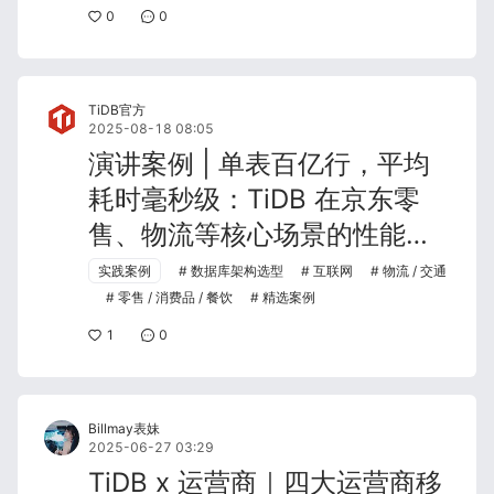
0
0
TiDB官方
2025-08-18 08:05
演讲案例 | 单表百亿行，平均
耗时毫秒级：TiDB 在京东零
售、物流等核心场景的性能实
战
实践案例
数据库架构选型
互联网
物流 / 交通
零售 / 消费品 / 餐饮
精选案例
1
0
Billmay表妹
2025-06-27 03:29
TiDB x 运营商｜四大运营商移