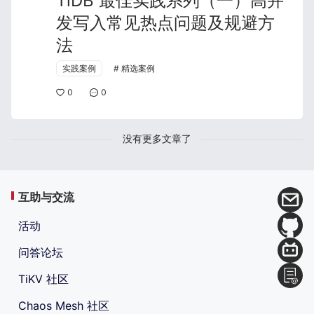
TiDB 最佳实践系列（一）高并
发写入常见热点问题及规避方
法
实践案例
精选案例
0
0
没有更多文章了
互助与交流
活动
问答论坛
TiKV 社区
Chaos Mesh 社区