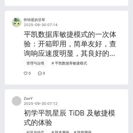
怀特星的甘草
2025-09-30 07:14
平凯数据库敏捷模式的一次体
验：开箱即用，简单友好，查
询响应速度明显，其良好的扩
展能力，更适合应对资源紧张
管理与运维
平凯数据库敏捷模式
等情况
0
0
ZovY
2025-09-30 07:12
初学平凯星辰 TiDB 及敏捷模
式的体验
社区与动态
版本测评
性能测评