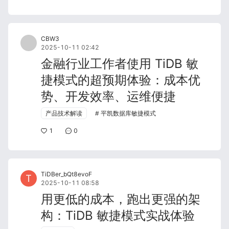
CBW3
2025-10-11 02:42
金融行业工作者使用 TiDB 敏
捷模式的超预期体验：成本优
势、开发效率、运维便捷
产品技术解读
平凯数据库敏捷模式
1
0
TiDBer_bQt8evoF
2025-10-11 08:58
用更低的成本，跑出更强的架
构：TiDB 敏捷模式实战体验