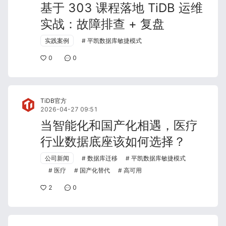
基于 303 课程落地 TiDB 运维
实战：故障排查 + 复盘
实践案例
平凯数据库敏捷模式
0
0
TiDB官方
2026-04-27 09:51
当智能化和国产化相遇，医疗
行业数据底座该如何选择？
公司新闻
数据库迁移
平凯数据库敏捷模式
医疗
国产化替代
高可用
2
0