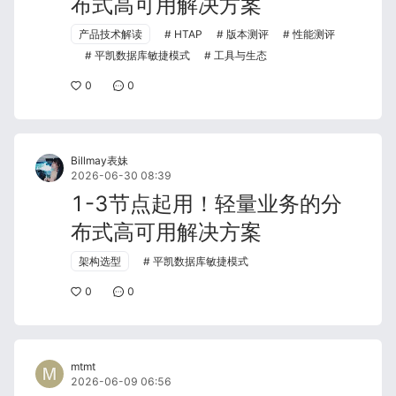
布式高可用解决方案
产品技术解读
HTAP
版本测评
性能测评
平凯数据库敏捷模式
工具与生态
0
0
Billmay表妹
2026-06-30 08:39
1-3节点起用！轻量业务的分
布式高可用解决方案
架构选型
平凯数据库敏捷模式
0
0
mtmt
2026-06-09 06:56