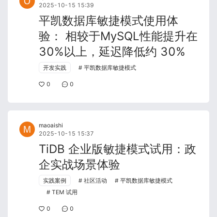
2025-10-15 15:39
平凯数据库敏捷模式使用体
验： 相较于MySQL性能提升在
30%以上，延迟降低约 30%
开发实践
平凯数据库敏捷模式
0
0
maoaishi
2025-10-15 15:37
TiDB 企业版敏捷模式试用：政
企实战场景体验
实践案例
社区活动
平凯数据库敏捷模式
TEM 试用
0
0