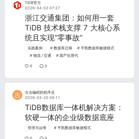
TiDB官方
2026-04-02 07:27
浙江交通集团：如何用一套
TiDB 技术栈支撑 7 大核心系
统且实现“零事故”
实践案例
数据库迁移
平凯数据库敏捷模式
物流 / 交通
国产化替代
0
0
古法编程的程序员
2026-03-20 09:11
TiDB数据库一体机解决方案：
软硬一体的企业级数据底座
管理与运维
平凯数据库敏捷模式
0
0