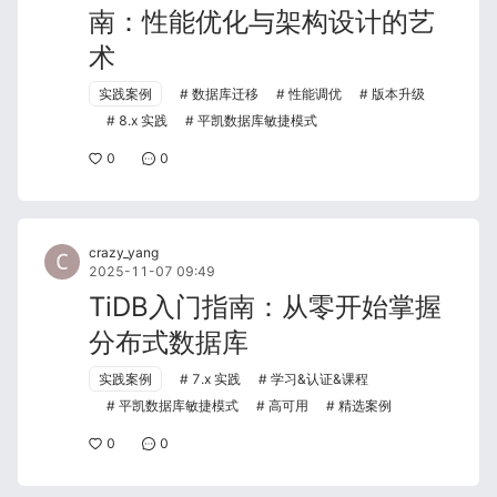
南：性能优化与架构设计的艺
术
实践案例
数据库迁移
性能调优
版本升级
8.x 实践
平凯数据库敏捷模式
0
0
crazy_yang
2025-11-07 09:49
TiDB入门指南：从零开始掌握
分布式数据库
实践案例
7.x 实践
学习&认证&课程
平凯数据库敏捷模式
高可用
精选案例
0
0