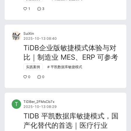
1
3
SuiXin
2025-10-13 08:40
TiDB企业版敏捷模式体验与对
比｜制造业 MES、ERP 可参考
实践案例
平凯数据库敏捷模式
0
0
TiDBer_2FMsCb7x
2025-10-13 08:29
TIDB 平凯数据库敏捷模式，国
产化替代的首选｜医疗行业