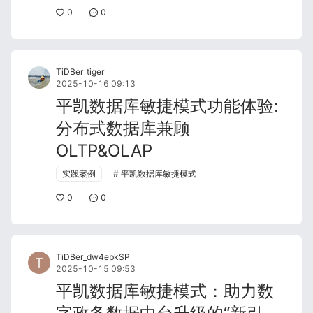
0
0
TiDBer_tiger
2025-10-16 09:13
平凯数据库敏捷模式功能体验:
分布式数据库兼顾
OLTP&OLAP
实践案例
平凯数据库敏捷模式
0
0
TiDBer_dw4ebkSP
2025-10-15 09:53
​平凯数据库敏捷模式：助力数