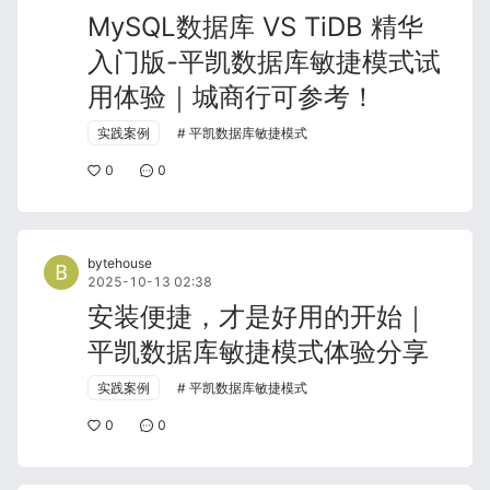
MySQL数据库 VS TiDB 精华
入门版-平凯数据库敏捷模式试
用体验｜城商行可参考！
实践案例
平凯数据库敏捷模式
0
0
bytehouse
2025-10-13 02:38
安装便捷，才是好用的开始｜
平凯数据库敏捷模式体验分享
实践案例
平凯数据库敏捷模式
0
0