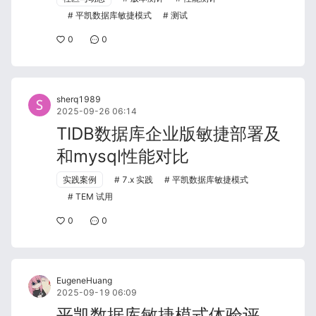
平凯数据库敏捷模式
测试
0
0
sherq1989
2025-09-26 06:14
TIDB数据库企业版敏捷部署及
和mysql性能对比
实践案例
7.x 实践
平凯数据库敏捷模式
TEM 试用
0
0
EugeneHuang
2025-09-19 06:09
平凯数据库敏捷模式体验评