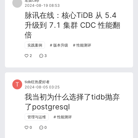
老龚caiji
2024-08-19 08:53
脉讯在线：核心TiDB 从 5.4
升级到 7.1 集群 CDC 性能翻
倍
实践案例
版本升级
性能测评
2
3
tidb狂热爱好者
2024-08-05 03:25
我当初为什么选择了tidb抛弃
了postgresql
管理与运维
性能测评
0
0