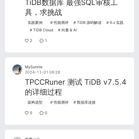
TiDB数据库 最强SQL审核工
具，求挑战
实践案例
性能测评
TiDB 源码解读
6.x 实践
TiDB Cloud
向量 & AI
2
1
MySunnie
2024-11-01 06:28
TPCCRuner 测试 TiDB v7.5.4
的详细过程
架构选型
性能测评
数据库连接
0
0