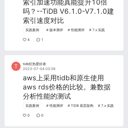
索引加速功能真能提升10倍
吗？--TiDB V6.1.0-V7.1.0建
索引速度对比
实践案例
版本测评
性能测评
7.x 实践
4
1
tidb狂热爱好者
2023-07-04 03:39
aws上采用tidb和原生使用
aws rds价格的比较。兼数据
分析性能的测试
实践案例
性能测评
TiDB 底层架构
7.x 实践
0
0