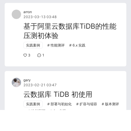
arron
2023-03-13 03:48
基于阿里云数据库TiDB的性能
压测初体验
实践案例
性能测评
6.x 实践
3
1
gary
2023-02-21 03:47
云数据库 TiDB 初使用
实践案例
部署与初始化
扩容与缩容
版本测评
性能测评
6.x 实践
4
0