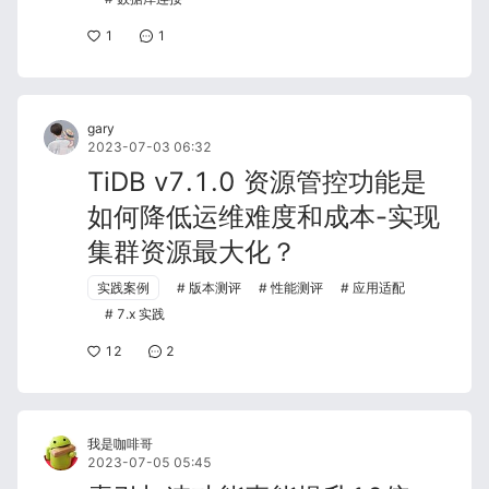
1
1
gary
2023-07-03 06:32
TiDB v7.1.0 资源管控功能是
如何降低运维难度和成本-实现
集群资源最大化？
实践案例
版本测评
性能测评
应用适配
7.x 实践
12
2
我是咖啡哥
2023-07-05 05:45