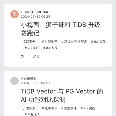
TiDBer_G3IME7Ru
2024-05-30 06:25
小梅西、狮子哥和 TiDB 升级
赛跑记
实践案例
性能测评
新版本/特性解读
6.x 实践
7.x 实践
8.x 实践
1
0
大数据模型
2024-05-23 08:51
TiDB Vector 与 PG Vector 的
AI 功能对比探测
开发实践
版本测评
性能测评
7.x 实践
向量 & AI