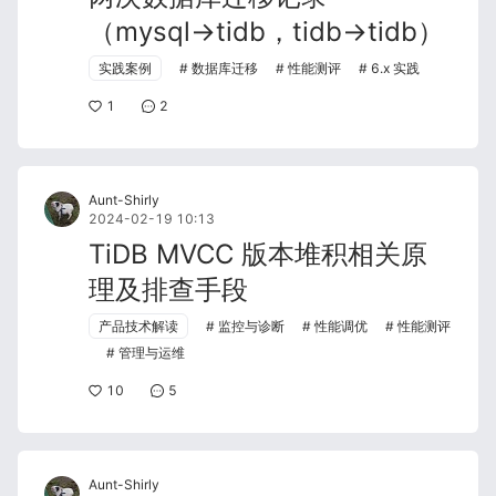
（mysql→tidb，tidb→tidb）
实践案例
数据库迁移
性能测评
6.x 实践
1
2
Aunt-Shirly
2024-02-19 10:13
TiDB MVCC 版本堆积相关原
理及排查手段
产品技术解读
监控与诊断
性能调优
性能测评
管理与运维
10
5
Aunt-Shirly