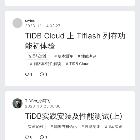
swino
2023-11-14 02:27
TiDB Cloud 上 Tiflash 列存功
能初体验
管理与运维
版本测评
性能测评
新版本/特性解读
TiDB Cloud
1
1
TiDBer_小阿飞
2023-10-25 08:30
TiDB实践安装及性能测试(上)
实践案例
部署与初始化
性能测评
6.x 实践
0
1