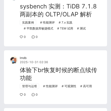
sysbench 实测：TiDB 7.1.8
两副本的 OLTP/OLAP 解析
实践案例
性能测评
7.x 实践
平凯数据库敏捷模式
TEM 试用
测试
0
0
lmdb
2025-10-31 02:36
体验下br恢复时候的断点续传
功能
管理与运维
性能测评
可观测性
高可用
0
0