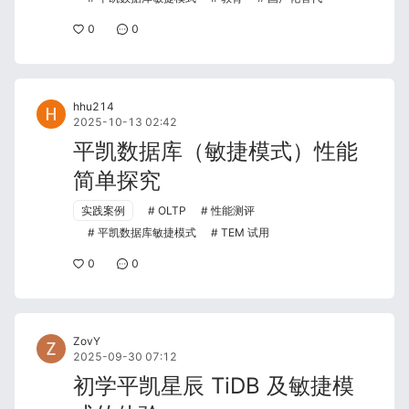
0
0
hhu214
2025-10-13 02:42
平凯数据库（敏捷模式）性能
简单探究
实践案例
OLTP
性能测评
平凯数据库敏捷模式
TEM 试用
0
0
ZovY
2025-09-30 07:12
初学平凯星辰 TiDB 及敏捷模