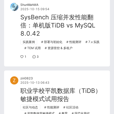
ShunWahMA
2025-10-15 09:54
SysBench 压缩并发性能翻
倍：单机版TiDB vs MySQL
8.0.42
实践案例
部署与初始化
性能测评
7.x 实践
TEM 试用
资源管控 & 多租户
1
3
ziri0623
2025-10-13 06:43
职业学校平凯数据库（TiDB）
敏捷模式试用报告
社区与动态
性能测评
社区活动
平凯数据库敏捷模式
教育
国产化替代