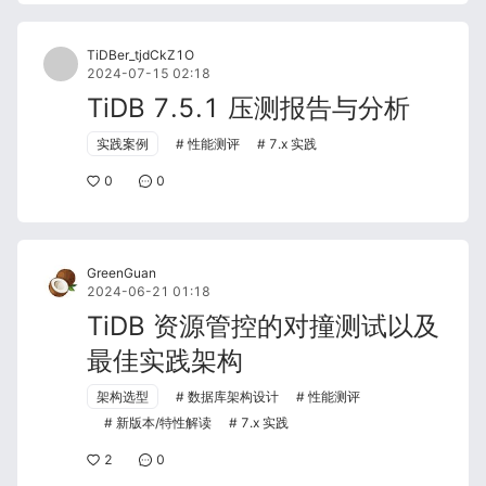
TiDBer_tjdCkZ1O
2024-07-15 02:18
TiDB 7.5.1 压测报告与分析
实践案例
性能测评
7.x 实践
0
0
GreenGuan
2024-06-21 01:18
TiDB 资源管控的对撞测试以及
最佳实践架构
架构选型
数据库架构设计
性能测评
新版本/特性解读
7.x 实践
2
0