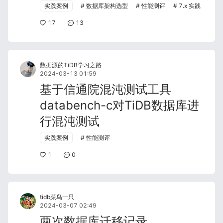
实践案例
数据库架构选型
性能测评
7.x 实践
17
13
数据源的TiDB学习之路
2024-03-13 01:59
基于信通院混沌测试工具
databench-c对TiDB数据库进
行混沌测试
实践案例
性能测评
1
0
tidb菜鸟一只
2024-03-07 02:49
两次数据库迁移记录