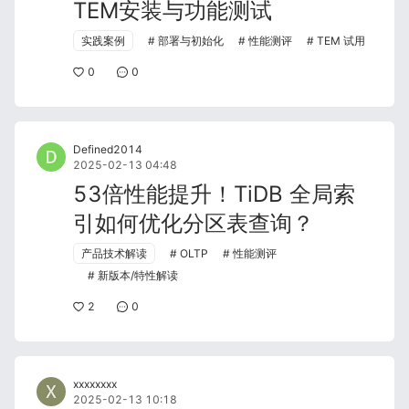
TEM安装与功能测试
实践案例
部署与初始化
性能测评
TEM 试用
0
0
Defined2014
2025-02-13 04:48
53倍性能提升！TiDB 全局索
引如何优化分区表查询？
产品技术解读
OLTP
性能测评
新版本/特性解读
2
0
xxxxxxxx
2025-02-13 10:18