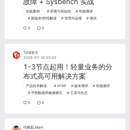
故障 + Sysbench 实战
实践案例
部署与初始化
性能测评
新版本/特性解读
管理与运维
测试
0
0
TiDB官方
2026-07-30 03:43
1-3节点起用！轻量业务的分
布式高可用解决方案
产品技术解读
HTAP
版本测评
性能测评
平凯数据库敏捷模式
工具与生态
0
0
代晓磊_Mars