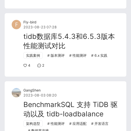
Fly-bird
2023-08-23 07:28
tidb数据库5.4.3和6.5.3版本
性能测试对比
实践案例
版本测评
性能测评
6.x 实践
4
2
GangShen
2023-08-03 08:20
BenchmarkSQL 支持 TiDB 驱
动以及 tidb-loadbalance
架构选型
性能测评
应用适配
开发语言
数据库连接