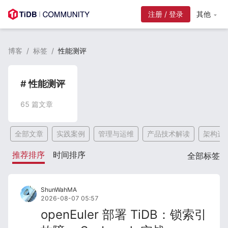
注册 / 登录
其他
博客
/
标签
/
性能测评
# 性能测评
65
篇文章
全部文章
实践案例
管理与运维
产品技术解读
架构选
推荐排序
时间排序
全部标签
ShunWahMA
2026-08-07 05:57
openEuler 部署 TiDB：锁索引