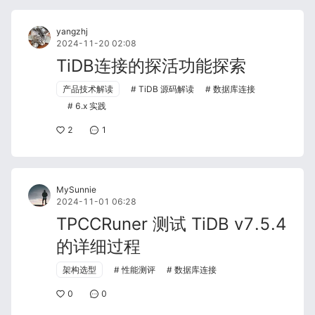
yangzhj
2024-11-20 02:08
TiDB连接的探活功能探索
产品技术解读
TiDB 源码解读
数据库连接
6.x 实践
2
1
MySunnie
2024-11-01 06:28
TPCCRuner 测试 TiDB v7.5.4
的详细过程
架构选型
性能测评
数据库连接
0
0