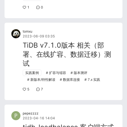
1
0
tomxu
2023-06-09 03:35
TiDB v7.1.0版本 相关（部
署、在线扩容、数据迁移）测
试
实践案例
扩容与缩容
版本测评
新版本/特性解读
数据库连接
7.x 实践
5
7
pepezzzz
2023-04-16 14:04