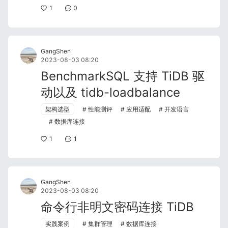
1
0
GangShen
2023-08-03 08:20
BenchmarkSQL 支持 TiDB 驱
动以及 tidb-loadbalance
架构选型
性能测评
应用适配
开发语言
数据库连接
1
1
GangShen
2023-08-03 08:20
命令行非明文密码连接 TiDB
实践案例
集群管理
数据库连接