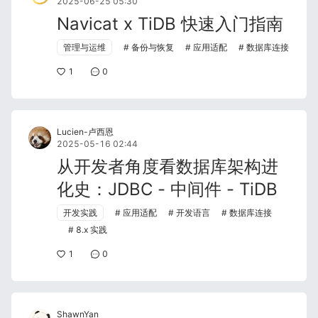
2025-06-25 05:30
Navicat x TiDB 快速入门指南
管理与运维
备份与恢复
应用适配
数据库连接
1
0
Lucien-卢西恩
2025-05-16 02:44
从开发者角度看数据库架构进
化史：JDBC - 中间件 - TiDB
开发实践
应用适配
开发语言
数据库连接
8.x 实践
1
0
ShawnYan