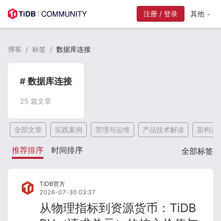
注册 / 登录
其他
博客
/
标签
/
数据库连接
# 数据库连接
25
篇文章
全部文章
实践案例
管理与运维
产品技术解读
架构选
推荐排序
时间排序
全部标签
TiDB官方
2026-07-30 03:37
从物理指标到资源货币：TiDB