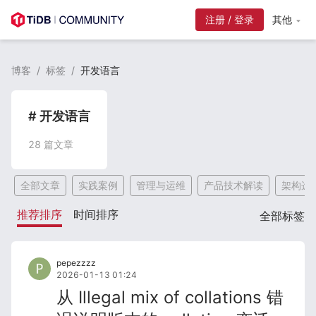
注册 / 登录
其他
博客
/
标签
/
开发语言
# 开发语言
28
篇文章
全部文章
实践案例
管理与运维
产品技术解读
架构选
推荐排序
时间排序
全部标签
pepezzzz
2026-01-13 01:24
从 Illegal mix of collations 错