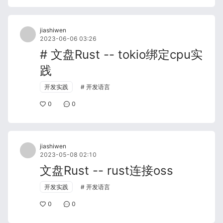
jiashiwen
2023-06-06 03:26
# 文盘Rust -- tokio绑定cpu实
践
开发实践
开发语言
0
0
jiashiwen
2023-05-08 02:10
文盘Rust -- rust连接oss
开发实践
开发语言
0
0