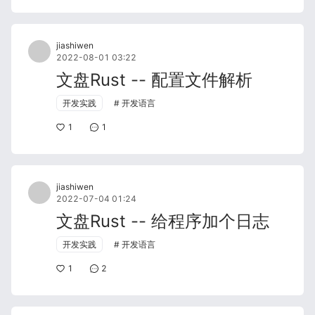
jiashiwen
2022-08-01 03:22
文盘Rust -- 配置文件解析
开发实践
开发语言
1
1
jiashiwen
2022-07-04 01:24
文盘Rust -- 给程序加个日志
开发实践
开发语言
1
2