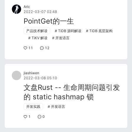
Aric
2022-03-07 02:48
PointGet的一生
产品技术解读
TiDB 源码解读
TiDB 底层架构
TiKV 解读
开发语言
11
12
jiashiwen
2022-03-08 05:10
文盘Rust -- 生命周期问题引发
的 static hashmap 锁
开发实践
开发语言
1
0