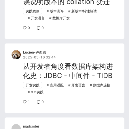
误说明版本的 collation 变迁
实践案例
版本测评
新版本/特性解读
开发语言
数据库开发
0
0
Lucien-卢西恩
2025-05-16 02:44
从开发者角度看数据库架构进
化史：JDBC - 中间件 - TiDB
开发实践
应用适配
开发语言
数据库连接
8.x 实践
1
0
madcoder