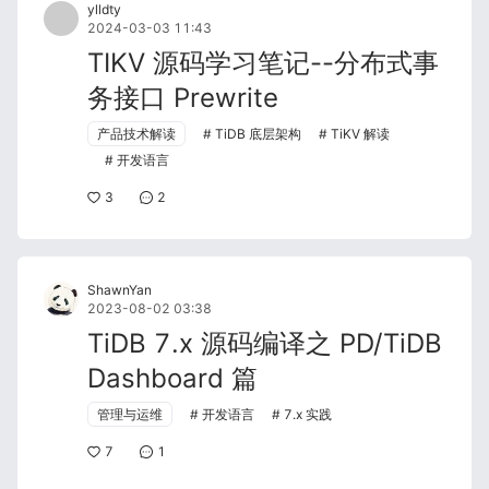
ylldty
2024-03-03 11:43
TIKV 源码学习笔记--分布式事
务接口 Prewrite
产品技术解读
TiDB 底层架构
TiKV 解读
开发语言
3
2
ShawnYan
2023-08-02 03:38
TiDB 7.x 源码编译之 PD/TiDB
Dashboard 篇
管理与运维
开发语言
7.x 实践
7
1