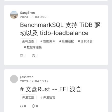
GangShen
2023-08-03 08:20
BenchmarkSQL 支持 TiDB 驱
动以及 tidb-loadbalance
架构选型
性能测评
应用适配
开发语言
数据库连接
1
1
jiashiwen
2023-07-04 10:19
# 文盘Rust -- FFI 浅尝
开发实践
开发语言
0
0