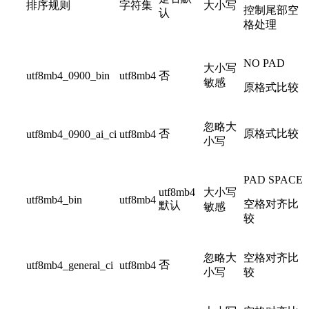
排序规则
字符集
大小写
控制尾部空
认
格处理
NO PAD
大小写
utf8mb4_0900_bin
utf8mb4
否
敏感
原格式比较
忽略大
否
原格式比较
utf8mb4_0900_ai_ci
utf8mb4
小写
PAD SPACE
utf8mb4
大小写
utf8mb4_bin
utf8mb4
空格对齐比
默认
敏感
较
忽略大
空格对齐比
否
utf8mb4_general_ci
utf8mb4
小写
较