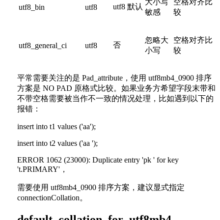
大小写
空格对齐比
utf8 默认
utf8_bin
utf8
敏感
较
忽略大
空格对齐比
否
utf8_general_ci
utf8
小写
较
平常需要关注的是 Pad_attribute，使用 utf8mb4_0900 排序
方案是 NO PAD 原格式比较。如果业务方希望字段末带和
不带空格需要被当作不一致的情况处理，比如遇到以下的
报错：
insert into t1 values ('aa');
insert into t2 values ('aa ');
ERROR 1062 (23000): Duplicate entry 'pk ' for key
't.PRIMARY'，
需要使用 utf8mb4_0900 排序方案，建议显式指定
connectionCollation。
default_collation_for_utf8mb4