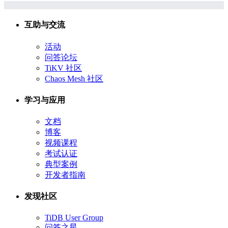
互助与交流
活动
问答论坛
TiKV 社区
Chaos Mesh 社区
学习与应用
文档
博客
视频课程
考试认证
典型案例
开发者指南
发现社区
TiDB User Group
问答之星