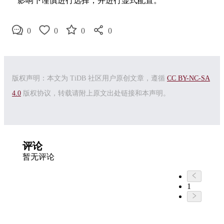
影响下谨慎进行选择，并进行显式配置。
0
0
0
0
版权声明：本文为 TiDB 社区用户原创文章，遵循
CC BY-NC-SA
4.0
版权协议，转载请附上原文出处链接和本声明。
评论
暂无评论
1