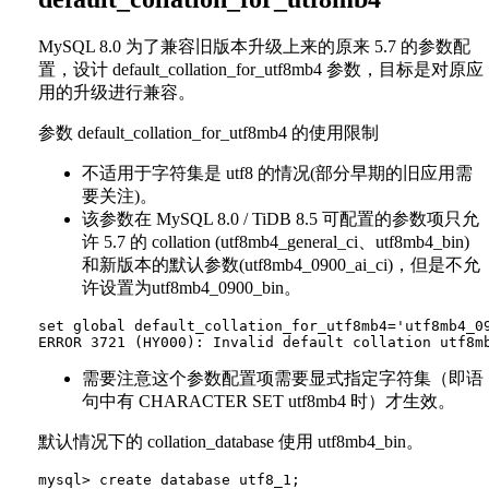
MySQL 8.0 为了兼容旧版本升级上来的原来 5.7 的参数配
置，设计 default_collation_for_utf8mb4 参数，目标是对原应
用的升级进行兼容。
参数 default_collation_for_utf8mb4 的使用限制
不适用于字符集是 utf8 的情况(部分早期的旧应用需
要关注)。
该参数在 MySQL 8.0 / TiDB 8.5 可配置的参数项只允
许 5.7 的 collation (utf8mb4_general_ci、utf8mb4_bin)
和新版本的默认参数(utf8mb4_0900_ai_ci)，但是不允
许设置为utf8mb4_0900_bin。
set global default_collation_for_utf8mb4='utf8mb4_09
需要注意这个参数配置项需要显式指定字符集（即语
句中有 CHARACTER SET utf8mb4 时）才生效。
默认情况下的 collation_database 使用 utf8mb4_bin。
mysql> create database utf8_1;
