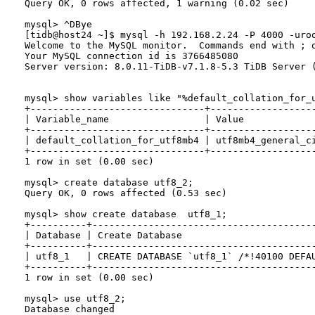
Query OK, 0 rows affected, 1 warning (0.02 sec)

mysql> ^DBye

[tidb@host24 ~]$ mysql -h 192.168.2.24 -P 4000 -uroo
Welcome to the MySQL monitor.  Commands end with ; o
Your MySQL connection id is 3766485080

Server version: 8.0.11-TiDB-v7.1.8-5.3 TiDB Server (
mysql> show variables like "%default_collation_for_u
+-------------------------------+-------------------
| Variable_name                 | Value             
+-------------------------------+-------------------
| default_collation_for_utf8mb4 | utf8mb4_general_ci
+-------------------------------+-------------------
1 row in set (0.00 sec)

mysql> create database utf8_2;

Query OK, 0 rows affected (0.53 sec)

mysql> show create database  utf8_1;

+----------+----------------------------------------
| Database | Create Database                        
+----------+----------------------------------------
| utf8_1   | CREATE DATABASE `utf8_1` /*!40100 DEFAU
+----------+----------------------------------------
1 row in set (0.00 sec)

mysql> use utf8_2;

Database changed
