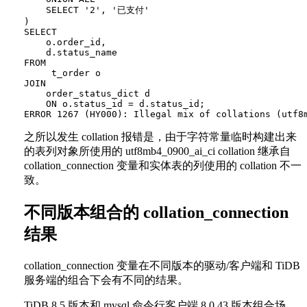
    SELECT '2', '已支付'

)

SELECT 

    o.order_id,

    d.status_name

FROM 

     t_order o

JOIN 

    order_status_dict d 

    ON o.status_id = d.status_id;

之所以发生 collation 报错是，由于字符常量临时构建出来
的表列对象所使用的 utf8mb4_0900_ai_ci collation 继承自
collation_connection 变量和实体表的列使用的 collation 不一
致。
不同版本组合的 collation_connection
结果
collation_connection 变量在不同版本的驱动/客户端和 TiDB
服务端的组合下会有不同的结果。
TiDB 8.5 版本和 mysql 命令行客户端 8.0.43 版本组合场