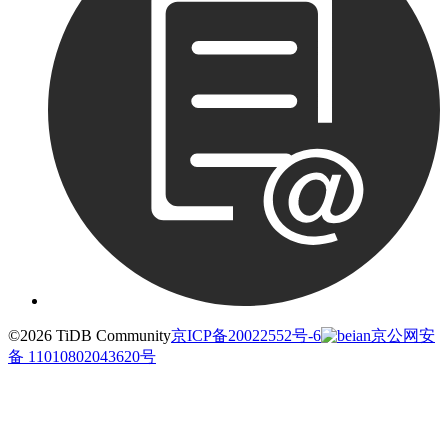
©2026 TiDB Community
京ICP备20022552号-6
京公网安
备 11010802043620号