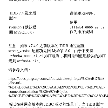
TiDB 7.4 及之后
遵循驱动程序，
版本
使用
(version() 默认返
utf8mb4_0900_ai_ci
作为排序规则
回 MySQL 8.0)
注意：如果 v7.4.0 之前版本的 TiDB 通过配置
server_version 配置项返回 MySQL 8.0，由于不支持
排序规则，将回退到使用默认的排序
utf8mb4_0900_ai_ci
规则
。
utf8mb4_bin
请参考文档：
https://docs.pingcap.com/zh/tidb/stable/sql-faq/#%E5%BD%93-
jdbc-url-
%E4%B8%AD%E6%9C%AA%E9%85%8D%E7%BD%AE-
connectioncollation-%E6%97%B6jdbc-
%E8%BF%9E%E6%8E%A5%E4%BD%BF%E7%94%A8%E4
所以在使用高版本的 JDBC 驱动的场景下，当 TiDB 版本