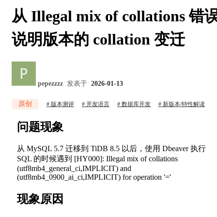
从 Illegal mix of collations 错
说明版本的 collation 变迁
pepezzzz
发表于
2026-01-13
原创
版本测评
开发语言
数据库开发
新版本/特性解读
问题现象
从 MySQL 5.7 迁移到 TiDB 8.5 以后，使用 Dbeaver 执行
SQL 的时候遇到 [HY000]: Illegal mix of collations
(utf8mb4_general_ci,IMPLICIT) and
(utf8mb4_0900_ai_ci,IMPLICIT) for operation '='
现象原因