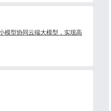
让边侧小模型协同云端大模型，实现高