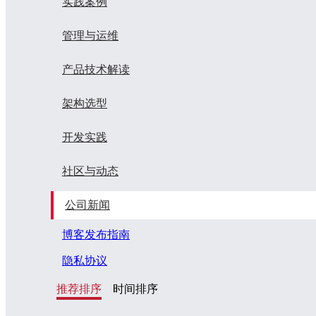
实践案例
管理与运维
产品技术解读
架构选型
开发实践
社区与动态
公司新闻
博客发布指南
隐私协议
推荐排序
时间排序