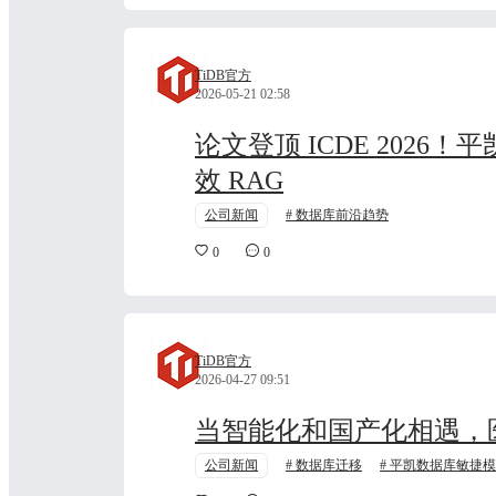
TiDB官方
2026-05-21 02:58
论文登顶 ICDE 202
效 RAG
公司新闻
数据库前沿趋势
0
0
TiDB官方
2026-04-27 09:51
当智能化和国产化相遇，
公司新闻
数据库迁移
平凯数据库敏捷模