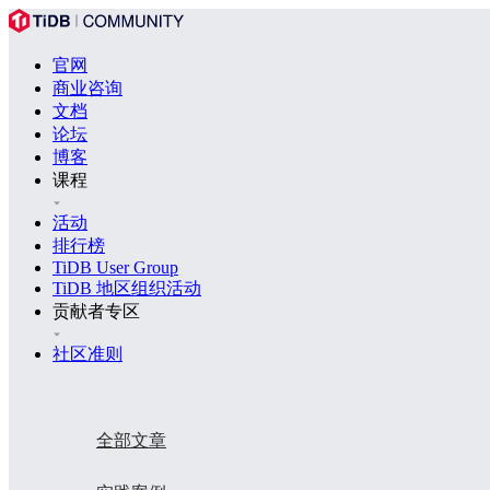
官网
商业咨询
文档
论坛
博客
课程
活动
排行榜
TiDB User Group
TiDB 地区组织活动
贡献者专区
社区准则
全部文章