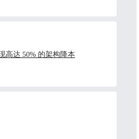
高达 50% 的架构降本