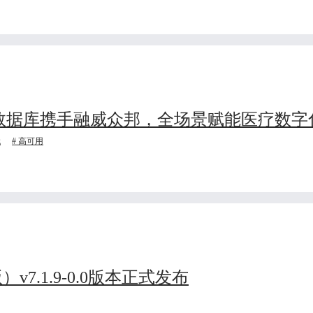
凯数据库携手融威众邦，全场景赋能医疗数字
代
高可用
v7.1.9-0.0版本正式发布