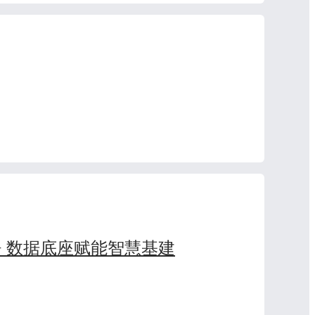
+ 数据底座赋能智慧基建