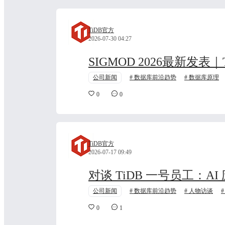
TiDB官方
2026-07-30 04:27
SIGMOD 2026最新发表｜
公司新闻
数据库前沿趋势
数据库原理
0
0
TiDB官方
2026-07-17 09:49
对谈 TiDB 一号员工：
公司新闻
数据库前沿趋势
人物访谈
0
1