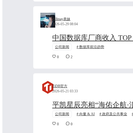
Billmay表妹
2026-05-29 08:04
中国数据库厂商收入 TO
公司新闻
数据库前沿趋势
0
2
TiDB官方
2026-05-21 03:33
平凯星辰亮相“海佑企航·
公司新闻
向量 & AI
政府及公共事业
0
0