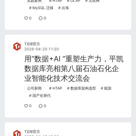
实践案例
HTAP
OLAP
互联网
MySQL 迁移
出海
0
0
TiDB官方
2026-04-20 11:20
用“数据+AI ”重塑生产力，平凯
数据库亮相第八届石油石化企
业智能化技术交流会
公司新闻
HTAP
数据库架构选型
能源
国产化替代
0
0
TiDB官方