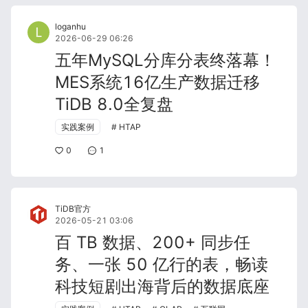
loganhu
2026-06-29 06:26
五年MySQL分库分表终落幕！
MES系统16亿生产数据迁移
TiDB 8.0全复盘
实践案例
HTAP
0
1
TiDB官方
2026-05-21 03:06
百 TB 数据、200+ 同步任
务、一张 50 亿行的表，畅读
科技短剧出海背后的数据底座