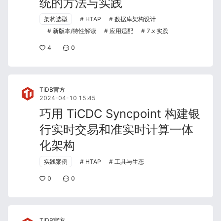
统的方法与实践
架构选型
HTAP
数据库架构设计
新版本/特性解读
应用适配
7.x 实践
4
0
TiDB官方
2024-04-10 15:45
巧用 TiCDC Syncpoint 构建银
行实时交易和准实时计算一体
化架构
实践案例
HTAP
工具与生态
0
0
TiDB官方