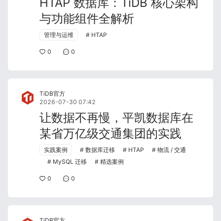
HTAP 数据库：TiDB 核心架构
与功能组件全解析
管理与运维
HTAP
0
0
TiDB官方
2026-07-30 07:42
让数据不再慢，平凯数据库在
某省万亿级交通集团的实践
实践案例
数据库迁移
HTAP
物流 / 交通
MySQL 迁移
精选案例
0
0
TiDB官方