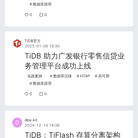
数据库原理
0
0
TiDB官方
2025-01-06 19:30
TiDB 助力广发银行零售信贷业
务管理平台成功上线
实践案例
数据库迁移
HTAP
高可用
数据库原理
0
0
dba-kit
2024-12-14 14:36
TiDB：TiFlash 存算分离架构