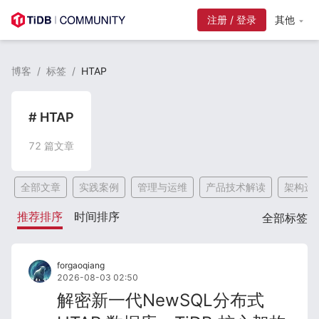
注册 / 登录
其他
博客
/
标签
/
HTAP
# HTAP
72
篇文章
全部文章
实践案例
管理与运维
产品技术解读
架构选
推荐排序
时间排序
全部标签
forgaoqiang
2026-08-03 02:50
解密新一代NewSQL分布式