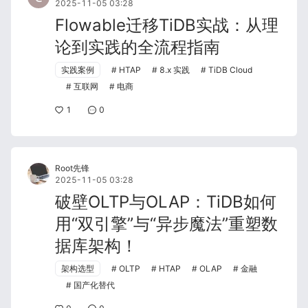
2025-11-05 03:28
Flowable迁移TiDB实战：从理
论到实践的全流程指南
实践案例
HTAP
8.x 实践
TiDB Cloud
互联网
电商
1
0
Root先锋
2025-11-05 03:28
破壁OLTP与OLAP：TiDB如何
用“双引擎”与“异步魔法”重塑数
据库架构！
架构选型
OLTP
HTAP
OLAP
金融
国产化替代