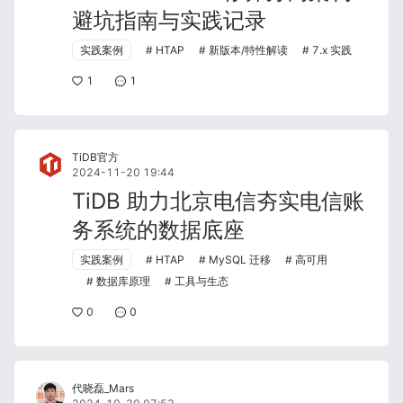
避坑指南与实践记录
实践案例
HTAP
新版本/特性解读
7.x 实践
1
1
TiDB官方
2024-11-20 19:44
TiDB 助力北京电信夯实电信账
务系统的数据底座
实践案例
HTAP
MySQL 迁移
高可用
数据库原理
工具与生态
0
0
代晓磊_Mars