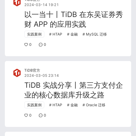
2024-03-14 19:21
以一当十丨TiDB 在东吴证券秀
财 APP 的应用实践
实践案例
HTAP
金融
MySQL 迁移
0
0
TiDB官方
2024-03-05 23:14
TiDB 实战分享丨第三方支付企
业的核心数据库升级之路
实践案例
HTAP
金融
Oracle 迁移
0
0