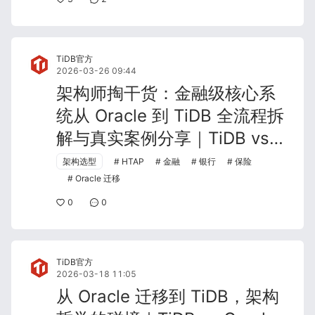
TiDB官方
2026-03-26 09:44
架构师掏干货：金融级核心系
统从 Oracle 到 TiDB 全流程拆
解与真实案例分享｜TiDB vs
Oracle 第三篇
架构选型
HTAP
金融
银行
保险
Oracle 迁移
0
0
TiDB官方
2026-03-18 11:05
从 Oracle 迁移到 TiDB，架构