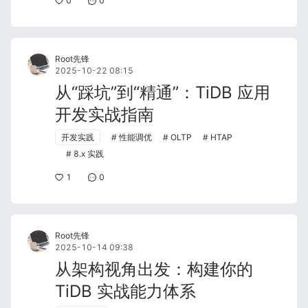
0
0
Root先锋
2025-10-22 08:15
从“踩坑”到“精通”：TiDB 应用
开发实战指南
开发实践
性能调优
OLTP
HTAP
8.x 实践
1
0
Root先锋
2025-10-14 09:38
从架构视角出发：构建你的
TiDB 实战能力体系