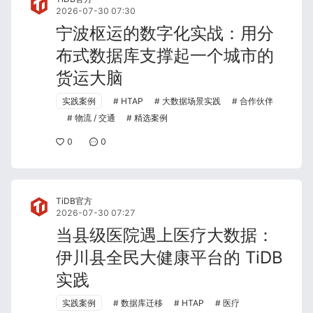
2026-07-30 07:30
宁波枢运的数字化实战：用分
布式数据库支撑起一个城市的
货运大脑
实践案例
HTAP
大数据场景实践
合作伙伴
物流 / 交通
精选案例
0
0
TiDB官方
2026-07-30 07:27
当县级医院遇上医疗大数据：
伊川县全民大健康平台的 TiDB
实践
实践案例
数据库迁移
HTAP
医疗