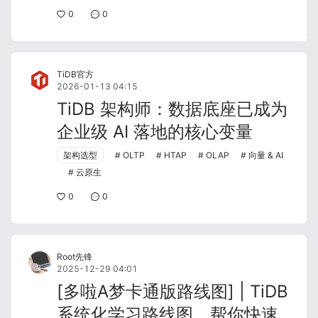
0
0
TiDB官方
2026-01-13 04:15
TiDB 架构师：数据底座已成为
企业级 AI 落地的核心变量
架构选型
OLTP
HTAP
OLAP
向量 & AI
云原生
0
0
Root先锋
2025-12-29 04:01
[多啦A梦卡通版路线图] | TiDB
系统化学习路线图，帮你快速