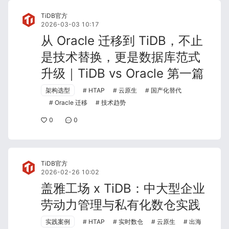
TiDB官方
2026-03-03 10:17
从 Oracle 迁移到 TiDB，不止
是技术替换，更是数据库范式
升级｜TiDB vs Oracle 第一篇
架构选型
HTAP
云原生
国产化替代
Oracle 迁移
技术趋势
0
0
TiDB官方
2026-02-26 10:02
盖雅工场 x TiDB：中大型企业
劳动力管理与私有化数仓实践
实践案例
HTAP
实时数仓
云原生
出海