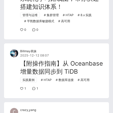
搭建知识体系！
管理与运维
集群管理
HTAP
8.x 实践
平凯数据库敏捷模式
高可用
0
0
Billmay表妹
2025-12-12 08:07
【附操作指南】从 Oceanbase
增量数据同步到 TiDB
实践案例
HTAP
数据库连接
高可用
1
1
crazy_yang