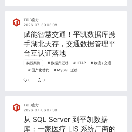
TiDB官方
2026-07-30 03:08
赋能智慧交通！平凯数据库携
手湖北天存，交通数据管理平
台互认证落地
实践案例
数据库迁移
HTAP
物流 / 交通
国产化替代
MySQL 迁移
0
0
TiDB官方
2026-07-06 07:38
从 SQL Server 到平凯数据
库：一家医疗 LIS 系统厂商的