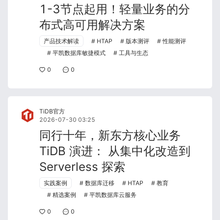
1-3节点起用！轻量业务的分
布式高可用解决方案
产品技术解读
HTAP
版本测评
性能测评
平凯数据库敏捷模式
工具与生态
0
0
TiDB官方
2026-07-30 03:25
同行十年，新东方核心业务
TiDB 演进： 从集中化改造到
Serverless 探索
实践案例
数据库迁移
HTAP
教育
精选案例
平凯数据库云服务
0
0