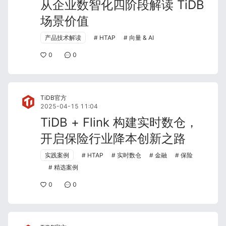
从企业数智化四阶段解读 TiDB
场景价值
产品技术解读
HTAP
向量 & AI
0
0
TiDB官方
2025-04-15 11:04
TiDB + Flink 构建实时数仓，
开启保险行业降本创新之路
实践案例
HTAP
实时数仓
金融
保险
精选案例
0
0