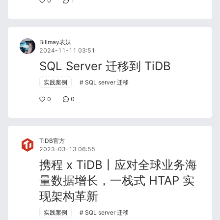
0
1
Billmay表妹
2024-11-11 03:51
SQL Server 迁移到 TiDB
实践案例
SQL server 迁移
0
0
TiDB官方
2023-03-13 06:55
携程 x TiDB丨应对全球业务海
量数据增长，一栈式 HTAP 实
现架构革新
实践案例
SQL server 迁移