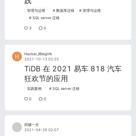
践
管理与运维
数据库迁移
管理与运维
SQL server 迁移
3
0
Hacker_lBbigVlk
2021-10-13 02:25
TiDB 在 2021 易车 818 汽车
狂欢节的应用
实践案例
SQL server 迁移
0
0
田键一夫
2021-04-26 02:07