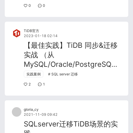
0
0
TiDB官方
2023-01-18 02:14
【最佳实践】TiDB 同步&迁移
实战 （从
MySQL/Oracle/PostgreSQL/Mo
到 TiDB ）
实践案例
SQL server 迁移
2
1
gloria_cy
2021-11-09 09:42
SQLserver迁移TiDB场景的实