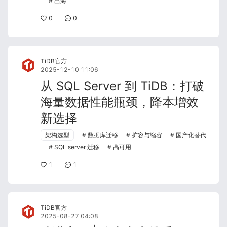
出海
0
0
TiDB官方
2025-12-10 11:06
从 SQL Server 到 TiDB：打破
海量数据性能瓶颈，降本增效
新选择
架构选型
数据库迁移
扩容与缩容
国产化替代
SQL server 迁移
高可用
1
1
TiDB官方
2025-08-27 04:08