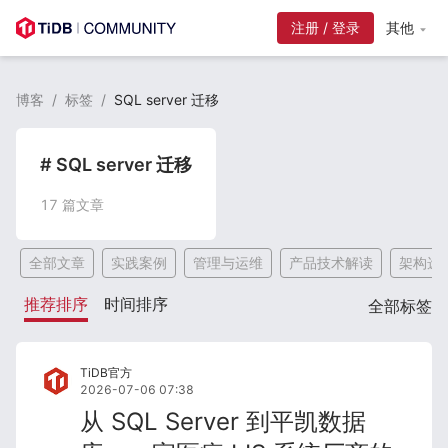
注册 / 登录
其他
博客
/
标签
/
SQL server 迁移
# SQL server 迁移
17
篇文章
全部文章
实践案例
管理与运维
产品技术解读
架构选
推荐排序
时间排序
全部标签
TiDB官方
2026-07-06 07:38
从 SQL Server 到平凯数据