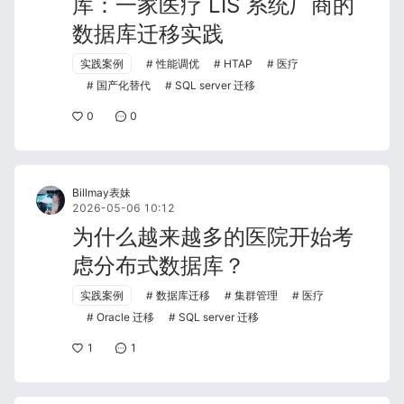
库：一家医疗 LIS 系统厂商的
数据库迁移实践
实践案例
性能调优
HTAP
医疗
国产化替代
SQL server 迁移
0
0
Billmay表妹
2026-05-06 10:12
为什么越来越多的医院开始考
虑分布式数据库？
实践案例
数据库迁移
集群管理
医疗
Oracle 迁移
SQL server 迁移
1
1