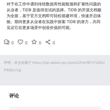
对于在工作中遇到传统数据库性能瓶颈和扩展性问题的
从业者，TiDB 是值得尝试的选择。TiDB 的开源文档极
为全面，基于官方文档即可轻松搭建环境，快速开启体
验。期待更多从业者在实践中探索 TiDB 的潜力，共同
见证它在更多场景中创造价值的可能。
0
0
0
0
声明：本文转载于
https://mp.weixin.qq.com/s/2PwVIB1tTQStU
P6Gjtu7yg
评论