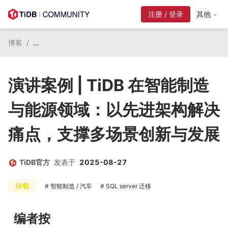
注册 / 登录
其他
博客
/
...
演讲案例 | TiDB 在智能制造
与能源领域：以先进架构解决
痛点，支撑多场景创新与发展
TiDB官方
发表于
2025-08-27
转载
智能制造 / 汽车
SQL server 迁移
编者按