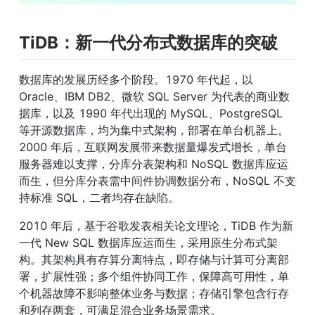
TiDB：新一代分布式数据库的突破
数据库的发展历经多个阶段。1970 年代起，以 
Oracle、IBM DB2、微软 SQL Server 为代表的商业数
据库，以及 1990 年代出现的 MySQL、PostgreSQL 
等开源数据库，均为集中式架构，部署在单台机器上。
2000 年后，互联网发展带来数据量爆发式增长，单台
服务器难以支撑，分库分表架构和 NoSQL 数据库应运
而生，但分库分表需中间件协调数据分布，NoSQL 不支
持标准 SQL，二者均存在缺陷。
2010 年后，基于谷歌发表相关论文理论，TiDB 作为新
一代 New SQL 数据库应运而生，采用原生分布式架
构。其架构具有存算分离特点，即存储与计算可分离部
署，扩展性强；多个组件协同工作，保障高可用性，单
个机器故障不影响整体业务与数据；存储引擎包含行存
和列存两套，可满足混合业务场景需求。