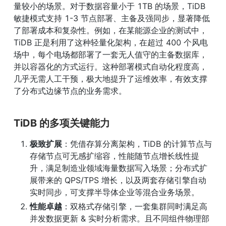
量较小的场景。对于数据容量小于 1TB 的场景，TiDB 
敏捷模式支持 1-3 节点部署、主备及强同步，显著降低
了部署成本和复杂性。例如，在某能源企业的测试中，
TiDB 正是利用了这种轻量化架构，在超过 400 个风电
场中，每个电场都部署了一套无人值守的主备数据库，
并以容器化的方式运行。这种部署模式自动化程度高，
几乎无需人工干预，极大地提升了运维效率，有效支撑
了分布式边缘节点的业务需求。
TiDB 的多项关键能力
极致扩展
：凭借存算分离架构，TiDB 的计算节点与
存储节点可无感扩缩容，性能随节点增长线性提
升，满足制造业领域海量数据写入场景；分布式扩
展带来的 QPS/TPS 增长，以及两套存储引擎自动
实时同步，可支撑半导体企业等混合业务场景。
性能卓越
：双格式存储引擎，一套集群同时满足高
并发数据更新 & 实时分析需求。且不同组件物理部