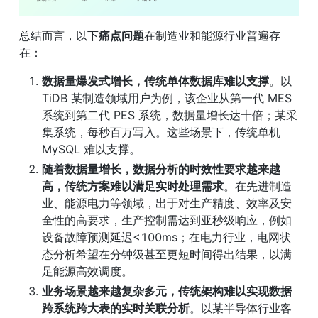
总结而言，以下
痛点问题
在制造业和能源行业普遍存
在：
数据量爆发式增长，传统单体数据库难以支撑
。以 
TiDB 某制造领域用户为例，该企业从第一代 MES 
系统到第二代 PES 系统，数据量增长达十倍；某采
集系统，每秒百万写入。这些场景下，传统单机 
MySQL 难以支撑。
随着数据量增长，数据分析的时效性要求越来越
高，传统方案难以满足实时处理需求
。在先进制造
业、能源电力等领域，出于对生产精度、效率及安
全性的高要求，生产控制需达到亚秒级响应，例如
设备故障预测延迟<100ms；在电力行业，电网状
态分析希望在分钟级甚至更短时间得出结果，以满
足能源高效调度。
业务场景越来越复杂多元，传统架构难以实现数据
跨系统跨大表的实时关联分析
。以某半导体行业客