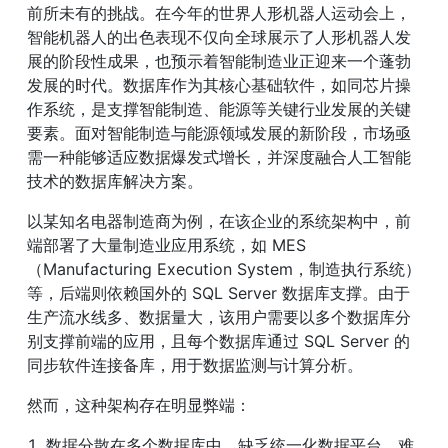
前所未有的挑战。在今年的世界人形机器人运动会上，
智能机器人的出色表现不仅向全球展示了人形机器人发
展的阶段性成果，也预示着智能制造业正迎来一个蓬勃
发展的时代。数据库作为其核心基础软件，如同芯片操
作系统，是支撑智能制造、能源等关键行业发展的关键
要素。面对智能制造与能源领域发展的新阶段，市场亟
需一种能够适应数据爆发式增长，并深度融合人工智能
技术的数据库解决方案。
以某知名电器制造商为例，在该企业的系统架构中，前
端部署了大量制造业应用系统，如 MES 
（Manufacturing Execution System，制造执行系统）
等，后端则依赖国外的 SQL Server 数据库支撑。由于
生产流水线多、数据量大，该用户需要以多个数据库分
别支撑前端的应用，且每个数据库通过 SQL Server 的
同步软件连接备库，用于数据监测与计算分析。
然而，这种架构存在明显弊端：
1. 数据分散在多个数据库中，缺乏统一化数据平台，难