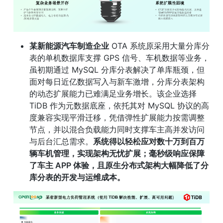
某新能源汽车制造企业
 OTA 系统原采用大量分库分
表的单机数据库支撑 GPS 信号、车机数据等业务，
虽初期通过 MySQL 分库分表解决了单库瓶颈，但
面对每日近亿数据写入与新车激增，分库分表架构
的动态扩展能力已难满足业务增长。该企业选择 
TiDB 作为元数据底座，依托其对 MySQL 协议的高
度兼容实现平滑迁移，凭借弹性扩展能力按需调整
节点，并以混合负载能力同时支撑车主高并发访问
与后台汇总需求。
系统得以轻松应对数十万到百万
辆车机管理，实现架构无忧扩展；毫秒级响应保障
了车主 APP 体验，且原生分布式架构大幅降低了分
库分表的开发与运维成本。