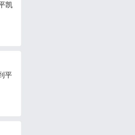
到平凯
 到平