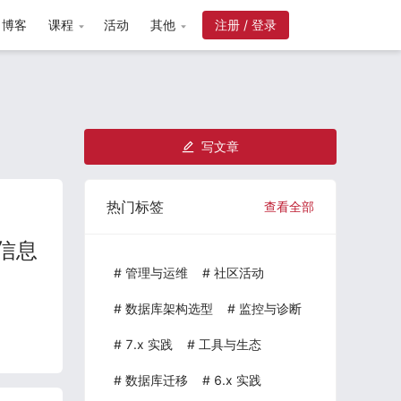
博客
课程
活动
其他
注册 / 登录
写文章
热门标签
查看全部
院信息
#
管理与运维
#
社区活动
#
数据库架构选型
#
监控与诊断
#
7.x 实践
#
工具与生态
#
数据库迁移
#
6.x 实践