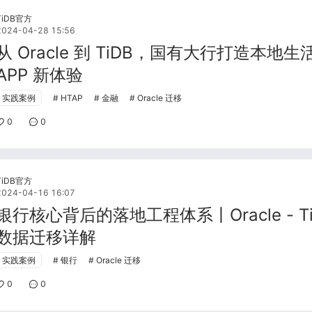
TiDB官方
2024-04-28 15:56
从 Oracle 到 TiDB，国有大行打造本地生
APP 新体验
实践案例
HTAP
金融
Oracle 迁移
0
0
TiDB官方
2024-04-16 16:07
银行核心背后的落地工程体系丨Oracle - Ti
数据迁移详解
实践案例
银行
Oracle 迁移
0
0