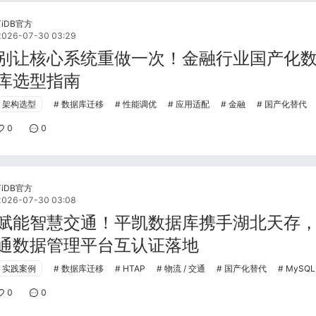
TiDB官方
2026-07-30 03:29
别让核心系统重做一次！金融行业国产化
库选型指南
架构选型
数据库迁移
性能调优
应用适配
金融
国产化替代
0
0
TiDB官方
2026-07-30 03:08
赋能智慧交通！平凯数据库携手湖北天存
通数据管理平台互认证落地
实践案例
数据库迁移
HTAP
物流 / 交通
国产化替代
MySQ
0
0