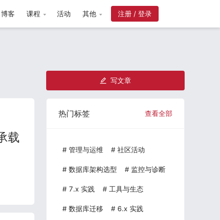
博客
课程
活动
其他
注册 / 登录
写文章
热门标签
查看全部
定承载
#
管理与运维
#
社区活动
#
数据库架构选型
#
监控与诊断
#
7.x 实践
#
工具与生态
#
数据库迁移
#
6.x 实践