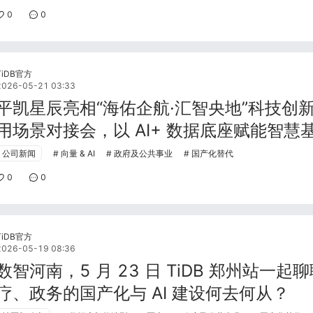
0
0
TiDB官方
2026-05-21 03:33
平凯星辰亮相“海佑企航·汇智央地”科技创
用场景对接会，以 AI+ 数据底座赋能智慧
公司新闻
向量 & AI
政府及公共事业
国产化替代
0
0
TiDB官方
2026-05-19 08:36
数智河南，5 月 23 日 TiDB 郑州站一起
疗、政务的国产化与 AI 建设何去何从？