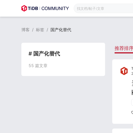
博客
/
标签
/
国产化替代
推荐排
# 国产化替代
55
篇文章