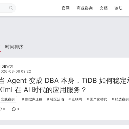
官网
商业咨询
文档
论坛
序
时间排序
TiDB官方
2026-08-06 09:22
当 Agent 变成 DBA 本身，TiDB 如何稳
Kimi 在 AI 时代的应用服务？
实践案例
数据库迁移
社区活动
互联网
国产化替代
精选案例
0
0