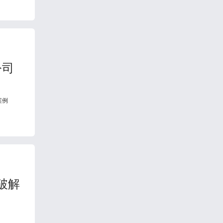
公司
案例
何破解