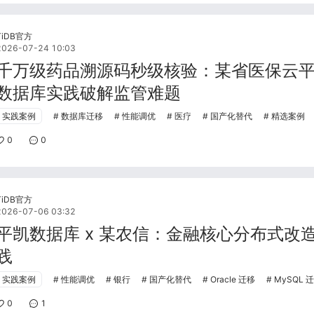
TiDB官方
2026-07-24 10:03
千万级药品溯源码秒级核验：某省医保云
数据库实践破解监管难题
实践案例
数据库迁移
性能调优
医疗
国产化替代
精选案例
0
0
TiDB官方
2026-07-06 03:32
平凯数据库 x 某农信：金融核心分布式改
践
实践案例
性能调优
银行
国产化替代
Oracle 迁移
MySQL 
0
1