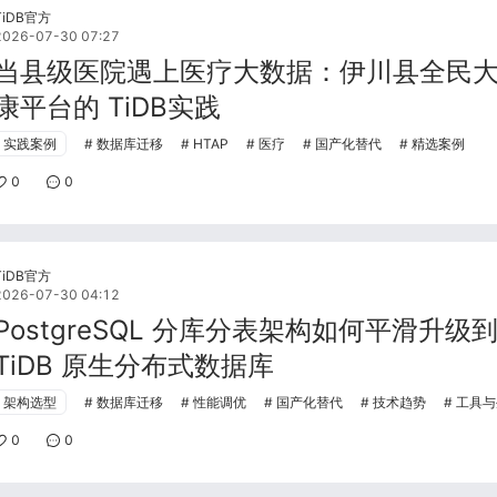
TiDB官方
2026-07-30 07:27
当县级医院遇上医疗大数据：伊川县全民
康平台的 TiDB实践
实践案例
数据库迁移
HTAP
医疗
国产化替代
精选案例
0
0
TiDB官方
2026-07-30 04:12
PostgreSQL 分库分表架构如何平滑升级
TiDB 原生分布式数据库
架构选型
数据库迁移
性能调优
国产化替代
技术趋势
工具与
0
0