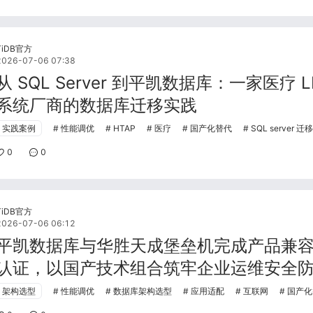
TiDB官方
2026-07-06 07:38
从 SQL Server 到平凯数据库：一家医疗 L
系统厂商的数据库迁移实践
实践案例
性能调优
HTAP
医疗
国产化替代
SQL server 迁移
0
0
TiDB官方
2026-07-06 06:12
平凯数据库与华胜天成堡垒机完成产品兼
认证，以国产技术组合筑牢企业运维安全
架构选型
性能调优
数据库架构选型
应用适配
互联网
国产化