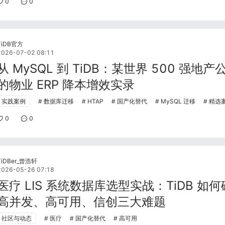
0
0
TiDB官方
2026-07-02 08:11
从 MySQL 到 TiDB：某世界 500 强地产
的物业 ERP 降本增效实录
实践案例
数据库迁移
HTAP
国产化替代
MySQL 迁移
精选
0
0
TiDBer_曾浩轩
2026-05-26 07:18
医疗 LIS 系统数据库选型实战：TiDB 如
高并发、高可用、信创三大难题
社区与动态
医疗
国产化替代
高可用