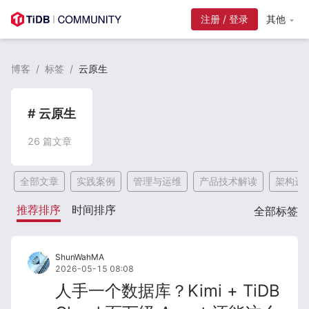
注册 / 登录
其他
博客
/
标签
/
云原生
# 云原生
26
篇文章
全部文章
实践案例
管理与运维
产品技术解读
架构选
推荐排序
时间排序
全部标签
ShunWahMA
2026-05-15 08:08
人手一个数据库？Kimi + TiDB