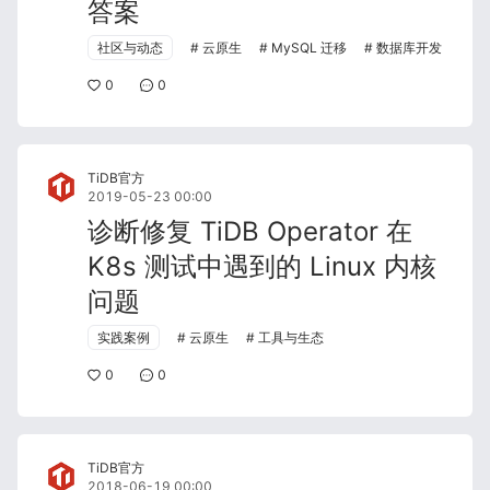
答案
社区与动态
云原生
MySQL 迁移
数据库开发
0
0
TiDB官方
2019-05-23 00:00
诊断修复 TiDB Operator 在
K8s 测试中遇到的 Linux 内核
问题
实践案例
云原生
工具与生态
0
0
TiDB官方
2018-06-19 00:00