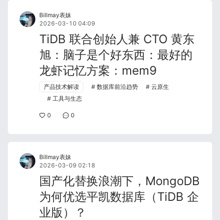
Billmay表妹
2026-03-10 04:09
TiDB 联合创始人兼 CTO 黄东
旭：脑子是个好东西：最好的
龙虾记忆方案：mem9
产品技术解读
数据库前沿趋势
云原生
工具与生态
0
0
Billmay表妹
2026-03-09 02:18
国产化替换浪潮下，MongoDB
为何优选平凯数据库（TiDB 企
业版）？