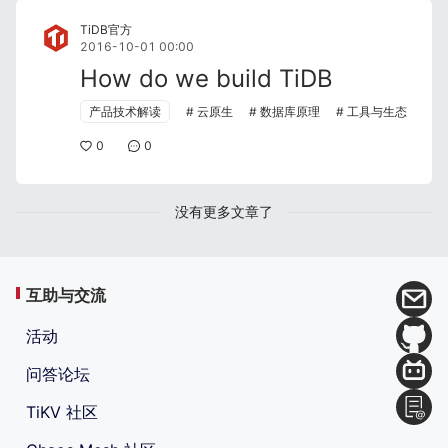
TiDB官方
2016-10-01 00:00
How do we build TiDB
产品技术解读
云原生
数据库原理
工具与生态
0
0
没有更多文章了
互助与交流
活动
问答论坛
TiKV 社区