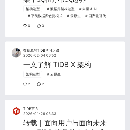
架构选型
数据库架构选型
向量 & AI
平凯数据库敏捷模式
云原生
国产化替代
0
0
数据源的TiDB学习之路
2026-02-04 06:52
一文了解 TiDB X 架构
架构选型
云原生
2
2
TiDB官方
2026-01-29 06:33
转载｜面向用户与面向未来