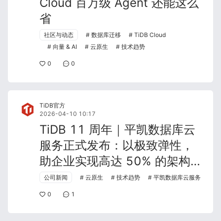
Cloud 百万级 Agent 还能这么
省
社区与动态
数据库迁移
TiDB Cloud
向量 & AI
云原生
技术趋势
0
0
TiDB官方
2026-04-10 10:17
TiDB 11 周年｜平凯数据库云
服务正式发布：以极致弹性，
助企业实现高达 50% 的架构
降本
公司新闻
云原生
技术趋势
平凯数据库云服务
0
1