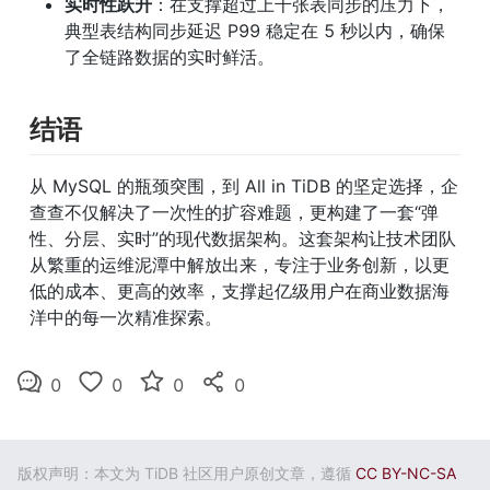
实时性跃升
：在支撑超过上千张表同步的压力下，
典型表结构同步延迟 P99 稳定在 5 秒以内，确保
了全链路数据的实时鲜活。
结语
从 MySQL 的瓶颈突围，到 All in TiDB 的坚定选择，企
查查不仅解决了一次性的扩容难题，更构建了一套“弹
性、分层、实时”的现代数据架构。这套架构让技术团队
从繁重的运维泥潭中解放出来，专注于业务创新，以更
低的成本、更高的效率，支撑起亿级用户在商业数据海
洋中的每一次精准探索。
0
0
0
0
版权声明：本文为 TiDB 社区用户原创文章，遵循
CC BY-NC-SA