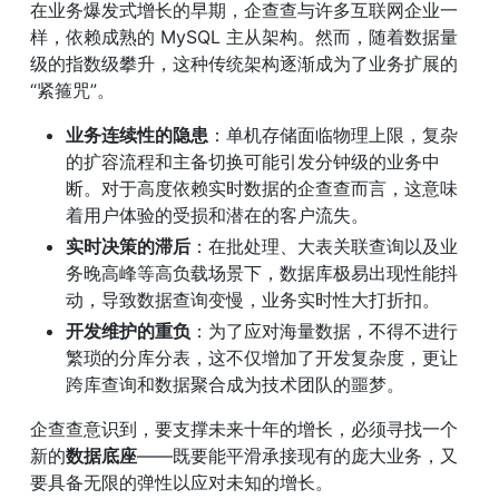
在业务爆发式增长的早期，企查查与许多互联网企业一
样，依赖成熟的 MySQL 主从架构。然而，随着数据量
级的指数级攀升，这种传统架构逐渐成为了业务扩展的
“紧箍咒”。
业务连续性的隐患
：单机存储面临物理上限，复杂
的扩容流程和主备切换可能引发分钟级的业务中
断。对于高度依赖实时数据的企查查而言，这意味
着用户体验的受损和潜在的客户流失。
实时决策的滞后
：在批处理、大表关联查询以及业
务晚高峰等高负载场景下，数据库极易出现性能抖
动，导致数据查询变慢，业务实时性大打折扣。
开发维护的重负
：为了应对海量数据，不得不进行
繁琐的分库分表，这不仅增加了开发复杂度，更让
跨库查询和数据聚合成为技术团队的噩梦。
企查查意识到，要支撑未来十年的增长，必须寻找一个
新的
数据底座
——既要能平滑承接现有的庞大业务，又
要具备无限的弹性以应对未知的增长。