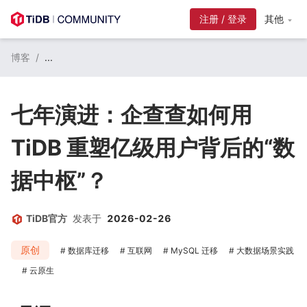
注册 / 登录
其他
博客
/
...
七年演进：企查查如何用
TiDB 重塑亿级用户背后的“数
据中枢”？
TiDB官方
发表于
2026-02-26
原创
数据库迁移
互联网
MySQL 迁移
大数据场景实践
云原生