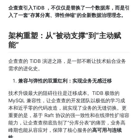
企查查引入TiDB ，不仅仅是替换了一个数据库，而是引
入了一套“存算分离、弹性伸缩”的全新数据治理理念。
架构重塑：从“被动支撑”到“主动赋
能”
企查查的 TiDB 演进之路，是一部不断让技术贴合业务
需求的进化史。
兼容与弹性的双重红利：实现业务无感迁移
技术升级最大的阻碍往往是迁移成本。TiDB 极致的 
MySQL 兼容性，让企查查的开发团队以极低的学习成
本和近乎零的代码改造，就实现了业务的无缝切换。更
重要的是，基于 Raft 协议的强一致性和在线弹性扩缩容
能力，让企查查彻底告别了“分库分表”的痛苦，业务高
峰期也能从容应对，保障了核心服务的
高可用与连续
性
。