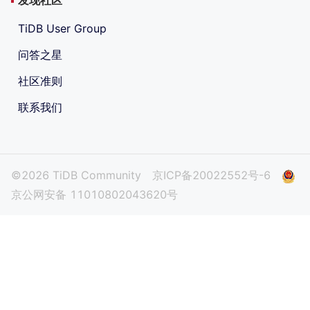
TiDB User Group
问答之星
社区准则
联系我们
©2026 TiDB Community
京ICP备20022552号-6
京公网安备 11010802043620号