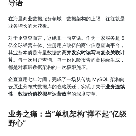
导语
在海量商业数据服务领域，数据架构的上限，往往就是
业务增长的天花板。
对于企查查而言，这绝非一句空话。作为一家服务超 5 
亿全球经营主体、注册用户破亿的商业信息查询平台，
其业务本质是海量数据的
高并发实时读写
与
复杂关联计
算
。每一次用户查询、每一份风险报告的毫秒级生成，
都是对底层数据架构的一次极限施压。
企查查用七年时间，完成了一场从传统 MySQL 架构向
云原生分布式数据库的战略跃迁，实现了关于
业务连续
性
、
数据价值挖掘
与
运营效率
的深度变革。
业务之痛：当“单机架构”撑不起“亿级
野心”