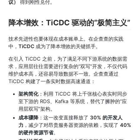
议）
 得到刚性兑付。
降本增效：TiCDC 驱动的“极简主义”
技术先进性也要体现在成本账单上。在企查查的实践
中，
TiCDC 
成为了降本增效的关键抓手。
在引入 TiCDC 之前，为了满足不同下游系统的数据需
求，应用层往往需要进行复杂的“双写”开发，不仅代码
维护成本高，还容易导致数据不一致。企查查通过 
TiCDC 构建了一条实时数据高速通道：
架构简化
：利用 TiCDC 将上千张核心表实时同步
至下游的 RDS、Kafka 等系统，替代了臃肿的“应
用层双写”架构。
成本骤降
：这一改变直接释放了 
30% 的开发人
力
，减少了对昂贵服务器资源的依赖，实现了 
40% 
的硬件资源节省
。