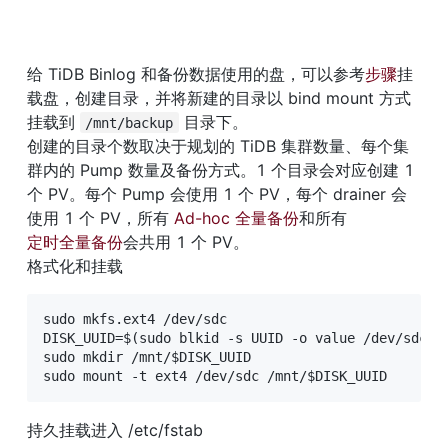
给 TiDB Binlog 和备份数据使用的盘，可以参考
步骤
挂
载盘，创建目录，并将新建的目录以 bind mount 方式
挂载到 
 目录下。

/mnt/backup
创建的目录个数取决于规划的 TiDB 集群数量、每个集
群内的 Pump 数量及备份方式。1 个目录会对应创建 1 
个 PV。每个 Pump 会使用 1 个 PV，每个 drainer 会
使用 1 个 PV，所有 
Ad-hoc 全量备份
和所有
定时全量备份
会共用 1 个 PV。

格式化和挂载
sudo mkfs.ext4 /dev/sdc

DISK_UUID=$(sudo blkid -s UUID -o value /dev/sdc)

sudo mkdir /mnt/$DISK_UUID

sudo mount -t ext4 /dev/sdc /mnt/$DISK_UUID
持久挂载进入 /etc/fstab