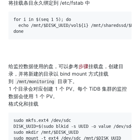
将挂载条目永久绑定到 /etc/fstab 中
for i in $(seq 1 5); do

  echo /mnt/$DISK_UUID/vol${i} /mnt/sharedssd/$DISK
done
给监控数据使用的盘，可以参考
步骤
挂载盘，创建目
录，并将新建的目录以 bind mount 方式挂载
到 
 目录下。

/mnt/monitoring
1 个目录会对应创建 1 个 PV。每个 TiDB 集群的监控
数据会使用 1 个 PV。

格式化和挂载
sudo mkfs.ext4 /dev/sdc

DISK_UUID=$(sudo blkid -s UUID -o value /dev/sdc) 

sudo mkdir /mnt/$DISK_UUID

sudo mount -t ext4 /dev/sdc /mnt/$DISK_UUID