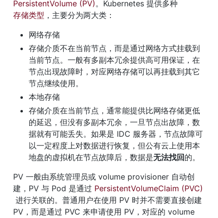
PersistentVolume (PV)
。Kubernetes 提供多种
存储类型
，主要分为两大类：
网络存储
存储介质不在当前节点，而是通过网络方式挂载到
当前节点。一般有多副本冗余提供高可用保证，在
节点出现故障时，对应网络存储可以再挂载到其它
节点继续使用。
本地存储
存储介质在当前节点，通常能提供比网络存储更低
的延迟，但没有多副本冗余，一旦节点出故障，数
据就有可能丢失。如果是 IDC 服务器，节点故障可
以一定程度上对数据进行恢复，但公有云上使用本
地盘的虚拟机在节点故障后，数据是
无法找回
的。
PV 一般由系统管理员或 volume provisioner 自动创
建，PV 与 Pod 是通过 
PersistentVolumeClaim (PVC)
 进行关联的。普通用户在使用 PV 时并不需要直接创建 
PV，而是通过 PVC 来申请使用 PV，对应的 volume 