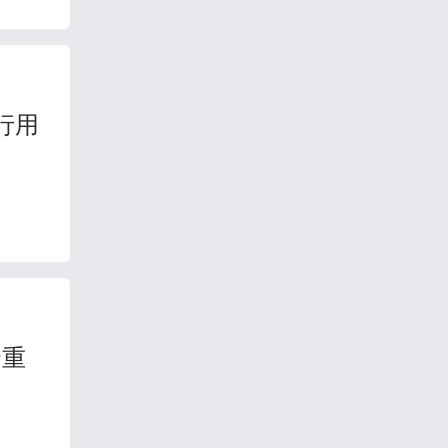
行用
合重