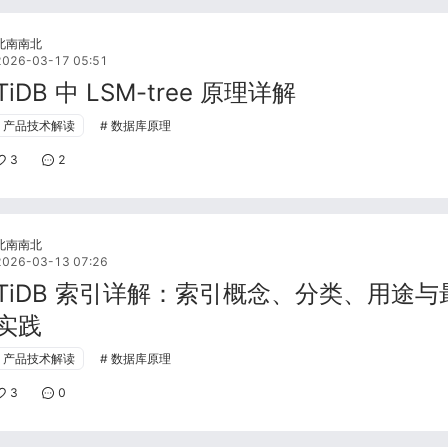
北南南北
2026-03-17 05:51
TiDB 中 LSM-tree 原理详解
产品技术解读
数据库原理
3
2
北南南北
2026-03-13 07:26
TiDB 索引详解：索引概念、分类、用途与
实践
产品技术解读
数据库原理
3
0