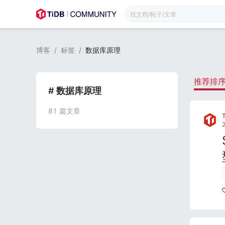
博客
/
标签
/
数据库原理
推荐排
# 数据库原理
81
篇文章