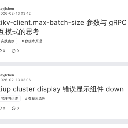
Jayjlchen
2026-02-13 03:42
tikv-client.max-batch-size 参数与 gRP
互模式的思考
实践案例
数据库原理
0
0
Jayjlchen
2026-02-13 03:06
tiup cluster display 错误显示组件 down
管理与运维
数据库原理
0
0