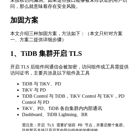
未授权访问漏洞。如果这些接口能够被未经认证的用户访
问，那么就意味着存在安全风险。
加固方案
本文介绍三种加固方案，方法如下：（本文只针对方案
一、方案二提供详细步骤）
1、TiDB 集群开启 TLS
开启 TLS 后组件间通信会被加密，访问组件或工具需提供
访问证书，主要共涉及以下组件及工具
TiDB 与 TiKV、PD
TiKV 与 PD
TiDB Control 与 TiDB，TiKV Control 与 TiKV，PD
Control 与 PD
TiKV、PD、TiDB 各自集群内内部通讯
Dashboard、TiDB Lightning、BR
需注意：开启 TLS 需要扩缩容 PD 节点，并重启整个集群。

目前暂不支持只开启其中部分组件的加密传输。
