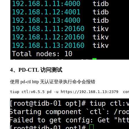
4、PD-CTL 访问测试
使用 pd-ctl http 无认证登录执行命令会报错