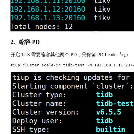
2、缩容 PD
开启 TLS 需要缩容其他两个 PD，只保留 PD Leader 节点