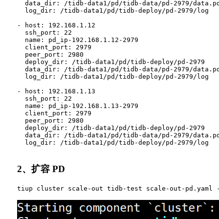
  data_dir: /tidb-data1/pd/tidb-data/pd-2979/data.pd
  log_dir: /tidb-data1/pd/tidb-deploy/pd-2979/log

- host: 192.168.1.12

  ssh_port: 22

  name: pd_ip-192.168.1.12-2979

  client_port: 2979

  peer_port: 2980

  deploy_dir: /tidb-data1/pd/tidb-deploy/pd-2979

  data_dir: /tidb-data1/pd/tidb-data/pd-2979/data.pd
  log_dir: /tidb-data1/pd/tidb-deploy/pd-2979/log

- host: 192.168.1.13

  ssh_port: 22

  name: pd_ip-192.168.1.13-2979

  client_port: 2979

  peer_port: 2980

  deploy_dir: /tidb-data1/pd/tidb-deploy/pd-2979

  data_dir: /tidb-data1/pd/tidb-data/pd-2979/data.pd
  log_dir: /tidb-data1/pd/tidb-deploy/pd-2979/log

2、扩容 PD