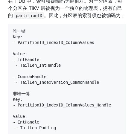
在 TiDB 中，索引项被编码为键值对。对于分区表，每
个分区在 TiKV 层被视为一个独立的物理表，拥有自己
的 
。因此，分区表的索引项也被编码为：
partitionID
唯一键

-
 PartitionID_indexID_ColumnValues

-
 IntHandle

-
 TailLen_IntHandle

-
 CommonHandle

-
 TailLen_IndexVersion_CommonHandle

非唯一键

-
 PartitionID_indexID_ColumnValues_Handle

-
 IntHandle

-
 TailLen_Padding
