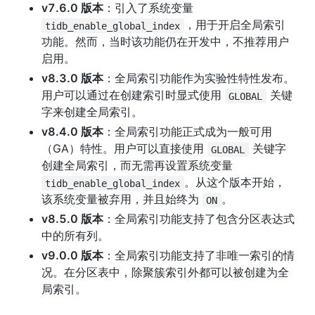
v7.6.0 版本
：引入了系统变量 
，用于开启全局索引
tidb_enable_global_index
功能。然而，当时该功能仍在开发中，不推荐用户
启用。
v8.3.0 版本
：全局索引功能作为实验性特性发布。
用户可以通过在创建索引时显式使用 
 关键
GLOBAL
字来创建全局索引。
v8.4.0 版本
：全局索引功能正式成为一般可用
（GA）特性。用户可以直接使用 
 关键字
GLOBAL
创建全局索引，而无需再设置系统变量 
。从这个版本开始，
tidb_enable_global_index
该系统变量被弃用，并且始终为 
。
ON
v8.5.0 版本
：全局索引功能支持了包含分区表达式
中的所有列。
v9.0.0 版本
：全局索引功能支持了非唯一索引的情
况。在分区表中，除聚簇索引外都可以被创建为全
局索引。