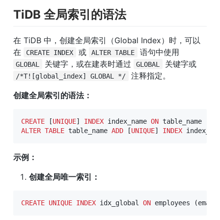
TiDB 全局索引的语法
在 TiDB 中，创建全局索引（Global Index）时，可以
在 
 或 
 语句中使用 
CREATE INDEX
ALTER TABLE
 关键字，或在建表时通过 
 关键字或 
GLOBAL
GLOBAL
 注释指定。
/*T![global_index] GLOBAL */
创建全局索引的语法：
CREATE
[
UNIQUE
]
INDEX
 index_name 
ON
 table_name 
(
co
ALTER
TABLE
 table_name 
ADD
[
UNIQUE
]
INDEX
 index_na
示例：
创建全局唯一索引：
CREATE
UNIQUE
INDEX
 idx_global 
ON
 employees 
(
email