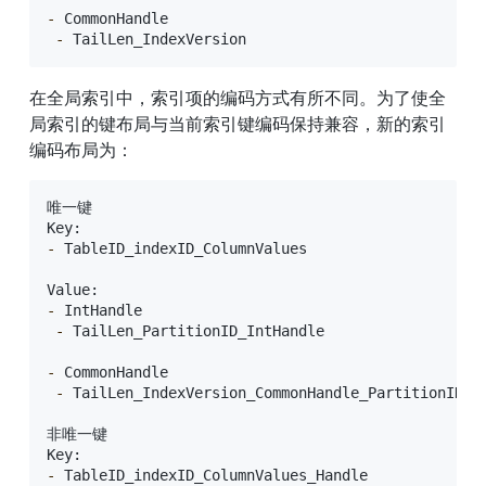
-
 CommonHandle

-
 TailLen_IndexVersion
在全局索引中，索引项的编码方式有所不同。为了使全
局索引的键布局与当前索引键编码保持兼容，新的索引
编码布局为：
唯一键

-
 TableID_indexID_ColumnValues

-
 IntHandle

-
 TailLen_PartitionID_IntHandle

-
 CommonHandle

-
 TailLen_IndexVersion_CommonHandle_PartitionID

非唯一键

-
 TableID_indexID_ColumnValues_Handle
