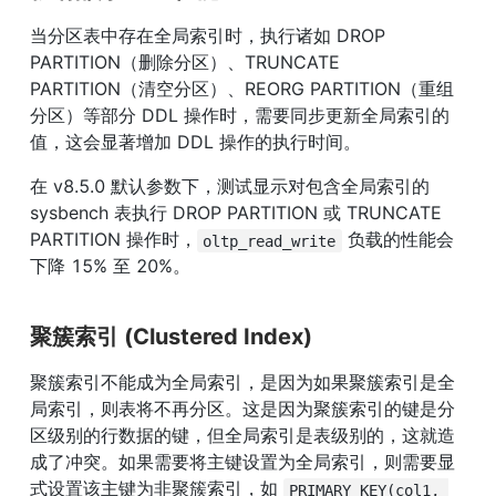
当分区表中存在全局索引时，执行诸如 DROP 
PARTITION（删除分区）、TRUNCATE 
PARTITION（清空分区）、REORG PARTITION（重组
分区）等部分 DDL 操作时，需要同步更新全局索引的
值，这会显著增加 DDL 操作的执行时间。
在 v8.5.0 默认参数下，测试显示对包含全局索引的 
sysbench 表执行 DROP PARTITION 或 TRUNCATE 
PARTITION 操作时，
 负载的性能会
oltp_read_write
下降 15% 至 20%。
聚簇索引 (Clustered Index)
聚簇索引不能成为全局索引，是因为如果聚簇索引是全
局索引，则表将不再分区。这是因为聚簇索引的键是分
区级别的行数据的键，但全局索引是表级别的，这就造
成了冲突。如果需要将主键设置为全局索引，则需要显
式设置该主键为非聚簇索引，如 
PRIMARY KEY(col1, 