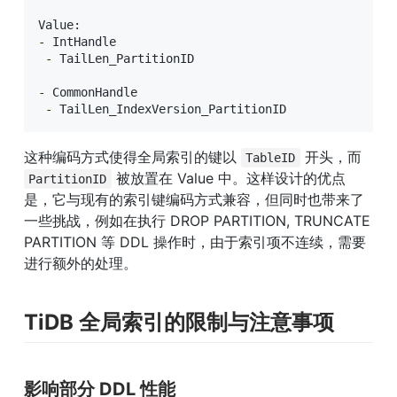
-
 IntHandle

-
 TailLen_PartitionID

-
 CommonHandle

-
 TailLen_IndexVersion_PartitionID
这种编码方式使得全局索引的键以 
 开头，而 
TableID
 被放置在 Value 中。这样设计的优点
PartitionID
是，它与现有的索引键编码方式兼容，但同时也带来了
一些挑战，例如在执行 DROP PARTITION, TRUNCATE 
PARTITION 等 DDL 操作时，由于索引项不连续，需要
进行额外的处理。
TiDB 全局索引的限制与注意事项
影响部分 DDL 性能