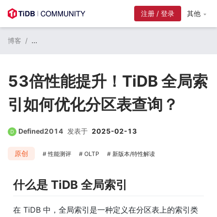
注册 / 登录
其他
博客
/
...
53倍性能提升！TiDB 全局索
引如何优化分区表查询？
Defined2014
发表于
2025-02-13
原创
性能测评
OLTP
新版本/特性解读
什么是 TiDB 全局索引
在 TiDB 中，全局索引是一种定义在分区表上的索引类