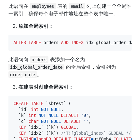
此语句在 
 表的 
 列上创建一个全局唯
employees
email
一索引，确保每个电子邮件地址在整个表中唯一。
添加全局索引：
ALTER
TABLE
 orders 
ADD
INDEX
 idx_global_order_date
此语句向 
 表添加一个名为 
orders
 的全局索引，索引列为 
idx_global_order_date
。
order_date
在建表时创建全局索引：
CREATE
TABLE
`
sbtest
`
(
`
id
`
int
NOT
NULL
,
`
k
`
int
NOT
NULL
DEFAULT
'0'
,
`
c
`
char
NOT
NULL
DEFAULT
''
,
KEY
`
idx1
`
(
`
k
`
)
GLOBAL
,
KEY
`
idx2
`
(
`
k
`
)
/*T![global_index] GLOBAL */
)
ENGINE
=
InnoDB
DEFAULT
CHARSET
=
utf8mb4 
COLLATE
=