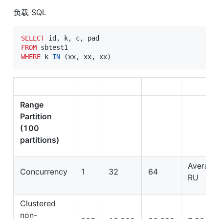
负载 SQL
SELECT
 id
,
 k
,
 c
,
FROM
WHERE
 k 
IN
(
xx
,
 xx
,
 xx
)
Range 
Partition 
(100 
partitions)
Average 
Concurrency
1
32
64
RU
Clustered 
non-