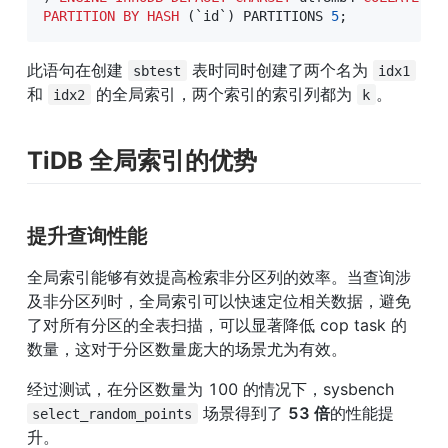
PARTITION
BY
HASH
(
`
id
`
)
 PARTITIONS 
5
;
此语句在创建 
 表时同时创建了两个名为 
sbtest
idx1
和 
 的全局索引，两个索引的索引列都为 
。
idx2
k
TiDB 全局索引的优势
提升查询性能
全局索引能够有效提高检索非分区列的效率。当查询涉
及非分区列时，全局索引可以快速定位相关数据，避免
了对所有分区的全表扫描，可以显著降低 cop task 的
数量，这对于分区数量庞大的场景尤为有效。
经过测试，在分区数量为 100 的情况下，sysbench 
 场景得到了 
53 倍
的性能提
select_random_points
升。