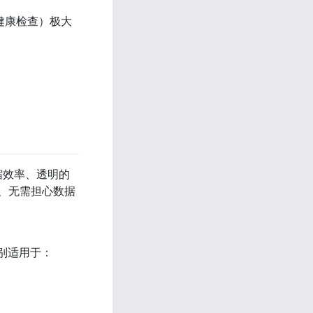


健康检查）极大
缩效率、透明的
长、无需担心数据
别适用于：