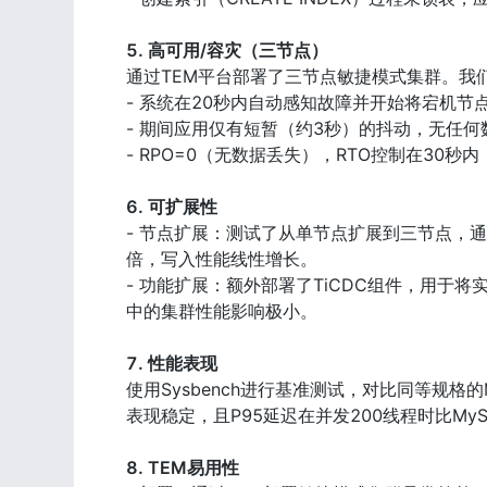
5. 高可用/容灾（三节点）
通过TEM平台部署了三节点敏捷模式集群。我们
- 系统在20秒内自动感知故障并开始将宕机节点上的
- 期间应用仅有短暂（约3秒）的抖动，无任何
- RPO=0（无数据丢失），RTO控制在30秒
6. 可扩展性
- 节点扩展：测试了从单节点扩展到三节点，通过
倍，写入性能线性增长。

- 功能扩展：额外部署了TiCDC组件，用于
中的集群性能影响极小。

7. 性能表现
使用Sysbench进行基准测试，对比同等规格的MyS
表现稳定，且P95延迟在并发200线程时比My
8. TEM易用性