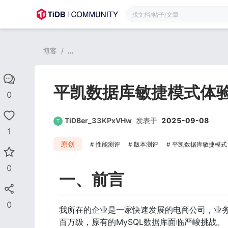
博客
/
...
平凯数据库敏捷模式体
0
TiDBer_33KPxVHw
发表于
2025-09-08
1
原创
性能测评
版本测评
平凯数据库敏捷模式
0
一、前言
0
我所在的企业是一家快速发展的电商公司，业
百万级，原有的MySQL数据库面临严峻挑战。