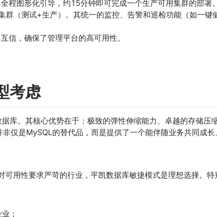
，全程图形化引导，约15分钟即可完成一个生产可用集群的部署。
2个集群（测试+生产）。其统一的监控、告警和巡检功能（如一键
立了互信，确保了管理平台的高可用性。
型考虑
数据库。其核心优势在于：极致的弹性伸缩能力、卓越的存储压
并非仅是MySQL的替代品，而是提供了一个能伴随业务共同成
且对可用性要求严苛的行业，平凯数据库敏捷模式是理想选择。特
企业；