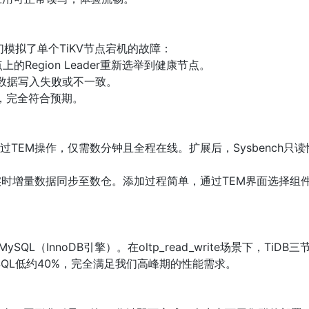
模拟了单个TiKV节点宕机的故障：

Region Leader重新选举到健康节点。

数据写入失败或不一致。

内，完全符合预期。

TEM操作，仅需数分钟且全程在线。扩展后，Sysbench只读
将实时增量数据同步至数仓。添加过程简单，通过TEM界面选择组
QL（InnoDB引擎）。在oltp_read_write场景下，TiDB
SQL低约40%，完全满足我们高峰期的性能需求。
