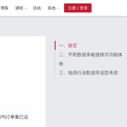
博客
课程
活动
其他
注册 / 登录
一、前言
二、平凯数据库敏捷模式功能体
验
三、电商行业数据库选型考虑
日均订单量已达