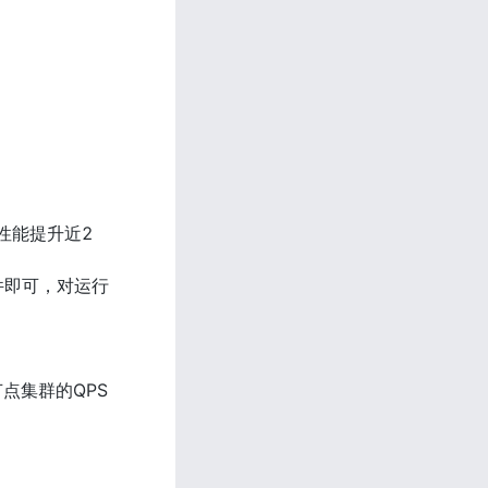
性能提升近2
件即可，对运行
三节点集群的QPS