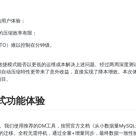
响用户体验；
L的压缩效率有限；
TO）难以控制在分钟级。
）敏捷模式能否以更低的运维成本解决上述问题。经过两周深度测
和自动压缩特性更带来了意外收益，直接实现了降本增效。本次
项目。
式功能体验
平滑。我们使用推荐的DM工具，按照官方文档《从小数据量MySQ
数据的迁移。全程无需停机，通过全量+增量同步，最终数据一致性