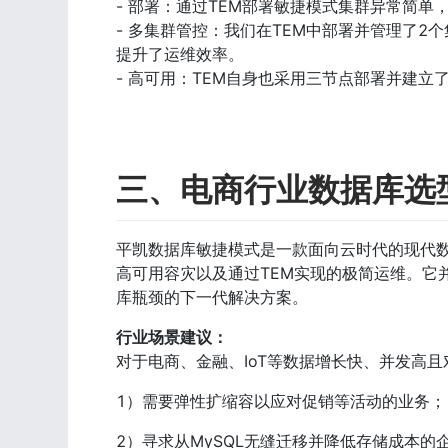
- 部署：通过TEM部署敏捷模式集群异常简单
- 多集群管控：我们在TEM中部署并管理了
提升了运维效率。

- 高可用：TEM自身也采用三节点部署并建
三、电商行业数据库选
平凯数据库敏捷模式是一款面向云时代的现代
高可用容灾以及通过TEM实现的极简运维。它
库瓶颈的下一代解决方案。
行业场景建议：
对于电商、金融、IoT等数据增长快、并发高
1）需要弹性扩缩容以应对促销等活动的业务；
2）寻求从MySQL无缝迁移并降低存储成本的