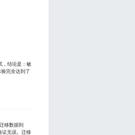
试，结论是：敏
体验完全达到了
L迁移数据到
验证无误。迁移