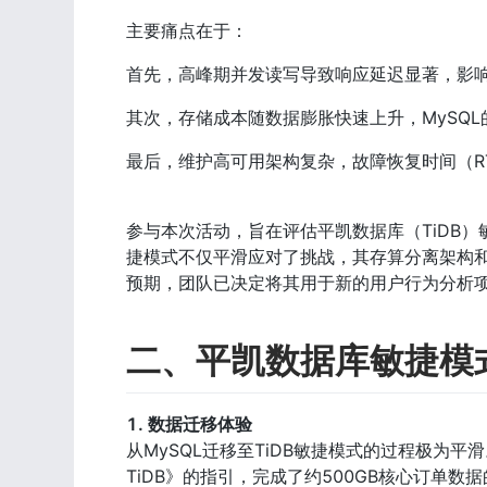
主要痛点在于：
首先，高峰期并发读写导致响应延迟显著，影
其次，存储成本随数据膨胀快速上升，MySQ
最后，维护高可用架构复杂，故障恢复时间（R
参与本次活动，旨在评估平凯数据库（TiDB
捷模式不仅平滑应对了挑战，其存算分离架构
预期，团队已决定将其用于新的用户行为分析
二、平凯数据库敏捷模
1. 数据迁移体验
从MySQL迁移至TiDB敏捷模式的过程极为
TiDB》的指引，完成了约500GB核心订单