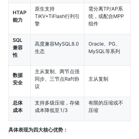
原生支持
需分离TP/AP系
HTAP
TiKV+TiFlash行列引
统，或配合MPP
能力
擎
组件
SQL
高度兼容MySQL8.0
Oracle、PG、
兼容
生态
MySQL等系列
性
主从复制、两节点强
数据
同步、三节点Raft协
主从复制
安全
议
总体
支持多级压缩，存储
有限的压缩或不
成本
成本降低至1/3
压缩
具体表现为四大核心优势：