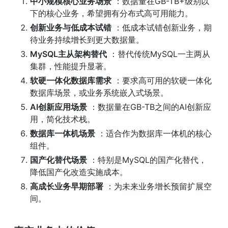
中小规模核心业务场景
 ：数据量在GB-TB+级别以
下的核心业务，希望拥有分布式高可用能力。
创新业务与低成本试错
 ：低成本试错创新业务，期
待业务持续增长到更大数据量。
MySQL主从架构替代
 ：替代传统MySQL一主两从
集群，性能提升显著。
软硬一体化数据库需求
 ：要求高可用的软硬一体化
数据库场景，或业务系统嵌入式场景。
AI创新应用场景
 ：数据量在GB-TB之间的AI创新应
用，简化技术栈。
数据库一体机场景
 ：适合作为数据库一体机的核心
组件。
国产化替代场景
 ：特别是MySQL的国产化替代，
降低国产化改造实施成本。
高成长业务早期部署
 ：为未来业务增长预留扩展空
间。