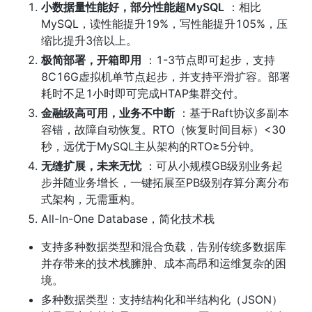
小数据量性能好，部分性能超MySQL
 ：相比
MySQL，读性能提升19%，写性能提升105%，压
缩比提升3倍以上。
极简部署，开箱即用
 ：1-3节点即可起步，支持
8C16G虚拟机单节点起步，并支持平滑扩容。部署
耗时不足1小时即可完成HTAP集群交付。
金融级高可用，业务不中断
 ：基于Raft协议多副本
容错，故障自动恢复。RTO（恢复时间目标）<30
秒，远优于MySQL主从架构的RTO≥5分钟。
无缝扩展，未来无忧
 ：可从小规模GB级别业务起
步并随业务增长，一键拓展至PB级别存算分离分布
式架构，无需重构。
All-In-One Database，简化技术栈
支持多种数据类型和混合负载，告别传统多数据库
并存带来的技术栈臃肿、成本高昂和运维复杂的困
境。
多种数据类型：支持结构化和半结构化（JSON）