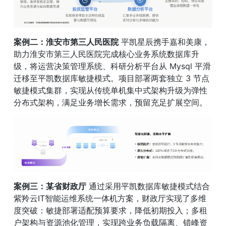
案例二：淮安市第三人民医院
 平凯星辰携手嘉和美康，
助力淮安市第三人民医院完成核心业务系统数据库升
级，将运营决策管理系统、科研分析平台从 Mysql 平滑
迁移至平凯数据库敏捷模式。项目部署两套独立 3 节点
敏捷模式集群，实现从传统单机集中式架构升级为弹性
分布式架构，满足业务增长需求，预留充足扩展空间。
案例三：某省财政厅
 通过采用平凯数据库敏捷模式结合
紫羚云IT智能运维系统一体机方案，财政厅实现了多维
度突破：敏捷部署适配预算要求，降低初期投入；多租
户架构与资源池化管理，实现跨业务负载隔离、错峰资