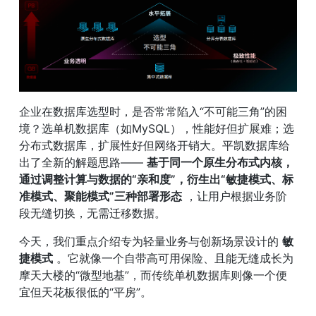
企业在数据库选型时，是否常常陷入“不可能三角”的困
境？选单机数据库（如MySQL），性能好但扩展难；选
分布式数据库，扩展性好但网络开销大。平凯数据库给
出了全新的解题思路—— 
基于同一个原生分布式内核，
通过调整计算与数据的“亲和度”，衍生出“敏捷模式、标
准模式、聚能模式”三种部署形态
 ，让用户根据业务阶
段无缝切换，无需迁移数据。
今天，我们重点介绍专为轻量业务与创新场景设计的 
敏
捷模式
 。它就像一个自带高可用保险、且能无缝成长为
摩天大楼的“微型地基”，而传统单机数据库则像一个便
宜但天花板很低的“平房”。