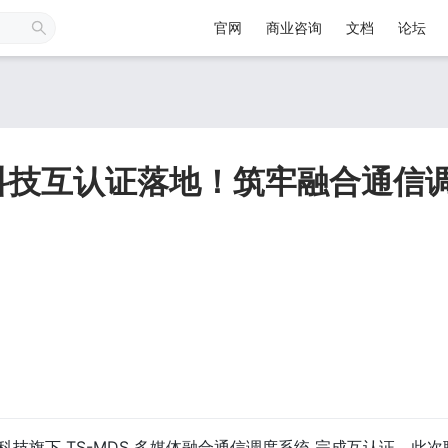
官网
商业咨询
文档
论坛
科技互认证落地！筑牢融合通信
科技旗下 TS-MDS 多媒体融合通信调度系统 完成互认证。此