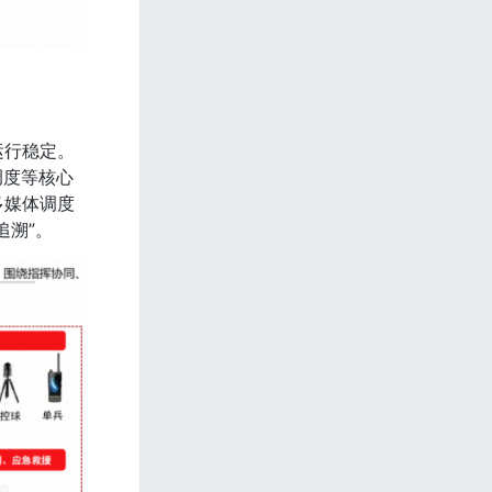
运行稳定。
调度等核心
多媒体调度
追溯”。