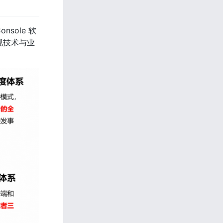
sole 软
现技术与业