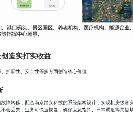
景创造实打实收益
率、扩展性、安全性等多方面创造核心价值：
断
动故障转移，配合南京踏实科技的系统架构设计，实现机房级容
不会丢失，业务可快速恢复，确保应急指挥、日常调度等关键场景 