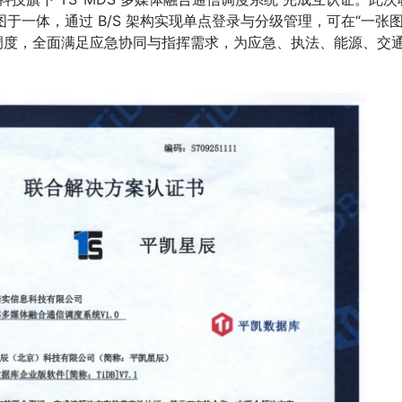
图于一体，通过 B/S 架构实现单点登录与分级管理，可在“一张
调度，全面满足应急协同与指挥需求，为应急、执法、能源、交