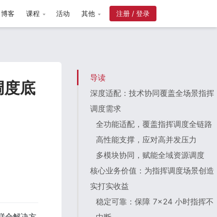
博客
课程
活动
其他
注册 / 登录
导读
调度底
深度适配：技术协同覆盖全场景指挥
调度需求
全功能适配，覆盖指挥调度全链路
高性能支撑，应对高并发压力
多模块协同，赋能全域资源调度
核心业务价值：为指挥调度场景创造
实打实收益
稳定可靠：保障 7×24 小时指挥不
次联合解决方