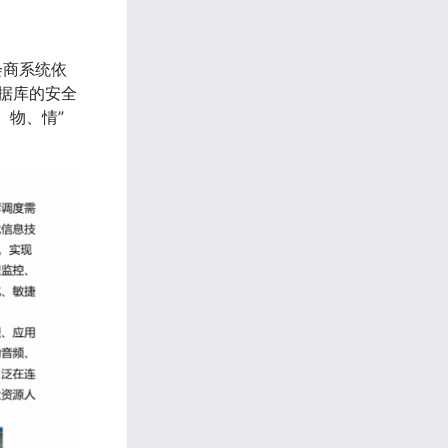
会商系统依
数据库的安全
、物、情”