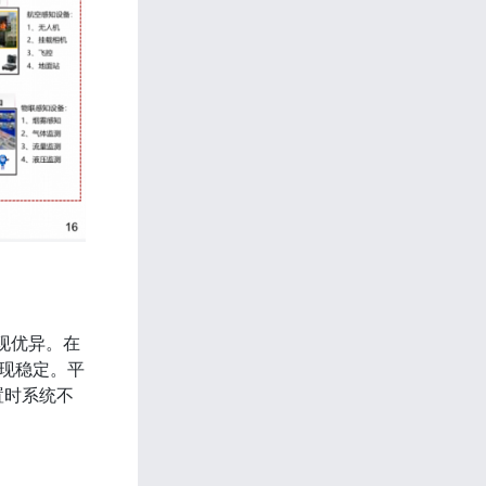
表现优异。在
表现稳定。平
置时系统不