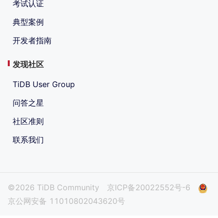
考试认证
典型案例
开发者指南
发现社区
TiDB User Group
问答之星
社区准则
联系我们
©2026 TiDB Community
京ICP备20022552号-6
京公网安备 11010802043620号