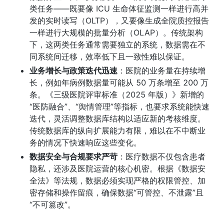
类任务——既要像 ICU 生命体征监测一样进行高并
发的实时读写（OLTP），又要像生成全院质控报告
一样进行大规模的批量分析（OLAP）。传统架构
下，这两类任务通常需要独立的系统，数据需在不
同系统间迁移，效率低下且一致性难以保证。
业务增长与政策迭代迅速
：医院的业务量在持续增
长，例如年病例数据量可能从 50 万条增至 200 万
条。《三级医院评审标准（2025 年版）》新增的
“医防融合”、“舆情管理”等指标，也要求系统能快速
迭代，灵活调整数据库结构以适应新的考核维度。
传统数据库的纵向扩展能力有限，难以在不中断业
务的情况下快速响应这些变化。
数据安全与合规要求严苛
：医疗数据不仅包含患者
隐私，还涉及医院运营的核心机密。根据《数据安
全法》等法规，数据必须实现严格的权限管控、加
密存储和操作留痕，确保数据“可管控、不泄露”且
“不可篡改”。