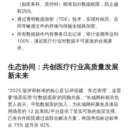
（如医务科、质控科）精准划分数据权限，防止越
权访问。
通过透明数据加密（TDE）技术，实现对病历、合
同等敏感文件的存储与传输全链路加密。
所有数据操作均有事务日志记录，审计追溯率达到 
100%，满足医疗行业对数据不可篡改的合规要
求。
生态协同：共创医疗行业高质量发展
新未来
“2025 版评审标准的核心是‘以评促建、常态管理’，这需
要‘场景应用’与‘数据底座’的同频共振。”长城网科相关负
责人表示。平凯数据库的加入，为长城网科聚焦具体应
用场景的 12 款系统/平台提供了坚实可靠的底层支撑。
已有合作医院通过该联合解决方案，将国考指标达标率
从 75% 提升至 92%。