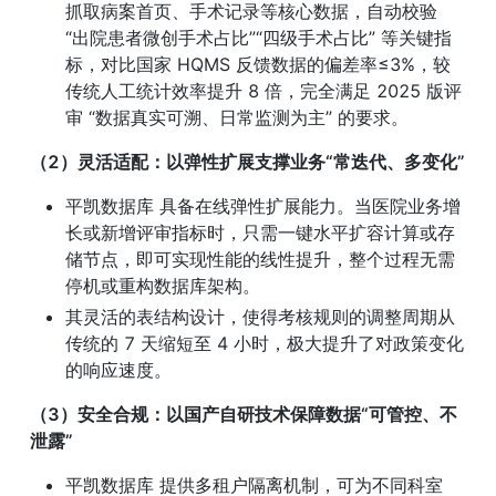
抓取病案首页、手术记录等核心数据，自动校验 
“出院患者微创手术占比”“四级手术占比” 等关键指
标，对比国家 HQMS 反馈数据的偏差率≤3%，较
传统人工统计效率提升 8 倍，完全满足 2025 版评
审 “数据真实可溯、日常监测为主” 的要求。
（2）灵活适配：以弹性扩展支撑业务“常迭代、多变化”
平凯数据库 具备在线弹性扩展能力。当医院业务增
长或新增评审指标时，只需一键水平扩容计算或存
储节点，即可实现性能的线性提升，整个过程无需
停机或重构数据库架构。
其灵活的表结构设计，使得考核规则的调整周期从
传统的 7 天缩短至 4 小时，极大提升了对政策变化
的响应速度。
（3）安全合规：以国产自研技术保障数据“可管控、不
泄露”
平凯数据库 提供多租户隔离机制，可为不同科室