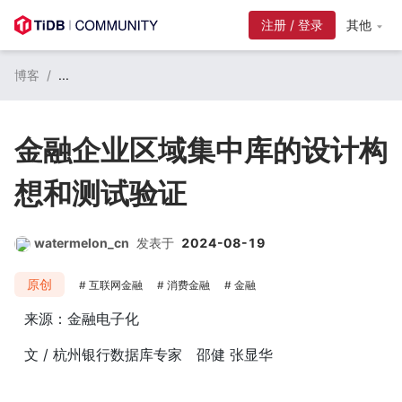
注册 / 登录
其他
博客
/
...
金融企业区域集中库的设计构
想和测试验证
watermelon_cn
发表于
2024-08-19
原创
互联网金融
消费金融
金融
来源：金融电子化
文 / 杭州银行数据库专家 邵健 张显华