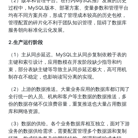
（2）版本和管理平台。在行内MySQL推广发展的历史
过程中，MySQL版本、部署方案、变量参数和管理平台
均有不同方案共存，形成了管理成本较高的历史包袱，
管理配置的碎片化不利于团队知识管理，阻碍了数据库
服务朝向标准化云化发展。
2.生产运行阶段
（1）主从同步延迟。MySQL主从同步复制依赖于表的
主键和索引设计，应用数模在开发阶段缺少指导和约
束，部分表缺主键等导致主从同步延迟极大，高可用机
制存在不稳定，也影响读写分离的实现。
（2）上游的数据推送。大量业务应用的数据库都订阅了
全行统一的人员、机构和客户等主数据的数据推送，多
份的数据存储不仅浪费容量，重复推送也大量占用数据
库和网络资源。
（3）数据的供给。各个业务数据库相互独立，面对下游
业务的数据供给需求，需要配置管理多个数据源和复制