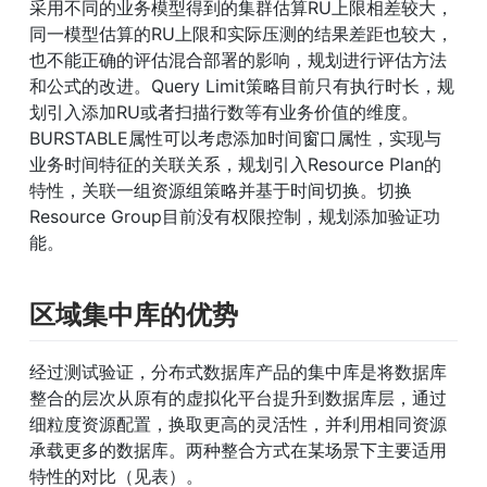
采用不同的业务模型得到的集群估算RU上限相差较大，
同一模型估算的RU上限和实际压测的结果差距也较大，
也不能正确的评估混合部署的影响，规划进行评估方法
和公式的改进。Query Limit策略目前只有执行时长，规
划引入添加RU或者扫描行数等有业务价值的维度。
BURSTABLE属性可以考虑添加时间窗口属性，实现与
业务时间特征的关联关系，规划引入Resource Plan的
特性，关联一组资源组策略并基于时间切换。切换
Resource Group目前没有权限控制，规划添加验证功
能。
区域集中库的优势
经过测试验证，分布式数据库产品的集中库是将数据库
整合的层次从原有的虚拟化平台提升到数据库层，通过
细粒度资源配置，换取更高的灵活性，并利用相同资源
承载更多的数据库。两种整合方式在某场景下主要适用
特性的对比（见表）。