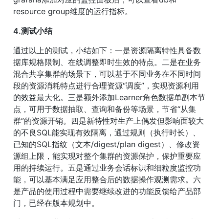
resource group维度的运行指标。
4.测试小结
通过以上的测试，小结如下：一是资源隔离特性具备数
据库规格限制、在线调整即时生效的特点。二是在业务
混合共享集群的场景下，可以基于不同业务在不同时间
段的资源消耗特点进行合理资源“调度”，实现资源利用
的效益最大化。三是额外添加Learner角色数据单副本节
点，可用于数据抽取、查询和备份等场景，节省“从集
群”的资源开销。四是新特性对生产上偶发但影响面较大
的不良SQL能实现有效隔离，通过规则（执行时长）、
已知的SQL指纹（文本/digest/plan digest）、修改资
源组上限，能实现对整个集群的资源保护，保护重要应
用的持续运行。五是通过业务会话标识和细粒度监控功
能，可以基本满足应用整合后的数据操作观测需求。六
是产品的使用过程中需要继续改进的功能反馈给产品部
门，已经在版本规划中。