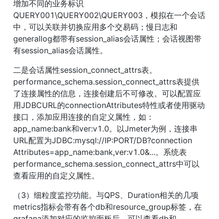
增加不同的业务标识
QUERY001\QUERY002\QUERY003，模拟在一个会话
中，可以关联并切换应用多个交易码；慢日志和
generallog都带有session_alias会话属性；会话视图带
有session_alias会话属性。
二是会话属性session_connect_attrs表。
performance_schema.session_connect_attrs表提供
了连接属性的信息，连接创建后不可修改。可以配置应
用JDBCURL的connectionAttributes特性或者使用驱动
接口，添加应用连接的自定义属性，如：
app_name:bank和ver:v1.0。以Jmeter为例，连接串
URL配置为JDBC:mysql://IP:PORT/DB?connection 
Attributes=app_name:bank,ver:v1.0&...。系统表
performance_schema.session_connect_attrs中可以
查看应用的自定义属性。
（3）细粒度监控功能。与QPS、Duration相关的几项
metrics指标会带有各个db和resource_group标签，在
grafana添加对应的监控面板后，可以查看db和