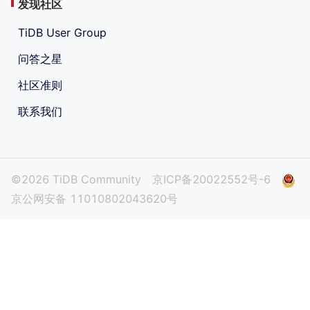
发现社区
TiDB User Group
问答之星
社区准则
联系我们
©2026 TiDB Community
京ICP备20022552号-6
京公网安备 11010802043620号