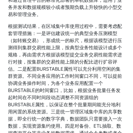
务并发和数据规模较小或者预期负载上升较快的小型交
易和管理业务。
根据测试结果，在区域集中库使用过程中，需要考虑配
套管理措施：一是评估建设统一的典型业务压测模型
（如转账交易），形成统一的标尺，根据该模型进行压
测得到集群交易性能上限，按典型业务性能设计成多个
规格，再由需求方根据该模型提交业务交易性能需求进
行对接，按集群的交易性能上限的分配比进行扩容评
估。二是配置BURSTABLE属性可以充分利用空闲的集
群资源。不同业务应用的工作时间窗口不同，可以提前
协调业务操作时间，为各个业务应用配置一个
BURSTABLE的时间窗口，比如，根据业务批量任务发
起时间在不同时间段动态调整不同资源组的
BURSTABLE属性，以保证在整个批量期间能充分地利
用闲置的系统资源。三是统一管理区域集中库的共享数
据，即全行统一的数字字典，数据团队只需要接入一次
数据，实现资源集约使用。四是对备份、ETL抽取、数
据查询平台等非业务的数据需求，通过命令参数或者会