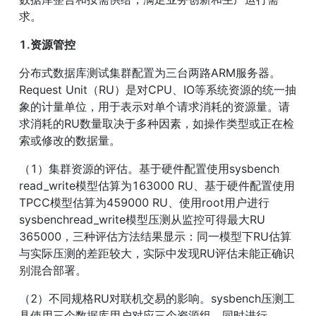
求。
1.资源管控
分布式数据库测试集群配置为三台两路ARM服务器。
Request Unit（RU）是对CPU、IO等系统资源的统一抽
象的计量单位，用于表示对单个请求消耗的资源量。请
求消耗的RU数量取决于多种因素，如操作类型或正在检
索或修改的数据量。
（1）集群资源的评估。基于硬件配置使用sysbench 
read_write模型估算为163000 RU、基于硬件配置使用
TPCC模型估算为459000 RU、使用root用户进行
sysbenchread_write模型压测从监控可得最大RU 
365000，三种评估方法结果显示：同一模型下RU估算
与实际压测的差距较大，实际中发现RU评估未能正确识
别混合部署。
（2）不同规格RU对联机交易的影响。sysbench压测工
具使用三个数据库用户对应三个资源组。同时进行