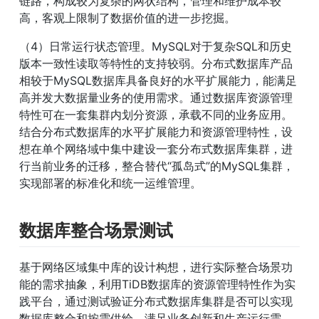
链路，构成较为复杂的网状结构，管理和维护成本较
高，客观上限制了数据价值的进一步挖掘。
（4）日常运行状态管理。MySQL对于复杂SQL和历史
版本一致性读取等特性的支持较弱。分布式数据库产品
相较于MySQL数据库具备良好的水平扩展能力，能满足
高并发大数据量业务的使用需求。通过数据库资源管理
特性可在一套集群内划分资源，承载不同的业务应用。
结合分布式数据库的水平扩展能力和资源管理特性，设
想在单个网络域中集中建设一套分布式数据库集群，进
行当前业务的迁移，整合替代“孤岛式”的MySQL集群，
实现部署的标准化和统一运维管理。
数据库整合场景测试
基于网络区域集中库的设计构想，进行实际整合场景功
能的需求抽象，利用TiDB数据库的资源管理特性作为实
践平台，通过测试验证分布式数据库集群是否可以实现
数据库整合和按需供给，满足业务创新和生产运行需