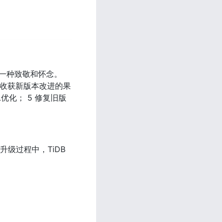
也收获新版本改进的果
优化； 5 修复旧版
升级过程中，TiDB 