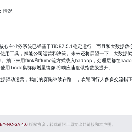
p 情况
使用工具，赋能公司运营和决策。未来还将展望一下：大数据架构优
 计算。抽下来用flink和flume流方式载入hadoop，处理层都在ha
速度，使用Ticdc集群做增量镜像,将响应速度做指数级提升。
和性能提升，数据驱动运营，我们的赛跑继续在路上，欢迎同行人多多交流指
BY-NC-SA 4.0
版权协议，转载请附上原文出处链接和本声明。