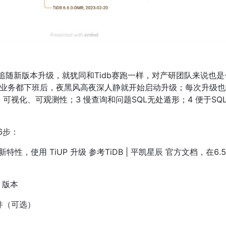
等业务都下班后，夜黑风高夜深人静就开始启动升级；每次升级
可视化、可观测性；3 慢查询和问题SQL无处遁形；4 便于SQL
为6步：
使用 TiUP 升级 参考TiDB | 平凯星辰 官方文档，在6.5
r 版本
文件（可选）