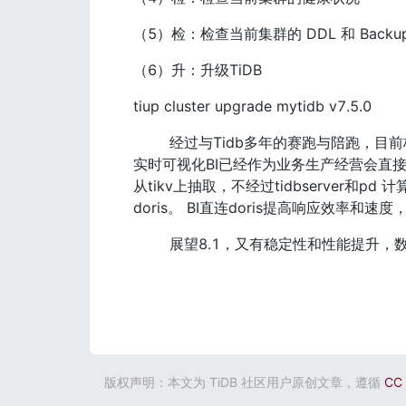
（5）检：检查当前集群的 DDL 和 Backu
（6）升：升级TiDB 
tiup cluster upgrade mytidb v7.5.0
        经过与Tidb多年的赛跑与陪跑，目前核心主业务系统已经基于TiDB7.5.1稳定运行，而且和大数据数仓实现了集成，目前
实时可视化BI已经作为业务生产经营会直接
从tikv上抽取，不经过tidbserver和pd
doris。 BI直连doris提高响应效率和
        展望8.1，又有稳定性
版权声明：本文为 TiDB 社区用户原创文章，遵循
CC 