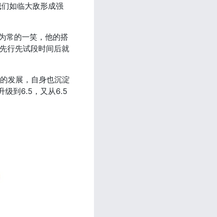
我们如临大敌形成强
等先行先试段时间后就
级到6.5，又从6.5