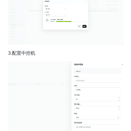
3.配置中控机