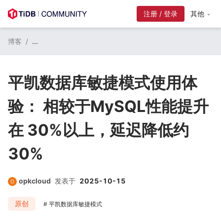
注册 / 登录
其他
博客
/
...
平凯数据库敏捷模式使用体
验： 相较于MySQL性能提升
在 30%以上，延迟降低约
30%
opkcloud
发表于
2025-10-15
原创
平凯数据库敏捷模式