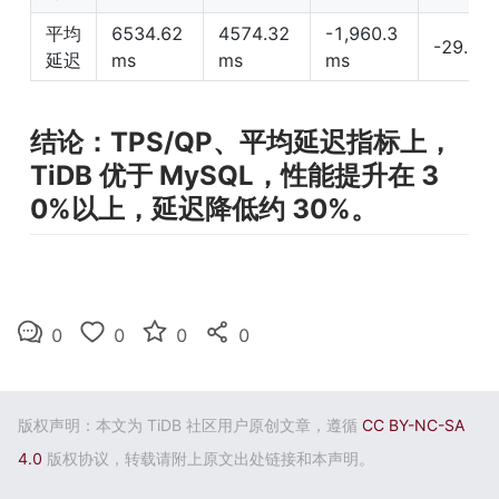
平均
6534.62 
4574.32 
-1,960.3 
-29.9%
延迟
ms
ms
ms
结论：TPS/QP、平均延迟指标上，
TiDB 优于 MySQL，性能提升在 3
0%以上，延迟降低约 30%。
0
0
0
0
版权声明：本文为 TiDB 社区用户原创文章，遵循
CC BY-NC-SA
4.0
版权协议，转载请附上原文出处链接和本声明。