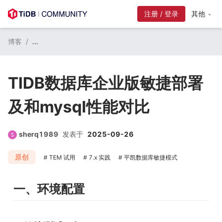
注册 / 登录
其他
博客
/
...
TIDB数据库企业版敏捷部署
及和mysql性能对比
sherq1989
发表于
2025-09-26
原创
TEM 试用
7.x 实践
平凯数据库敏捷模式
一、环境配置