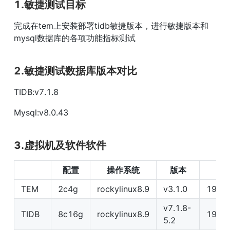
1.敏捷测试目标
完成在tem上安装部署tidb敏捷版本，进行敏捷版本和
mysql数据库的各项功能指标测试
2.敏捷测试数据库版本对比
TIDB:v7.1.8
Mysql:v8.0.43
3.虚拟机及软件软件
配置
操作系统
版本
i
TEM
2c4g
rockylinux8.9
v3.1.0
192.1
v7.1.8-
TIDB
8c16g
rockylinux8.9
192.1
5.2