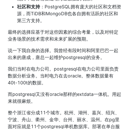
社区和支持
：PostgreSQL拥有庞大的社区和文档资
源，而TiDB和MongoDB也各自拥有活跃的社区和
第三方支持。
最终的选择应基于对这些因素的综合考量，以及对特定
业务场景的技术需求和未来扩展的预期。
说一下我自身的选择。我曾经有段时间和阿里巴巴一起
出来的唐成，唐总一起维护postgresql的业务。
我们当时在电力公司。postgresql在电力公司里面负责
数据分析业务。当时电力在去oracle。整体数据量有
40t-100t的数据。
而postgresql又没有oracle那样的extdata一体机。用起
来就很麻烦。
整个浙江省分成11个城市。杭州、湖州、嘉兴、绍兴、
宁波、舟山、衢州、金华、台州、丽水、温州。在pg里
面对应就是11个postgresql单机数据库。部署在单台服