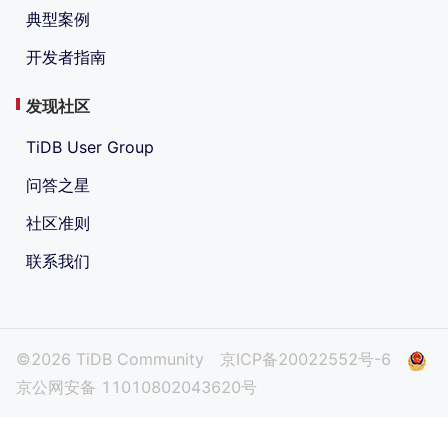
典型案例
开发者指南
发现社区
TiDB User Group
问答之星
社区准则
联系我们
©2026 TiDB Community
京ICP备20022552号-6
京公网安备 11010802043620号