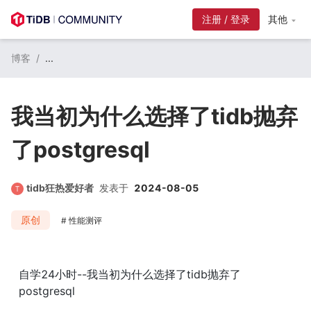
注册 / 登录
其他
博客
/
...
我当初为什么选择了tidb抛弃
了postgresql
tidb狂热爱好者
发表于
2024-08-05
原创
性能测评
自学24小时--我当初为什么选择了tidb抛弃了
postgresql