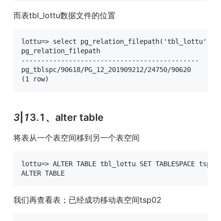
而表tbl_lottu数据文件的位置
lottu=> select pg_relation_filepath('tbl_lottu');

pg_relation_filepath

---------------------------------------------

pg_tblspc/90618/PG_12_201909212/24750/90620

(1 row)
3
|
1
3.1、alter table
将表从一个表空间移到另一个表空间
lottu=> ALTER TABLE tbl_lottu SET TABLESPACE tsp02;
ALTER TABLE
我们再查看表；已经成功移动表空间tsp02