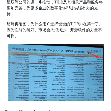
星辰等公司的进一步推动，TiDB及其相关产品和服务将
更加完善，为更多企业的数字化转型提供强有力的支
持。
结尾再附图，为什么用户选择慢慢的TIDB排在第一了。
因为性能的确好。市场会大浪淘沙，开源软件的力量不
可挡。