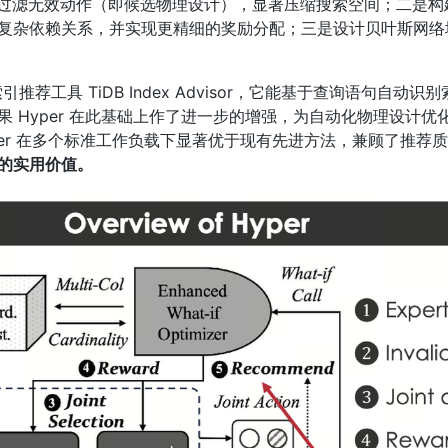
阶段过滤无效动作（即候选物理设计），显著压缩搜索空间；二是
复杂依赖关系，并实现更精细的奖励分配；三是设计贝叶斯网络
化索引推荐工具 TiDB Index Advisor，它能基于查询语句自
 Hyper 在此基础上作了进一步的增强，为自动化物理设计
er 在多个标准工作负载下显著优于现有先进方法，兼顾了推荐
著的实用价值。