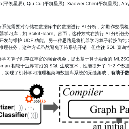
Bao(平凯星辰), Qiu Cui(平凯星辰), Xiaowei Chen(平凯星辰), Aoy
业务系统需要对存储在数据库中的数据进行 AI 分析，如欺诈交易
习库，如 Scikit-learn。然而，这种方式在执行 AI 分
发与维护 UDF 功能。另一种思路是将机器学习算子转换为纯 S
理任务，这种方式虽然避免了跨系统开销，但往往 SQL 查询
学习算子间存在丰富的融合机会，提出基于算子融合的 ML2SQL 新框
ftsman 相较于业界前沿的 SQL 生成技术，性能提升了 1-2 
库之上，实现了机器学习推理框架与数据库系统的无缝集成，
有助于数