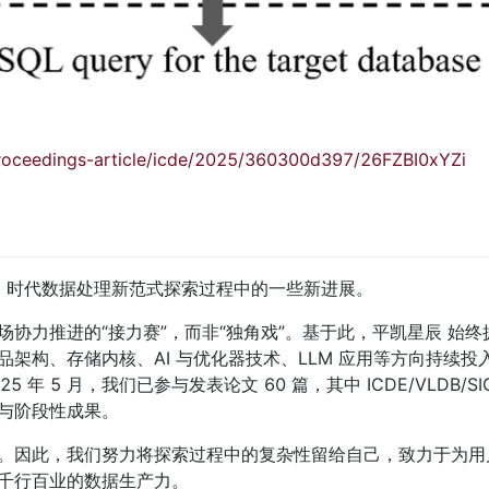
proceedings-article/icde/2025/360300d397/26FZBI0xYZi
I 时代数据处理新范式探索过程中的一些新进展。
协力推进的“接力赛”，而非“独角戏”。基于此，平凯星辰 始
架构、存储内核、AI 与优化器技术、LLM 应用等方向持续投
25 年 5 月，我们已参与发表论文 60 篇，其中 ICDE/VLDB/SI
与阶段性成果。
。因此，我们努力将探索过程中的复杂性留给自己，致力于为用
千行百业的数据生产力。