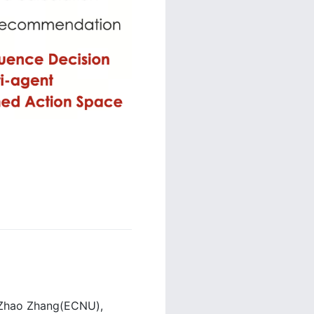
》
hao Zhang(ECNU), 