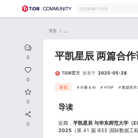
博客
/
...
平凯星辰 两篇合作论
0
TiDB官方
发表于
2025-05-28
0
原创
向量 & AI
HTAP
数据库开
0
导读
近期，
平凯星辰 与华东师范大学（E
0
2025
（第 41 届 IEEE 国际数据