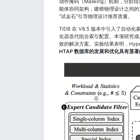
动作掩码（Masking）机制，分
能体协同架构，建模物理设计之间的
“试金石”引导物理设计推荐质量。
TiDB 在 V8.5 版本中引入了自动
化器迭代组合索引配置。本项研究成果
效的解决方案。实验结果表明，Hyp
HTAP 数据库的发展和优化具有显