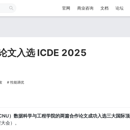
官网
商业咨询
文档
论坛
文入选 ICDE 2025
发
性能调优
CNU）数据科学与工程学院的两篇合作论文成功入选三大国际顶级学
工程大会）。