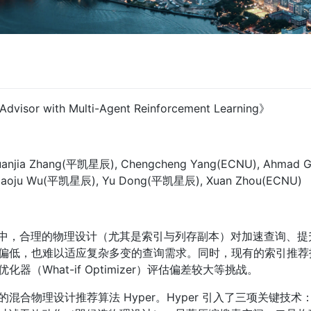
dvisor with Multi-Agent Reinforcement Learning》
anjia Zhang(平凯星辰), Chengcheng Yang(ECNU), Ahmad G
 Xiaoju Wu(平凯星辰), Yu Dong(平凯星辰), Xuan Zhou(ECNU)
场景中，合理的物理设计（尤其是索引与列存副本）对加速查询、
偏低，也难以适应复杂多变的查询需求。同时，现有的索引推荐
（What-if Optimizer）评估偏差较大等挑战。
混合物理设计推荐算法 Hyper。Hyper 引入了三项关键技