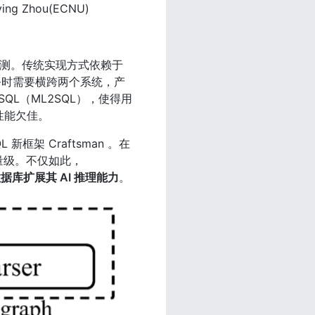
ing Zhou(ECNU)
检测。传统实现方式依赖于
析任务时需要横跨两个系统，产
QL（ML2SQL），使得用
性能欠佳。
架 Craftsman 。在 
个数量级。不仅如此，
据库扩展其 AI 推理能力
。