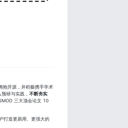
终拥抱开源，并积极携手学术
入预研与实践，
不断夯实 
GMOD 三大顶会论文 10 
户打造更易用、更强大的