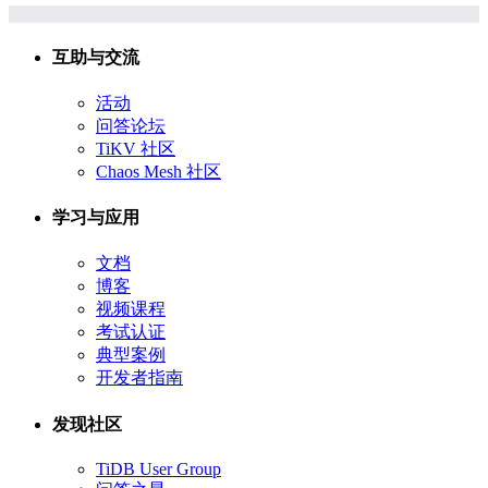
互助与交流
活动
问答论坛
TiKV 社区
Chaos Mesh 社区
学习与应用
文档
博客
视频课程
考试认证
典型案例
开发者指南
发现社区
TiDB User Group