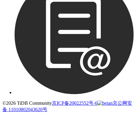
©2026 TiDB Community
京ICP备20022552号-6
京公网安
备 11010802043620号