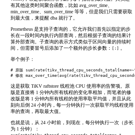
有其他这类时间聚合函数，比如 avg_over_time、
min_over_time、sum_over_time 等等，但是我们只需要获取
到最大值，来提醒 dba 就行了。
Prometheus 是支持子查询的，它允许我们首先以指定的步
长在一段时间内执行内部查询，然后根据子查询的结果计
算外部查询。子查询的表示方式类似于区间向量的持续时
间，但需要冒号后添加了一个额外的步长参数：
。
[:]
举个例子：
# 原版 sum(rate(tikv_thread_cpu_seconds_total{name=~"
这是获取 TiKV raftstore 线程池 CPU 使用率的告警项。原
版是直接将 1 分钟内所有线程的变化率相加，而笔者的修
改版是将 1 分钟内所有线程的使用率取平均值，并且从此
刻向后倒 24 小时内，每一分钟执行一次获取平均线程使用
率的查询，再取最大值。
也就是说，从 24 小时前，到现在，每分钟执行一次（步长
为 1 分钟）：