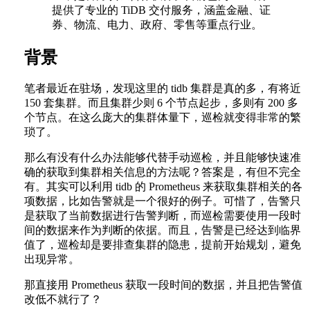
提供了专业的 TiDB 交付服务，涵盖金融、证
券、物流、电力、政府、零售等重点行业。
背景
笔者最近在驻场，发现这里的 tidb 集群是真的多，有将近
150 套集群。而且集群少则 6 个节点起步，多则有 200 多
个节点。在这么庞大的集群体量下，巡检就变得非常的繁
琐了。
那么有没有什么办法能够代替手动巡检，并且能够快速准
确的获取到集群相关信息的方法呢？答案是，有但不完全
有。其实可以利用 tidb 的 Prometheus 来获取集群相关的各
项数据，比如告警就是一个很好的例子。可惜了，告警只
是获取了当前数据进行告警判断，而巡检需要使用一段时
间的数据来作为判断的依据。而且，告警是已经达到临界
值了，巡检却是要排查集群的隐患，提前开始规划，避免
出现异常。
那直接用 Prometheus 获取一段时间的数据，并且把告警值
改低不就行了？