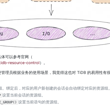
具体可以参考官网（
tidb-resource-control
）。
理员根据业务的使用场景，我觉得这也对 TiDB 的易用性有
组。绑定后，对应的用户新创建的会话会自动绑定对应的资源组
设置当前会话的资源组。
P
设置当前语句的资源组。
E_GROUP()