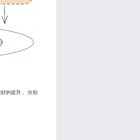
很好的提升， 分别
。