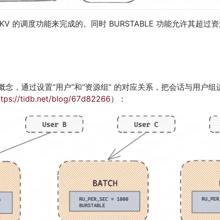
的流控和 TiKV 的调度功能来完成的。同时 BURSTABLE 功能允许其
up)的概念，通过设置“用户”和“资源组” 的对应关系，把会话与用户
ttps://tidb.net/blog/67d82266
）：