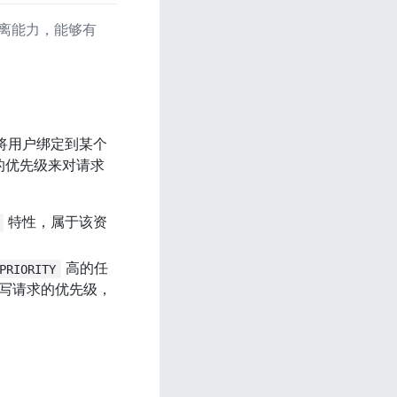
隔离能力，能够有
。将用户绑定到某个
射的优先级来对请求
 特性，属于该资
 高的任
PRIORITY
读写请求的优先级，