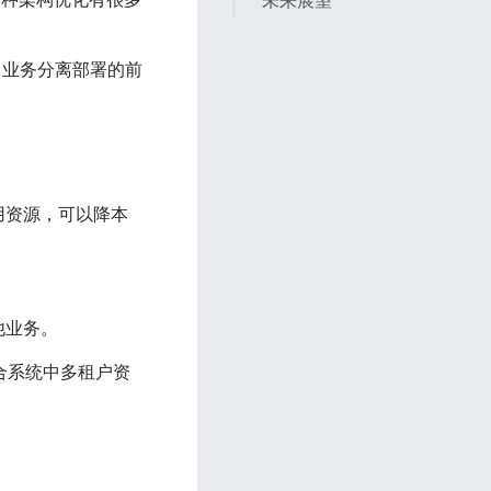
未来展望
 业务分离部署的前
用资源，可以降本
他业务。
融合系统中多租户资