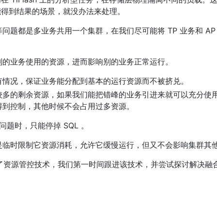
才能得到结果的场景，就没办法来处理。
题都是多业务共用一个集群，在我们尽可能将 TP 业务和 AP
别的业务使用的资源，进而影响别的业务正常运行。
有情况，保证业务能分配到基本的运行资源而不被挤兑。
较多的剩余资源，如果我们能把错峰的业务引进来就可以充分使
得到控制，其他时候不会占用过多资源。
问题时，只能停掉 SQL 。
是临时限制它资源消耗，允许它缓慢运行，但又不会影响集群其
0 提出了资源管控技术，我们第一时间跟进该技术，并尝试探讨解决