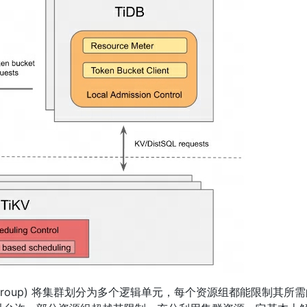
ce Group) 将集群划分为多个逻辑单元，每个资源组都能限制其所需的