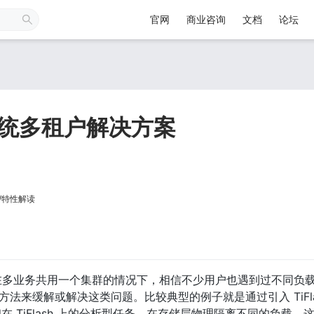
官网
商业咨询
文档
论坛
业务系统多租户解决方案
/特性解读
入，在多业务共用一个集群的情况下，相信不少用户也遇到过不同负
方法来缓解或解决这类问题。比较典型的例子就是通过引入 TiFla
和在 TiFlash 上的分析型任务，在存储层物理隔离不同的负载