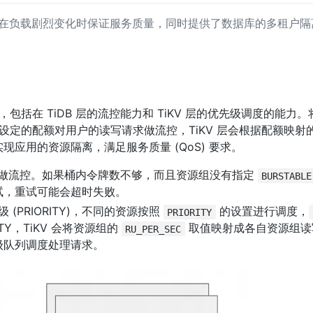
ol）可以在负载剧烈变化时保证服务质量，同时提供了数据库的多租户
，包括在 TiDB 层的流控能力和 TiKV 层的优先级调度的能力
组设定的配额对用户的读写请求做流控，TiKV 层会根据配额映
应用的资源隔离，满足服务质量 (QoS) 要求。
 做流控。如果桶内令牌数不够，而且资源组没有指定 
BURSTABLE
试，重试可能会超时失败。
(PRIORITY)，不同的资源按照 
 的设置进行调度，
PRIORITY
Y，TiKV 会将资源组的 
 取值映射成各自资源组
RU_PER_SEC
级队列调度处理请求。