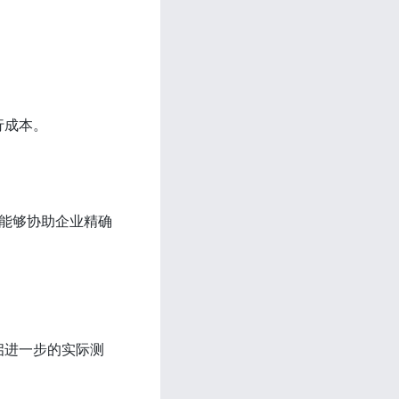
行成本。
 能够协助企业精确
启进一步的实际测