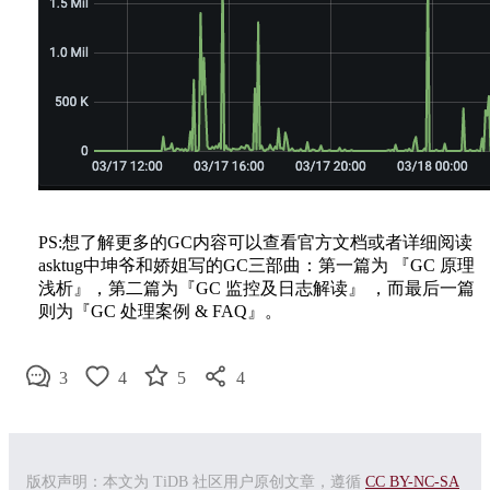
PS:想了解更多的GC内容可以查看官方文档或者详细阅读
asktug中坤爷和娇姐写的GC三部曲：第一篇为 『GC 原理
浅析』，第二篇为『GC 监控及日志解读』 ，而最后一篇
则为『GC 处理案例 & FAQ』。
3
4
5
4
版权声明：本文为 TiDB 社区用户原创文章，遵循
CC BY-NC-SA