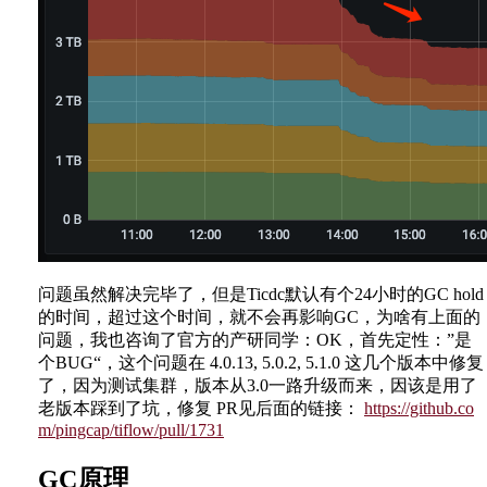
问题虽然解决完毕了，但是Ticdc默认有个24小时的GC hold
的时间，超过这个时间，就不会再影响GC，为啥有上面的
问题，我也咨询了官方的产研同学：OK，首先定性：”是
个BUG“，这个问题在 4.0.13, 5.0.2, 5.1.0 这几个版本中修复
了，因为测试集群，版本从3.0一路升级而来，因该是用了
老版本踩到了坑，修复 PR见后面的链接：
https://github.co
m/pingcap/tiflow/pull/1731
GC原理