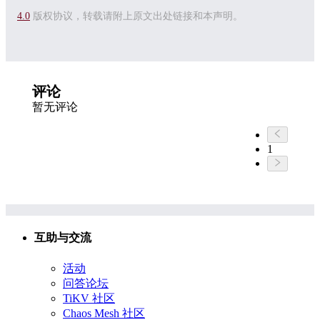
4.0
版权协议，转载请附上原文出处链接和本声明。
评论
暂无评论
1
互助与交流
活动
问答论坛
TiKV 社区
Chaos Mesh 社区