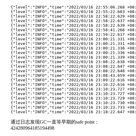
{"level":"INFO","time":"2022/03/16 22:55:06.268 +08
{"level":"INFO","time":"2022/03/16 22:55:22.603 +08
{"level":"INFO","time":"2022/03/16 22:58:22.629 +08
{"level":"INFO","time":"2022/03/16 22:58:22.637 +08
{"level":"INFO","time":"2022/03/16 22:58:22.639 +08
{"level":"INFO","time":"2022/03/16 22:58:41.268 +08
{"level":"INFO","time":"2022/03/16 22:59:22.617 +08
{"level":"INFO","time":"2022/03/16 23:00:21.331 +08
{"level":"INFO","time":"2022/03/16 23:00:21.331 +08
{"level":"INFO","time":"2022/03/16 23:00:21.336 +08
{"level":"INFO","time":"2022/03/16 23:00:21.336 +08
{"level":"INFO","time":"2022/03/16 23:00:21.339 +08
{"level":"INFO","time":"2022/03/16 23:08:22.638 +08
{"level":"INFO","time":"2022/03/16 23:08:22.647 +08
{"level":"INFO","time":"2022/03/16 23:08:22.648 +08
{"level":"INFO","time":"2022/03/16 23:08:43.659 +08
{"level":"INFO","time":"2022/03/16 23:09:22.616 +08
{"level":"INFO","time":"2022/03/16 23:10:22.616 +08
{"level":"INFO","time":"2022/03/16 23:10:23.727 +08
{"level":"INFO","time":"2022/03/16 23:10:23.727 +08
{"level":"INFO","time":"2022/03/16 23:10:23.729 +08
{"level":"INFO","time":"2022/03/16 23:10:23.730 +08
{"level":"INFO","time":"2022/03/16 23:10:23.733 +08
通过日志发现GC一直等早期的safe point：
424280964185194498