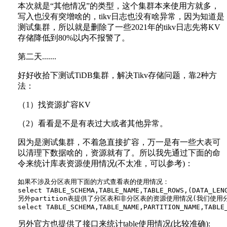
本次就是“其他情况”的类型，这个集群本来使用方就多，
写入也没有突增啥的，tikv日志也没有啥异常，因为知道是
测试集群，所以就是删除了一些2021年的tikv日志先将KV
存储降低到80%以内不报警了。
第二天.......
好好收拾下测试TiDB集群，解决Tikv存储问题，靠2种方
法：
（1）找资源扩容KV
（2）看看是不是有表过大或者其他异常。
因为是测试集群，不着急直接扩容，万一是有一些大表可
以清理下数据啥的，资源就有了。所以我先通过下面的命
令来统计库表资源使用情况(不太准，可以参考)：
如果不涉及分区表用下面的方式查看表的使用情况：

select TABLE_SCHEMA,TABLE_NAME,TABLE_ROWS,(DATA_LEN
另外partition表提供了分区表和非分区表的资源使用情况(我们使用分
另外官方也提供了接口来统计table使用情况(比较准确):