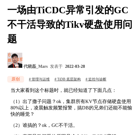
一场由TiCDC异常引发的GC
不干活导致的Tikv硬盘使用问
题
代晓磊_Mars
发表于
2022-03-28
原创
管理与运维
TiDB 底层架构
监控与诊断
当大家看到这个标题时，就已经知道了下面几点：
（1）出了撒子问题？ok，集群所有KV节点存储硬盘使用
80%以上，凌晨触发频繁报警，搞DB的兄弟们还能不能愉
快的睡觉？
（2）谁搞的？ok，GC不干活。