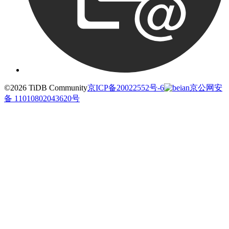
©2026 TiDB Community
京ICP备20022552号-6
京公网安
备 11010802043620号