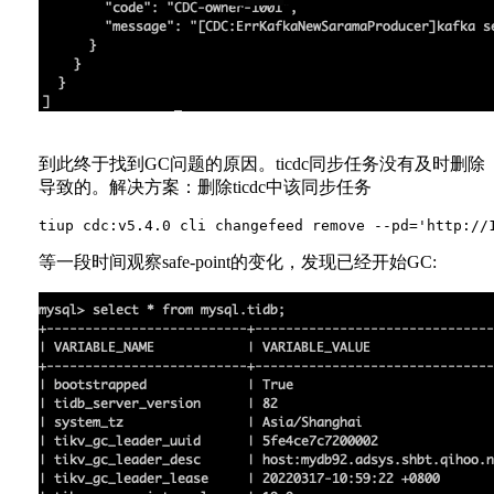
到此终于找到GC问题的原因。ticdc同步任务没有及时删除
导致的。解决方案：删除ticdc中该同步任务
等一段时间观察safe-point的变化，发现已经开始GC: