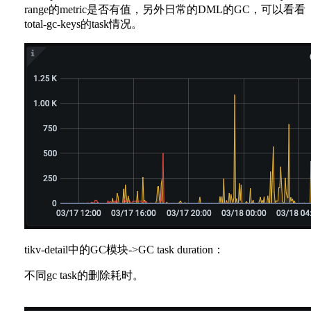
range的metric是否有值，另外日常的DML的GC，可以看看
total-gc-keys的task情况。
tikv-detail中的GC模块->GC task duration：
不同gc task的删除耗时。