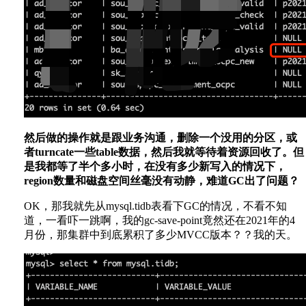
然后做的操作就是跟业务沟通，删除一个没用的分区，或
者turncate一些table数据，然后我就等待着资源回收了。但
是我都等了半个多小时，在没有多少新写入的情况下，
region数量和磁盘空间丝毫没有动静，难道GC出了问题？
OK，那我就先从mysql.tidb表看下GC的情况，不看不知
道，一看吓一跳啊，我的gc-save-point竟然还在2021年的4
月份，那集群中到底累积了多少MVCC版本？？我的天。