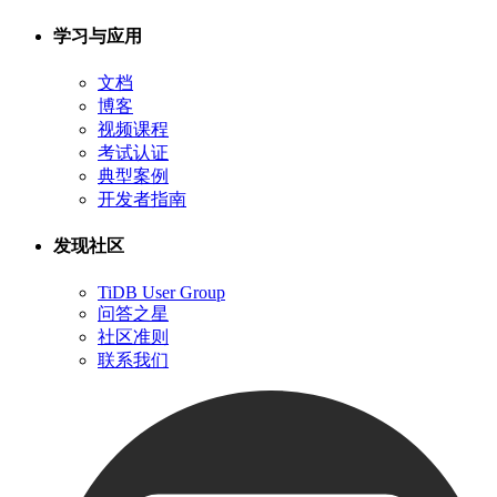
学习与应用
文档
博客
视频课程
考试认证
典型案例
开发者指南
发现社区
TiDB User Group
问答之星
社区准则
联系我们