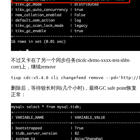
不过又卡在了另一个同步任务(ticdc-demo-xxxx-test-shbt-
core)上，继续remove
删除后，等待较长时间(几个小时)，最终GC safe point恢复
正常：