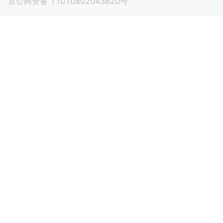
京公网安备 11010802043620号