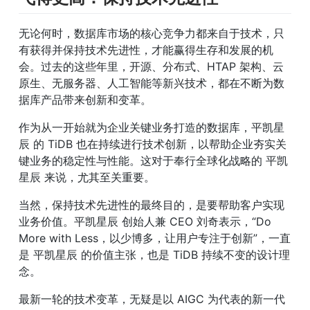
无论何时，数据库市场的核心竞争力都来自于技术，只
有获得并保持技术先进性，才能赢得生存和发展的机
会。过去的这些年里，开源、分布式、HTAP 架构、云
原生、无服务器、人工智能等新兴技术，都在不断为数
据库产品带来创新和变革。
作为从一开始就为企业关键业务打造的数据库，平凯星
辰 的 TiDB 也在持续进行技术创新，以帮助企业夯实关
键业务的稳定性与性能。这对于奉行全球化战略的 平凯
星辰 来说，尤其至关重要。
当然，保持技术先进性的最终目的，是要帮助客户实现
业务价值。平凯星辰 创始人兼 CEO 刘奇表示，“Do 
More with Less，以少博多，让用户专注于创新”，一直
是 平凯星辰 的价值主张，也是 TiDB 持续不变的设计理
念。
最新一轮的技术变革，无疑是以 AIGC 为代表的新一代 