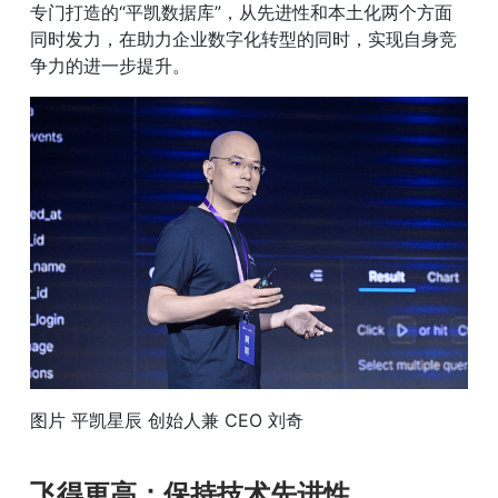
专门打造的“平凯数据库”，从先进性和本土化两个方面
同时发力，在助力企业数字化转型的同时，实现自身竞
争力的进一步提升。
图片 平凯星辰 创始人兼 CEO 刘奇
飞得更高：保持技术先进性