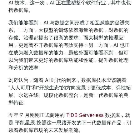
AI 技术。这一次，AI 正在重塑整个软件行业，其中也包
括数据库。
我们能够看到，AI 与数据之间形成了相互赋能的促进关
系。一方面，大模型的训练依赖海量的数据，对数据的
存储、治理都提出了很高的要求，而大模型的推理应
用，更是离不开数据库的有效支持；另一方面，AI 也正
在成为融入数据库的能力，虽然外面可能看不到，但可
以为我们带来更好的数据库功能和性能，提升数据处理
和分析的效率。
刘奇认为，随着 AI 时代的到来，数据库技术应该朝着
“人人可用”和“开放生态”的方向发展；更低成本、弹性拓
展、永远在线、规模化数据整合，是新一代数据库的典
型特征。
今年 7 月刚刚正式商用的 
TiDB Serverless
 数据库，就
是 平凯星辰 按照这一思路开发的下一代数据库产品，引
领着数据库市场的未来发展潮流。