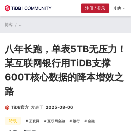
注册 / 登录
其他
博客
/
...
八年长跑，单表5TB无压力！
某互联网银行用TiDB支撑
600T核心数据的降本增效之
路
TiDB官方
发表于
2025-08-06
转载
互联网
互联网金融
银行
金融