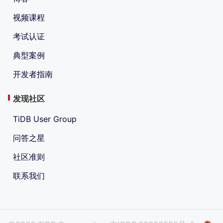
视频课程
考试认证
典型案例
开发者指南
发现社区
TiDB User Group
问答之星
社区准则
联系我们