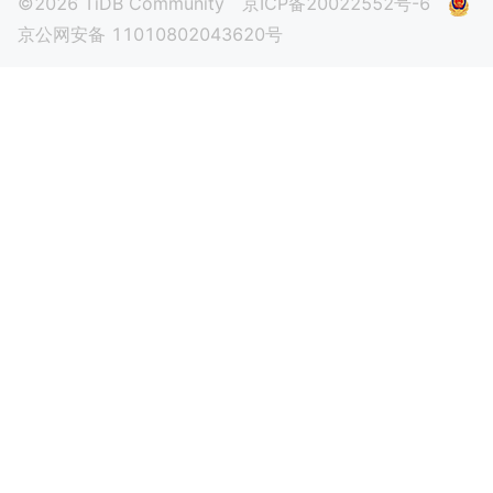
©2026 TiDB Community
京ICP备20022552号-6
京公网安备 11010802043620号