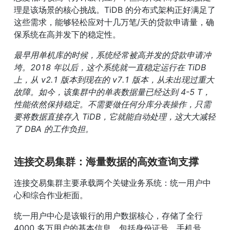
理是该场景的核心挑战。TiDB 的分布式架构正好满足了
这些需求，能够轻松应对十几万笔/天的贷款申请量，确
保系统在高并发下的稳定性。
最早用单机库的时候，系统经常被高并发的贷款申请冲
垮。2018 年以后，这个系统就一直稳定运行在 TiDB 
上，从 v2.1 版本到现在的 v7.1 版本，从未出现过重大
故障。如今，该集群中的单表数据量已经达到 4-5 T，
性能依然保持稳定。不需要做任何分库分表操作，只需
要将数据直接存入 TiDB，它就能自动处理，这大大减轻
了 DBA 的工作负担。
连接交易集群：海量数据的高效查询支撑
连接交易集群主要承载两个关键业务系统：统一用户中
心和综合作业柜面。
统一用户中心是该银行的用户数据核心，存储了全行 
4000 多万用户的基本信息，包括身份证号、手机号、