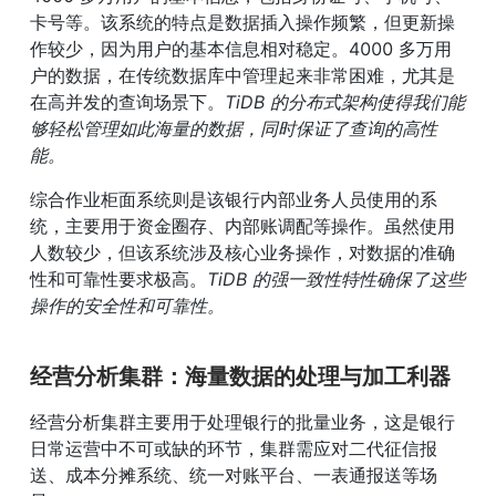
卡号等。该系统的特点是数据插入操作频繁，但更新操
作较少，因为用户的基本信息相对稳定。4000 多万用
户的数据，在传统数据库中管理起来非常困难，尤其是
在高并发的查询场景下。
TiDB 的分布式架构使得我们能
够轻松管理如此海量的数据，同时保证了查询的高性
能。
综合作业柜面系统则是该银行内部业务人员使用的系
统，主要用于资金圈存、内部账调配等操作。虽然使用
人数较少，但该系统涉及核心业务操作，对数据的准确
性和可靠性要求极高。
TiDB 的强一致性特性确保了这些
操作的安全性和可靠性。
经营分析集群：海量数据的处理与加工利器
经营分析集群主要用于处理银行的批量业务，这是银行
日常运营中不可或缺的环节，集群需应对二代征信报
送、成本分摊系统、统一对账平台、一表通报送等场