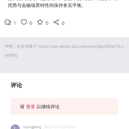
优势与金融场景特性间保持务实平衡。
1
0
0
0
声明：本文转载于
https://mp.weixin.qq.com/s/eIr2jbjuRKtkrT6_t
ud66g
评论
请
登录
以继续评论
luyingpeng
2026-07-22 08:57