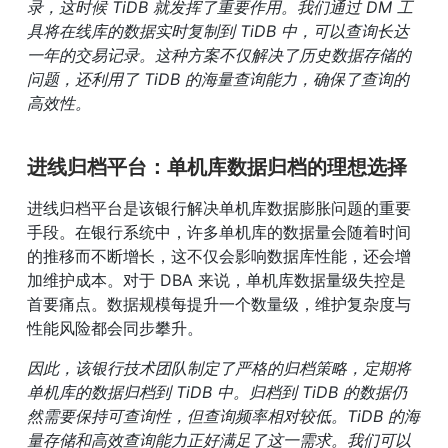
录，这时候 TiDB 就发挥了重要作用。我们通过 DM 工
具将在线库的数据实时复制到 TiDB 中，可以查询长达
一年的交易记录。这种方案不仅解决了历史数据存储的
问题，还利用了 TiDB 的海量查询能力，确保了查询的
高效性。
进线归档平台：单机库数据归档的理想选择
进线归档平台是该银行解决单机库数据膨胀问题的重要
手段。在银行系统中，许多单机库的数据量会随着时间
的推移而不断增长，这不仅会影响数据库性能，还会增
加维护成本。对于 DBA 来说，单机库数据量级失控是
首要痛点。数据规模每提升一个数量级，维护复杂度与
性能风险都会同步攀升。
因此，该银行技术团队制定了严格的归档策略，定期将
单机库的数据归档到 TiDB 中。归档到 TiDB 的数据仍
然需要保持可查询性，但查询频率相对较低。TiDB 的海
量存储和高效查询能力正好满足了这一需求。我们可以