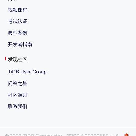
视频课程
考试认证
典型案例
开发者指南
发现社区
TiDB User Group
问答之星
社区准则
联系我们
©2026 TiDB Community
京ICP备20022552号-6