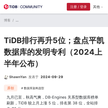
其他
博客
/
...
TiDB排行再升5位；盘点平凯
数据库的发明专利（2024上
半年公布）
ShawnYan
发表于
2024-09-29
原创
数据库架构选型
九月已至，秋高气爽，DB-Engines 关系型数据库榜单
刷新，TiDB 较上月上涨 5 位，排名第 38 位，全站排