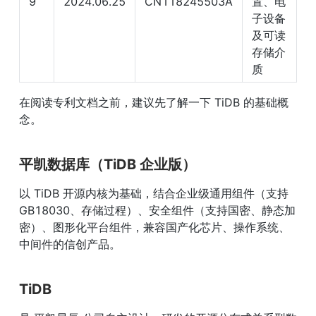
9
2024.06.25
CN118245503A
置、电
子设备
及可读
存储介
质
在阅读专利文档之前，建议先了解一下 TiDB 的基础概
念。
平凯数据库（TiDB 企业版）
以 TiDB 开源内核为基础，结合企业级通用组件（支持 
GB18030、存储过程）、安全组件（支持国密、静态加
密）、图形化平台组件，兼容国产化芯片、操作系统、
中间件的信创产品。
TiDB