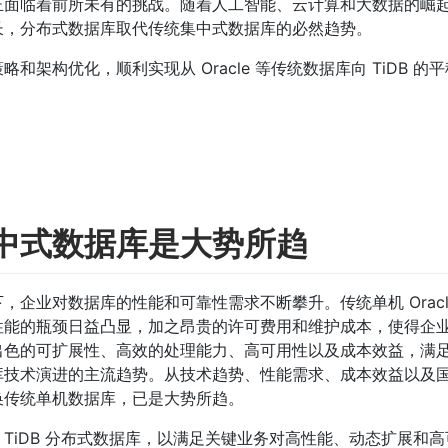
正面临着前所未有的挑战。随着人工智能、云计算和大数据的崛
长，分布式数据库取代传统集中式数据库的必然趋势。
架构优化，顺利实现从 Oracle 等传统数据库向 TiDB 的
中式数据库是大势所趋
企业对数据库的性能和可靠性需求不断攀升。传统单机 Oracl
性能的瓶颈日益凸显，加之昂贵的许可费用和维护成本，使得企
出色的可扩展性、高效的处理能力、高可用性以及成本效益，满
库技术演进的主流趋势。从技术趋势、性能需求、成本效益以及
换传统单机数据库，已是大势所趋。
移到 TiDB 分布式数据库，以满足关键业务对高性能、动态扩展和