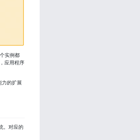
每个实例都
的，应用程序
 能力的扩展
系统。对应的