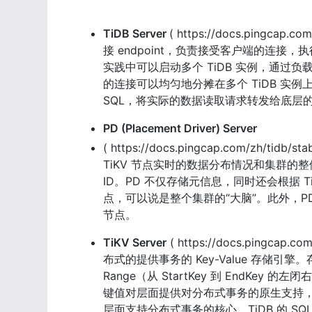
TiDB Server 
( https://docs.pingcap
接 endpoint，负责接受客户端的连接，
实践中可以启动多个 TiDB 实例，通过负载
的连接可以均匀地分摊在多个 TiDB 实例上
SQL，将实际的数据读取请求转发给底层的存储节
PD (Placement Driver) Server
( https://docs.pingcap.com/zh/t
TiKV 节点实时的数据分布情况和集群的整体
ID。PD 不仅存储元信息，同时还会根据 
点，可以说是整个集群的“大脑”。此外，PD
节点。
TiKV Server
 ( https://docs.pingca
布式的提供事务的 Key-Value 存储引擎。存
Range（从 StartKey 到 EndKey 的左
键值对层面提供对分布式事务的原生支持，默认提供了 S
层面支持分布式事务的核心。TiDB 的 SQL 