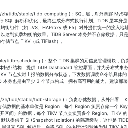
.com/zh/tidb/stable/tidb-computing )：SQL 层，对外暴露 M
执行 SQL 解析和优化，最终生成分布式执行计划。TiDB 层本身
均衡组件（如 LVS、HAProxy 或 F5）对外提供统一的接入
以达到负载均衡的效果。TiDB Server 本身并不存储数据，只是
点 TiKV（或 TiFlash）。
idb/stable/tidb-scheduling )：整个 TiDB 集群的元信息管理模块
拓扑结构，提供 TiDB Dashboard 管控界面，并为分布式事
TiKV 节点实时上报的数据分布状态，下发数据调度命令给具体的 T
 本身也是由至少 3 个节点构成，拥有高可用的能力。建议部署奇
p.com/zh/tidb/stable/tidb-storage )：负责存储数据，从外部看 
储数据的基本单位是 Region，每个 Region 负责存储一个 Key 
闭右开区间）的数据，每个 TiKV 节点会负责多个 Region。TiKV 的 A
I (Snapshot Isolation) 的隔离级别，这也是 TiDB 
层做完 SQL 解析后，会将 SQL 的执行计划转换为对 TiKV AP