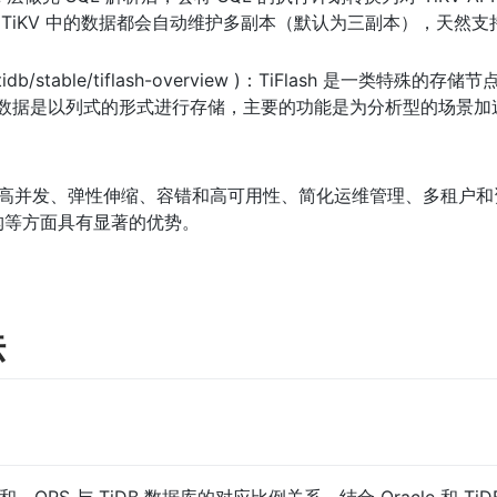
外，TiKV 中的数据都会自动维护多副本（默认为三副本），天然
/zh/tidb/stable/tiflash-overview )：TiFlash 是一类特殊的存
h 内部，数据是以列式的形式进行存储，主要的功能是为分析型的场景加
据、高并发、弹性伸缩、容错和高可用性、简化运维管理、多租户
构等方面具有显著的优势。
法