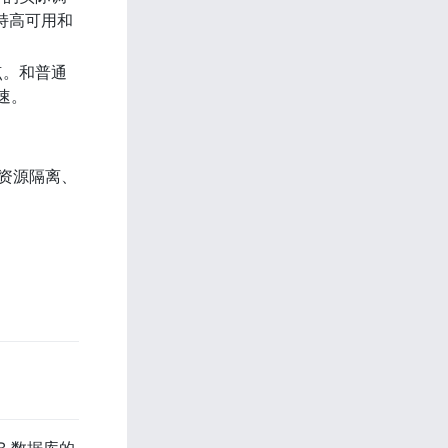
支持高可用和
储节点。和普通 
速。
和资源隔离、