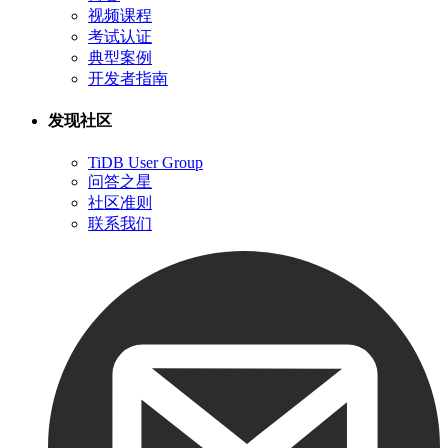
视频课程
考试认证
典型案例
开发者指南
发现社区
TiDB User Group
问答之星
社区准则
联系我们