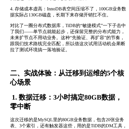
4. 存储成本虚高：InnoDB表空间压缩不了，100GB业务数
据实际占130GB磁盘，长期下来存储开销扛不住。
对比了一圈分布式数据库，TiDB的“敏捷模式”一下子击中
了我们——单节点就能起步，还保留完整的分布式能力，
未来扩节点不用动业务。这种“先验证、再扩容”的节奏，
跟我们技术路线完全匹配，所以借这次试用活动机会果断
拉了测试环境搞一落地验证。
二、实战体验：从迁移到运维的5个核
心场景
1. 数据迁移：3小时搞定80GB数据，
零中断
这次迁移的是MySQL里的80GB业务数据，包含20张业务
表、3个索引，还有触发器这些，用的是TiDB的DM工具，