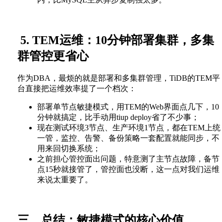
5. TEM运维：10分钟部署集群，多集
群管控更省心
作为DBA，最烦的就是部署和多集群管理，TiDB的TEM平
台直接把运维效率提了一个档次：
部署单节点敏捷模式，用TEM的Web界面点几下，10
分钟就搞定，比手动用tiup deploy省了不少事；
现在测试环境3节点、生产环境1节点，都在TEM上统
一管，监控、告警、备份策略一套配置就能同步，不
用来回切换系统；
之前担心管控面出问题，特意测了主节点故障，备节
点15秒就接管了，管控面也没断，这一点对我们运维
来说太重要了。
三、
总结：敏捷模式的核心价值