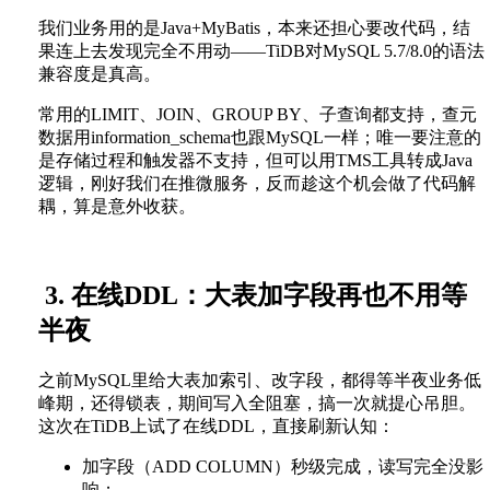
我们业务用的是Java+MyBatis，本来还担心要改代码，结
果连上去发现完全不用动——TiDB对MySQL 5.7/8.0的语法
兼容度是真高。
常用的LIMIT、JOIN、GROUP BY、子查询都支持，查元
数据用information_schema也跟MySQL一样；唯一要注意的
是存储过程和触发器不支持，但可以用TMS工具转成Java
逻辑，刚好我们在推微服务，反而趁这个机会做了代码解
耦，算是意外收获。
3. 在线DDL：大表加字段再也不用等
半夜
之前MySQL里给大表加索引、改字段，都得等半夜业务低
峰期，还得锁表，期间写入全阻塞，搞一次就提心吊胆。
这次在TiDB上试了在线DDL，直接刷新认知：
加字段（ADD COLUMN）秒级完成，读写完全没影
响；