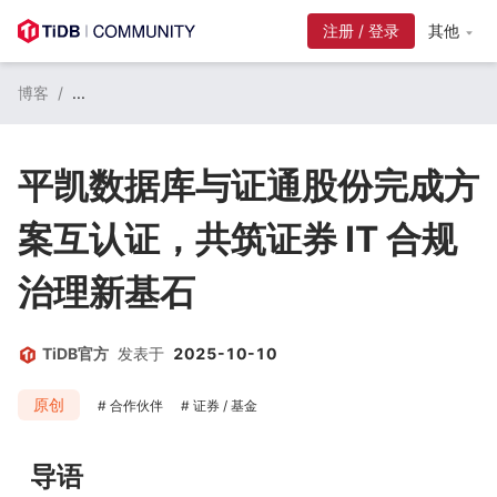
其他
博客
/
...
平凯数据库与证通股份完成方
案互认证，共筑证券 IT 合规
治理新基石
TiDB官方
发表于
2025-10-10
原创
合作伙伴
证券 / 基金
导语