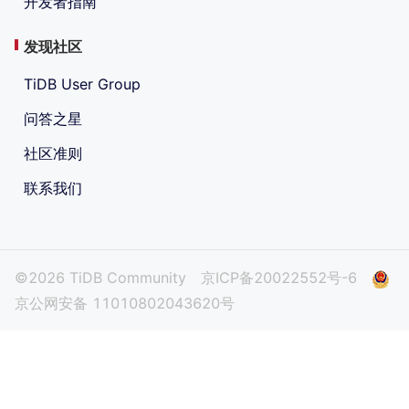
开发者指南
发现社区
TiDB User Group
问答之星
社区准则
联系我们
©2026 TiDB Community
京ICP备20022552号-6
京公网安备 11010802043620号