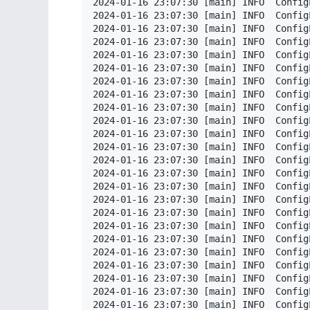
2024-01-16 23:07:30 [main] INFO  Config
2024-01-16 23:07:30 [main] INFO  Config
2024-01-16 23:07:30 [main] INFO  Config
2024-01-16 23:07:30 [main] INFO  Config
2024-01-16 23:07:30 [main] INFO  Config
2024-01-16 23:07:30 [main] INFO  Config
2024-01-16 23:07:30 [main] INFO  Config
2024-01-16 23:07:30 [main] INFO  Config
2024-01-16 23:07:30 [main] INFO  Config
2024-01-16 23:07:30 [main] INFO  Config
2024-01-16 23:07:30 [main] INFO  Config
2024-01-16 23:07:30 [main] INFO  Config
2024-01-16 23:07:30 [main] INFO  Config
2024-01-16 23:07:30 [main] INFO  Config
2024-01-16 23:07:30 [main] INFO  Config
2024-01-16 23:07:30 [main] INFO  Config
2024-01-16 23:07:30 [main] INFO  Config
2024-01-16 23:07:30 [main] INFO  Config
2024-01-16 23:07:30 [main] INFO  Config
2024-01-16 23:07:30 [main] INFO  Config
2024-01-16 23:07:30 [main] INFO  Config
2024-01-16 23:07:30 [main] INFO  Config
2024-01-16 23:07:30 [main] INFO  Config
2024-01-16 23:07:30 [main] INFO  ConfigL