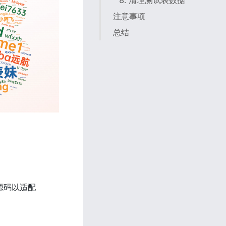
8. 清理测试表数据
注意事项
总结
。
 源码以适配 