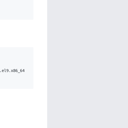
el9.x86_64
