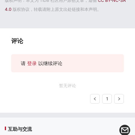
版权声明：本文为 TiDB 社区用户原创文章，遵循
CC BY-NC-SA
4.0
版权协议，转载请附上原文出处链接和本声明。
评论
请
登录
以继续评论
暂无评论
1
互助与交流