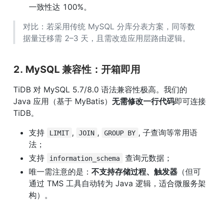
一致性达 100%。
对比：若采用传统 MySQL 分库分表方案，同等数
据量迁移需 2–3 天，且需改造应用层路由逻辑。
2. MySQL 兼容性：开箱即用
TiDB 对 MySQL 5.7/8.0 语法兼容性极高。我们的 
Java 应用（基于 MyBatis）
无需修改一行代码
即可连接 
TiDB。
支持 
, 
, 
, 子查询等常用语
LIMIT
JOIN
GROUP BY
法；
支持 
 查询元数据；
information_schema
唯一需注意的是：
不支持存储过程、触发器
（但可
通过 TMS 工具自动转为 Java 逻辑，适合微服务架
构）。