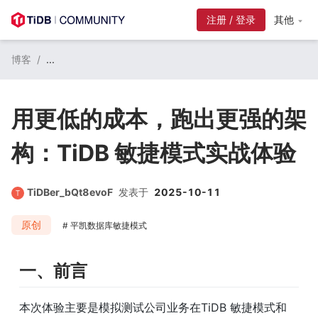
注册 / 登录
其他
博客
/
...
用更低的成本，跑出更强的架
构：TiDB 敏捷模式实战体验
TiDBer_bQt8evoF
发表于
2025-10-11
原创
平凯数据库敏捷模式
一、前言
本次体验主要是模拟测试公司业务在TiDB 敏捷模式和