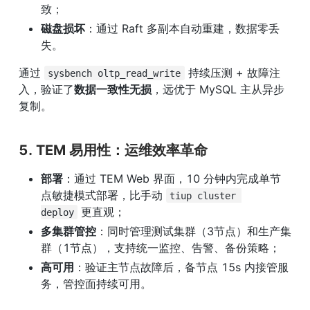
致；
磁盘损坏
：通过 Raft 多副本自动重建，数据零丢
失。
通过 
 持续压测 + 故障注
sysbench oltp_read_write
入，验证了
数据一致性无损
，远优于 MySQL 主从异步
复制。
5. TEM 易用性：运维效率革命
部署
：通过 TEM Web 界面，10 分钟内完成单节
点敏捷模式部署，比手动 
tiup cluster 
 更直观；
deploy
多集群管控
：同时管理测试集群（3节点）和生产集
群（1节点），支持统一监控、告警、备份策略；
高可用
：验证主节点故障后，备节点 15s 内接管服
务，管控面持续可用。