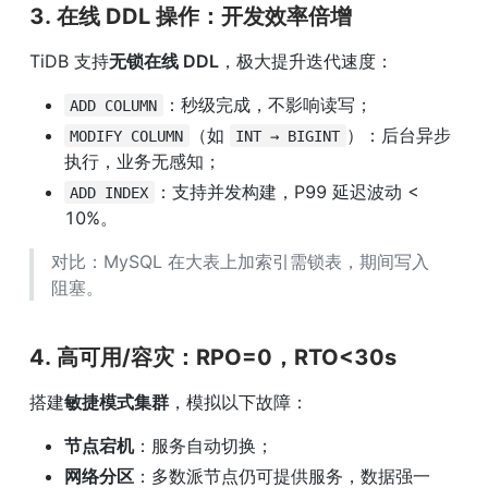
3. 在线 DDL 操作：开发效率倍增
TiDB 支持
无锁在线 DDL
，极大提升迭代速度：
：秒级完成，不影响读写；
ADD COLUMN
（如 
）：后台异步
MODIFY COLUMN
INT → BIGINT
执行，业务无感知；
：支持并发构建，P99 延迟波动 < 
ADD INDEX
10%。
对比：MySQL 在大表上加索引需锁表，期间写入
阻塞。
4. 高可用/容灾：RPO=0，RTO<30s
搭建
敏捷模式集群
，模拟以下故障：
节点宕机
：服务自动切换；
网络分区
：多数派节点仍可提供服务，数据强一