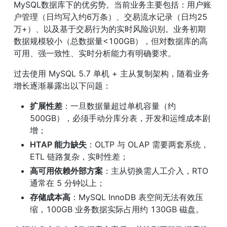
MySQL数据库下的优劣势。当前业务主要包括：用户账
户管理（日均写入约6万条）、交易流水记录（日均25
万+）、以及基于交易行为的实时风险识别。业务初期
数据规模较小（总数据量<100GB），但对数据库的高
可用、强一致性、实时分析能力有明确要求。
过去使用 MySQL 5.7 单机 + 主从复制架构，随着业务
增长逐渐暴露出以下问题：
扩展性差
：一旦数据量超过单机容量（约 
500GB），必须手动分库分表，开发和运维成本剧
增；
HTAP 能力缺失
：OLTP 与 OLAP 需要两套系统，
ETL 链路复杂，实时性差；
高可用依赖外部方案
：主从切换需人工介入，RTO 
通常在 5 分钟以上；
存储成本高
：MySQL InnoDB 表空间无法有效压
缩，100GB 业务数据实际占用约 130GB 磁盘。