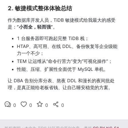
2. 敏捷模式整体体验总结
作为数据库开发人员，TiDB 敏捷模式给我最大的感受
是：
“小而全，轻而强”
。
1 台服务器即可跑起完整 TiDB 栈；
HTAP、高可用、在线 DDL、备份恢复等企业级能
力一个不少；
TEM 让运维从“命令行苦力”变为“可视化操作”；
性能、压缩、扩展性全面优于 MySQL 单机。
让 DBA 告别分库分表、熬夜 DDL 和漫长的夜间批处
理，是真正能给老板省钱、让自己睡安稳觉的方案。
0
0
0
0