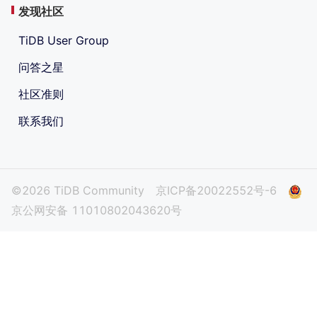
发现社区
TiDB User Group
问答之星
社区准则
联系我们
©2026 TiDB Community
京ICP备20022552号-6
京公网安备 11010802043620号