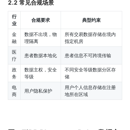
2.2 常见合规场景
行
合规要求
典型约束
业
金
数据不出境，物
所有交易数据存储在境内
融
理隔离
指定机房
医
患者数据本地化
患者信息不可跨境传输
疗
政
数据主权，安全
不同安全等级数据分区存
务
等级
储
电
用户个人信息存储在注册
用户隐私保护
商
地所在区域