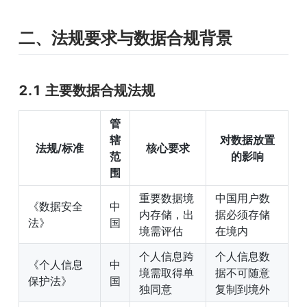
二、法规要求与数据合规背景
2.1 主要数据合规法规
管
辖
对数据放置
法规/标准
核心要求
范
的影响
围
重要数据境
中国用户数
《数据安全
中
内存储，出
据必须存储
法》
国
境需评估
在境内
个人信息跨
个人信息数
《个人信息
中
境需取得单
据不可随意
保护法》
国
独同意
复制到境外