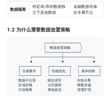
特定表/库的数据独
金融数据存储
数据隔离
立于其他数据
在专属节点
1.2 为什么需要数据放置策略
                 ┌─────────────────┐

                 │  数据放置策略     │

                 └────────┬────────┘

          ┌───────────────┼───────────────┐

          ▼               ▼               ▼

    ┌──────────┐   ┌──────────┐   ┌──────────┐

    │ 合规要求  │   │ 性能优化  │   │ 成本控制  │

    └──────────┘   └──────────┘   └──────────┘

    数据不出境      就近读写        冷热分离

    区域存储        分区裁剪        降配存储

    行业隔离        降低延迟        按需扩缩