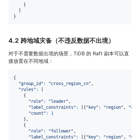
}
]
}
4.2 跨地域灾备（不违反数据不出境）
对于不需要数据出境的场景，TiDB 的 Raft 副本可以直
接放置在不同地域：
{
"group_id"
:
"cross_region_cn"
,
"rules"
:
[
{
"role"
:
"leader"
,
"label_constraints"
:
[
{
"key"
:
"region"
,
"op"
"count"
:
1
}
,
{
"role"
:
"follower"
,
"label_constraints"
:
[
{
"key"
:
"region"
,
"op"