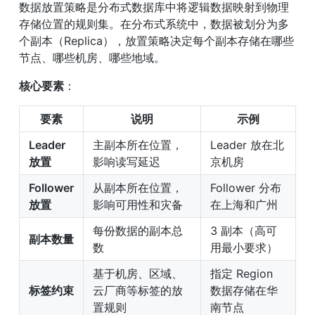
数据放置策略是分布式数据库中将逻辑数据映射到物理
存储位置的规则集。在分布式系统中，数据被划分为多
个副本（Replica），放置策略决定每个副本存储在哪些
节点、哪些机房、哪些地域。
核心要素
：
要素
说明
示例
Leader 
主副本所在位置，
Leader 放在北
放置
影响读写延迟
京机房
Follower 
从副本所在位置，
Follower 分布
放置
影响可用性和灾备
在上海和广州
每份数据的副本总
3 副本（高可
副本数量
数
用最小要求）
基于机房、区域、
指定 Region 
标签约束
云厂商等标签的放
数据存储在华
置规则
南节点