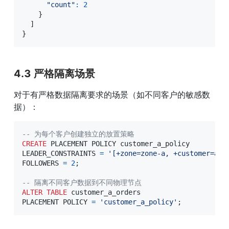
"count"
:
2
}
]
}
4.3 严格隔离场景
对于有严格数据隔离要求的场景（如不同客户的敏感数
据）：
-- 为每个客户创建独立的放置策略
CREATE
 PLACEMENT POLICY customer_a_policy

LEADER_CONSTRAINTS 
=
'[+zone=zone-a, +customer=a]'
FOLLOWERS 
=
2
;
-- 隔离不同客户数据到不同物理节点
ALTER
TABLE
 customer_a_orders

PLACEMENT POLICY 
=
'customer_a_policy'
;