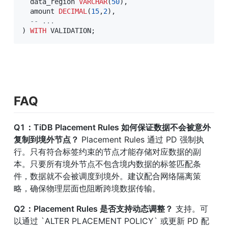
  data_region 
VARCHAR
(
50
)
,
  amount 
DECIMAL
(
15
,
2
)
,
-- ...
)
WITH
 VALIDATION
;
FAQ
Q1：TiDB Placement Rules 如何保证数据不会被意外
复制到境外节点？
 Placement Rules 通过 PD 强制执
行。只有符合标签约束的节点才能存储对应数据的副
本。只要所有境外节点不包含境内数据的标签匹配条
件，数据就不会被调度到境外。建议配合网络隔离策
略，确保物理层面也阻断跨境数据传输。
Q2：Placement Rules 是否支持动态调整？
 支持。可
以通过 `ALTER PLACEMENT POLICY` 或更新 PD 配