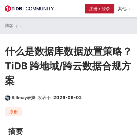
注册 / 登录
其他
博客
/
...
什么是数据库数据放置策略？
TiDB 跨地域/跨云数据合规方
案
Billmay表妹
发表于
2026-06-02
原创
摘要