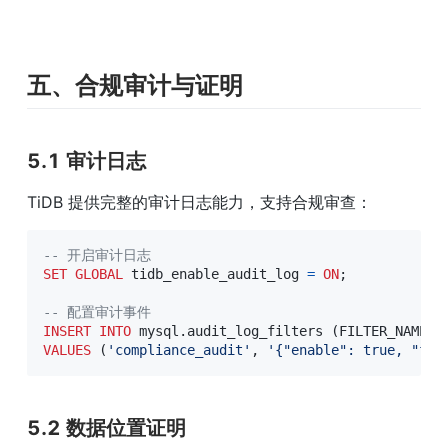
五、合规审计与证明
5.1 审计日志
TiDB 提供完整的审计日志能力，支持合规审查：
-- 开启审计日志
SET
GLOBAL
 tidb_enable_audit_log 
=
ON
;
-- 配置审计事件
INSERT
INTO
 mysql
.
audit_log_filters 
(
FILTER_NAME
,
 
VALUES
(
'compliance_audit'
,
'{"enable": true, "fil
5.2 数据位置证明