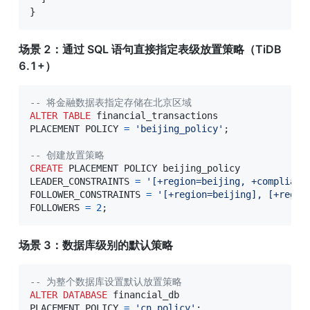
}
场景 2：通过 SQL 语句直接指定表级放置策略（TiDB 
6.1+）
-- 将金融数据表指定存储在北京区域
ALTER
TABLE
 financial_transactions

PLACEMENT POLICY 
=
'beijing_policy'
;
-- 创建放置策略
CREATE
 PLACEMENT POLICY beijing_policy

LEADER_CONSTRAINTS 
=
'[+region=beijing, +complianc
FOLLOWER_CONSTRAINTS 
=
'[+region=beijing], [+regio
FOLLOWERS 
=
2
;
场景 3：数据库级别的默认策略
-- 为整个数据库设置默认放置策略
ALTER
DATABASE
 financial_db

PLACEMENT POLICY 
=
'cn_policy'
;