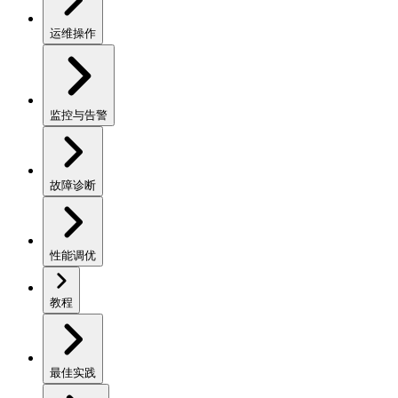
运维操作
监控与告警
故障诊断
性能调优
教程
最佳实践