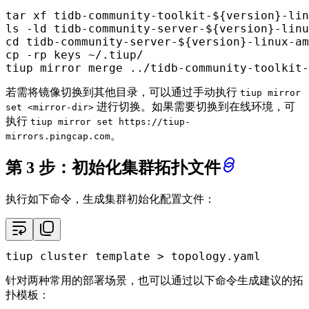
tar xf tidb-community-toolkit-
${version}
ls
 -ld tidb-community-server-
${version}
-linu
cd
 tidb-community-server-
${version}
cp
 -rp keys ~/.tiup/

tiup mirror merge ../tidb-community-toolkit-
若需将镜像切换到其他目录，可以通过手动执行
tiup mirror
进行切换。如果需要切换到在线环境，可
set <mirror-dir>
执行
tiup mirror set https://tiup-
。
mirrors.pingcap.com
第 3 步：初始化集群拓扑文件
执行如下命令，生成集群初始化配置文件：
tiup cluster template > topology.yaml
针对两种常用的部署场景，也可以通过以下命令生成建议的拓
扑模板：