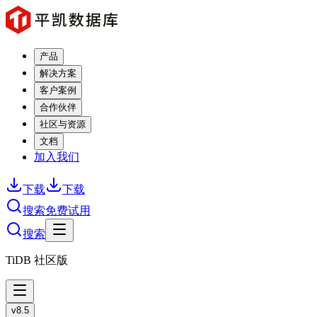
产品
解决方案
客户案例
合作伙伴
社区与资源
文档
加入我们
下载
下载
搜索
免费试用
搜索
TiDB 社区版
v8.5