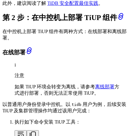
此外，建议阅读了解
TiDB 安全配置最佳实践
。
第 2 步：在中控机上部署 TiUP 组件
在中控机上部署 TiUP 组件有两种方式：在线部署和离线部
署。
在线部署
i
注意
如果 TiUP 环境会转变为离线，请参考
离线部署
方
式进行部署，否则无法正常使用 TiUP。
以普通用户身份登录中控机。以
用户为例，后续安装
tidb
TiUP 及集群管理操作均通过该用户完成：
执行如下命令安装 TiUP 工具：