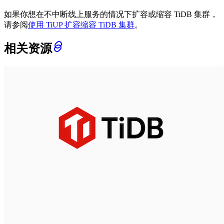
如果你想在不中断线上服务的情况下扩容或缩容 TiDB 集群，
请参阅
使用 TiUP 扩容缩容 TiDB 集群
。
相关资源