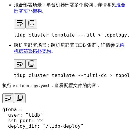
混合部署场景：单台机器部署多个实例，详情参见
混合
部署拓扑架构
。
tiup cluster template --full > topology.
跨机房部署场景：跨机房部署 TiDB 集群，详情参见
跨
机房部署拓扑架构
。
tiup cluster template --multi-dc > topol
执行
，查看配置文件的内容：
vi topology.yaml
global:

  user: 
"tidb"
  ssh_port: 22

  deploy_dir: 
"/tidb-deploy"