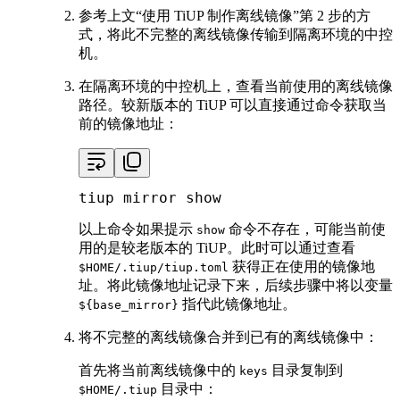
参考上文“使用 TiUP 制作离线镜像”第 2 步的方
式，将此不完整的离线镜像传输到隔离环境的中控
机。
在隔离环境的中控机上，查看当前使用的离线镜像
路径。较新版本的 TiUP 可以直接通过命令获取当
前的镜像地址：
tiup mirror show
以上命令如果提示
命令不存在，可能当前使
show
用的是较老版本的 TiUP。此时可以通过查看
获得正在使用的镜像地
$HOME/.tiup/tiup.toml
址。将此镜像地址记录下来，后续步骤中将以变量
指代此镜像地址。
${base_mirror}
将不完整的离线镜像合并到已有的离线镜像中：
首先将当前离线镜像中的
目录复制到
keys
目录中：
$HOME/.tiup