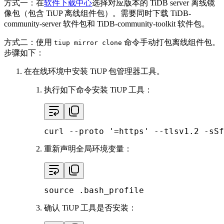
方式一：在
软件下载中心
选择对应版本的 TiDB server 离线镜
像包（包含 TiUP 离线组件包）。需要同时下载 TiDB-
community-server 软件包和 TiDB-community-toolkit 软件包。
方式二：使用
命令手动打包离线组件包。
tiup mirror clone
步骤如下：
在在线环境中安装 TiUP 包管理器工具。
执行如下命令安装 TiUP 工具：
curl --proto 
'=https'
 --tlsv1.2 -sSf
重新声明全局环境变量：
source
 .bash_profile
确认 TiUP 工具是否安装：