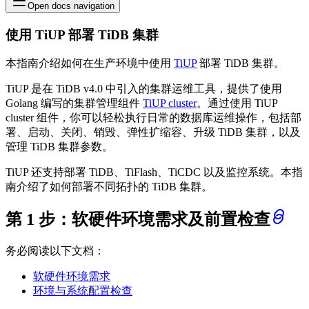
Open docs navigation
使用 TiUP 部署 TiDB 集群
本指南介绍如何在生产环境中使用
TiUP
部署 TiDB 集群。
TiUP 是在 TiDB v4.0 中引入的集群运维工具，提供了使用
Golang 编写的集群管理组件
TiUP cluster
。通过使用 TiUP
cluster 组件，你可以轻松执行日常的数据库运维操作，包括部
署、启动、关闭、销毁、弹性扩缩容、升级 TiDB 集群，以及
管理 TiDB 集群参数。
TiUP 还支持部署 TiDB、TiFlash、TiCDC 以及监控系统。本指
南介绍了如何部署不同拓扑的 TiDB 集群。
第 1 步：软硬件环境需求及前置检查
务必阅读以下文档：
软硬件环境需求
环境与系统配置检查