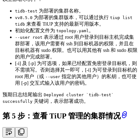
为部署的集群名称。
tidb-test
为部署的集群版本，可以通过执行
vv8.5.0
tiup list
来查看 TiUP 支持的最新可用版本。
tidb
初始化配置文件为
。
topology.yaml
表示通过 root 用户登录到目标主机完成集
--user root
群部署，该用户需要有 ssh 到目标机器的权限，并且在
目标机器有 sudo 权限。也可以用其他有 ssh 和 sudo 权限
的用户完成部署。
[-i] 及 [-p] 为可选项，如果已经配置免密登录目标机，则
不需填写。否则选择其一即可，[-i] 为可登录到目标机的
root 用户（或
指定的其他用户）的私钥，也可使
--user
用 [-p] 交互式输入该用户的密码。
预期日志结尾输出
Deployed cluster `tidb-test`
关键词，表示部署成功。
successfully
第 5 步：查看 TiUP 管理的集群情况