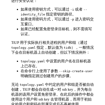
进行安全认证：
如果使用密钥方式，可以通过
或者
-i
--
指定密钥的路径。
identity_file
如果使用密码方式，可以通过
进入密码交
-p
互窗口。
如果已经配置免密登录目标机，则不需填写
认证。
TiUP 用于实际执行相关进程的用户和组（通过
指定，默认值为
），一般情况
topology.yaml
tidb
下会在目标机器上自动创建，但以下情况例外：
中设置的用户名在目标机器
topology.yaml
上已存在。
在命令行上使用了参数
--skip-create-user
明确指定跳过创建用户的步骤。
无论
中约定的用户和组是否被自动
topology.yaml
创建，TiUP 都会自动生成一对 ssh key，并为每台
机器的该用户设置免密登录。在此后的操作中都会
使用这个用户和 ssh key 去管理机器，而用于初始
化的用户和密码在部属完成后不再被使用。