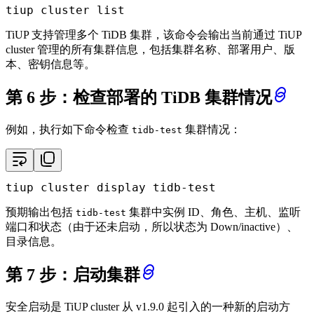
tiup cluster list
TiUP 支持管理多个 TiDB 集群，该命令会输出当前通过 TiUP
cluster 管理的所有集群信息，包括集群名称、部署用户、版
本、密钥信息等。
第 6 步：检查部署的 TiDB 集群情况
例如，执行如下命令检查
集群情况：
tidb-test
tiup cluster display tidb-test
预期输出包括
集群中实例 ID、角色、主机、监听
tidb-test
端口和状态（由于还未启动，所以状态为 Down/inactive）、
目录信息。
第 7 步：启动集群
安全启动是 TiUP cluster 从 v1.9.0 起引入的一种新的启动方