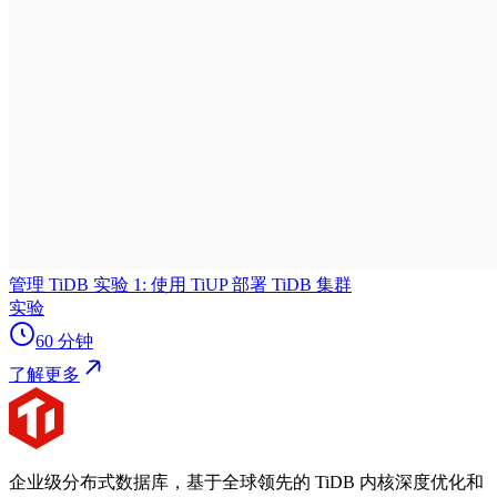
管理 TiDB 实验 1: 使用 TiUP 部署 TiDB 集群
实验
60 分钟
了解更多
企业级分布式数据库，基于全球领先的 TiDB 内核深度优化和