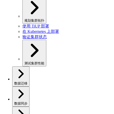
规划集群拓扑
使用 TiUP 部署
在 Kubernetes 上部署
验证集群状态
测试集群性能
数据迁移
数据同步